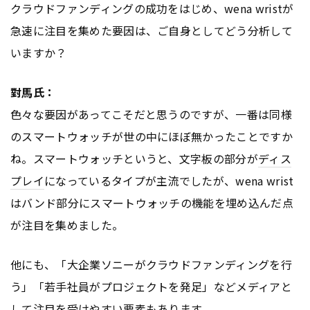
クラウドファンディングの成功をはじめ、wena wristが
急速に注目を集めた要因は、ご自身としてどう分析して
いますか？
對馬氏：
色々な要因があってこそだと思うのですが、一番は同様
のスマートウォッチが世の中にほぼ無かったことですか
ね。スマートウォッチというと、文字板の部分が
ディス
プレイ
になっているタイプが主流でしたが、wena wrist
はバンド部分にスマートウォッチの機能を埋め込んだ点
が注目を集めました。
他にも、「大企業ソニーがクラウドファンディングを行
う」「若手社員がプロジェクトを発足」などメディアと
して注目を受けやすい要素もあります。