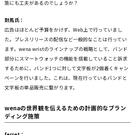
策にも工夫があるのでしょうか？
對馬氏：
広告
はほとんど予算をかけず、Web上で行っていまし
た。プレスリリースの配信など一般的なことは行ってい
ます。wena wristのラインナップの戦略として、バンド
部分にスマートウォッチの機能を搭載していること訴求
するために、バンド1つに対して文字板が2個着く
キャン
ペーン
を行いました。これは、現在行っているバンドと
文字板の単品販売に繋がります。
wenaの世界観を伝えるための計画的なブラン
ディング施策
ferret：