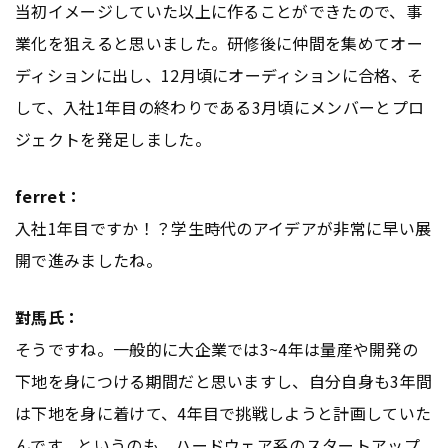
当初イメージしていた以上に作ることができたので、事
業化を狙えると思いました。研修後に仲間を集めてオー
ディションに出し、12月頃にオーディションに合格、そ
して、入社1年目の終わりである3月頃にメンバーとプロ
ジェクトを発足しました。
ferret：
入社1年目ですか！？学生時代のアイデアが非常に早い展
開で進みましたね。
對馬氏：
そうですね。一般的に大企業では3~4年は量産や開発の
下地を身につける期間だと思いますし、自分自身も3年間
は下地を身に着けて、4年目で挑戦しようと計画していた
んです。というのも、ハードウェア系のスタートアップ