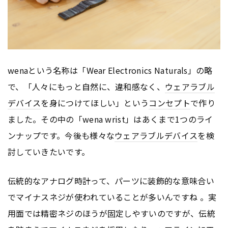
wenaという名称は「Wear Electronics Naturals」の略
で、「人々にもっと自然に、違和感なく、
ウェアラブル
デバイス
を身につけてほしい」という
コンセプト
で作り
ました。その中の「wena wrist」はあくまで1つのライ
ンナップです。今後も様々な
ウェアラブルデバイス
を検
討していきたいです。
伝統的なアナログ時計って、パーツに装飾的な意味合い
でマイナスネジが使われていることが多いんですね 。実
用面では精密ネジのほうが固定しやすいのですが、伝統