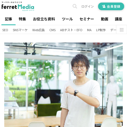
ログイン
会員登録
記事
特集
お役立ち資料
ツール
セミナー
動画
講座
SEO
SNSマーケ
Web広告
CMS
ABテスト・EFO
MA
LP制作
データ分析