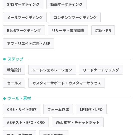
SNSマーケティング
動画マーケティング
メールマーケティング
コンテンツマーケティング
BtoBマーケティング
リサーチ・市場調査
広報・PR
アフィリエイト広告・ASP
ステップ
●
戦略設計
リードジェネレーション
リードナーチャリング
セールス
カスタマーサポート・カスタマーサクセス
ツール・素材
●
CMS・サイト制作
フォーム作成
LP制作・LPO
ABテスト・EFO・CRO
Web接客・チャットボット