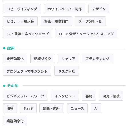
コピーライティング
ホワイトペーパー制作
デザイン
セミナー・展示会
動画・映像制作
データ分析・BI
EC・通販・ネットショップ
口コミ分析・ソーシャルリスニング
課題
●
業務効率化
組織づくり
キャリア
ブランディング
プロジェクトマネジメント
タスク管理
その他
●
ビジネスフレームワーク
インタビュー
書籍
決算・業績
法律
SaaS
調査・統計
ニュース
AI
業務効率化