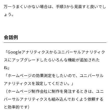
万一うまくいかない場合は、手順3から見直すと良いでし
ょう。
会話例
「
Google
アナリティクスからユニバーサルアナリティク
スにアップグレードしたらいろんな機能が追加された
ね」
「ホーム
ページ
の効果測定をしたいので、ユニバーサル
アナリティクスを設定してください。」
（ホーム
ページ
制作会社に制作を発注するときは、ユニ
バーサルアナリティクスも組み込んでおくよう依頼する
と効率的です）