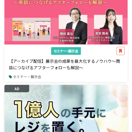
セミナー・展示会
【アーカイブ配信】展示会の成果を最大化するノウハウ～商
談につなげるアフターフォローも解説～
セミナー・展示会
AD