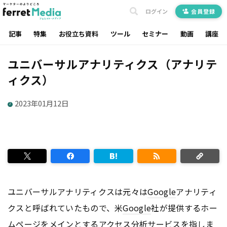
ログイン
会員登録
記事
特集
お役立ち資料
ツール
セミナー
動画
講座
ユニバーサルアナリティクス（アナリテ
ィクス）
2023年01月12日
ユニバーサルアナリティクスは元々は
Google
アナリティ
クスと呼ばれていたもので、米
Google
社が提供するホー
ム
ページ
をメインとするアクセス分析サービスを指しま