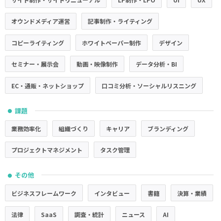
オウンドメディア運営
記事制作・ライティング
コピーライティング
ホワイトペーパー制作
デザイン
セミナー・展示会
動画・映像制作
データ分析・BI
EC・通販・ネットショップ
口コミ分析・ソーシャルリスニング
課題
●
業務効率化
組織づくり
キャリア
ブランディング
プロジェクトマネジメント
タスク管理
その他
●
ビジネスフレームワーク
インタビュー
書籍
決算・業績
法律
SaaS
調査・統計
ニュース
AI