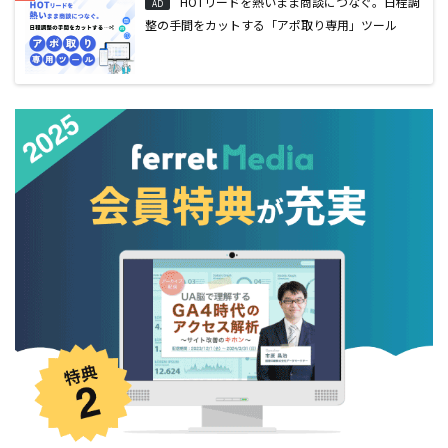
HOTリードを熱いまま商談につなぐ。日程調
AD
整の手間をカットする「アポ取り専用」ツール