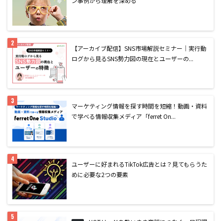
ン事例から理解を深める
【アーカイブ配信】SNS市場解説セミナー｜実行動
ログから見るSNS勢力図の現在とユーザーの...
マーケティング情報を探す時間を短縮！動画・資料
で学べる情報収集メディア「ferret On...
ユーザーに好まれるTikTok広告とは？見てもらうた
めに必要な2つの要素