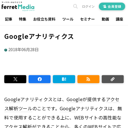
ログイン
会員登録
記事
特集
お役立ち資料
ツール
セミナー
動画
講座
Googleアナリティクス
2018年06月28日
Google
アナリティクスとは、
Google
が提供する
アクセ
ス解析ツール
のことです。
Google
アナリティクスは、無
料で使用することができる上に、WEBサイトの高性能な
アクセス解析ができることから、多くのWEBサイトで広