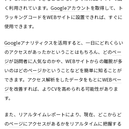
く利用されています。
Google
アカウント
を取得して、ト
ラッキングコードをWEBサイトに設置できれば、すぐに
使用できます。
Google
アナリティクスを活用すると、一日にどれくらい
のアクセスがあったかということはもちろん、どの
ペー
ジ
が訪問者に人気なのかや、WEBサイトからの離脱が多
いのはどの
ページ
かということなどを簡単に知ることが
できます。アクセス解析をしたデータをもとにWEB
ペー
ジ
を改善すれば、よりCVを高められる可能性がありま
す。
また、リアルタイムレポートにより、現在、どこからど
の
ページ
にアクセスがあるかをリアルタイムに把握する