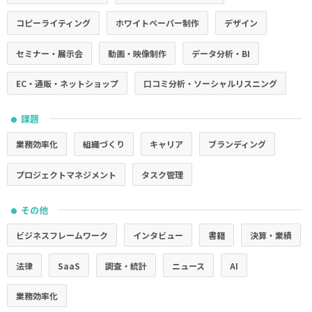
コピーライティング
ホワイトペーパー制作
デザイン
セミナー・展示会
動画・映像制作
データ分析・BI
EC・通販・ネットショップ
口コミ分析・ソーシャルリスニング
課題
●
業務効率化
組織づくり
キャリア
ブランディング
プロジェクトマネジメント
タスク管理
その他
●
ビジネスフレームワーク
インタビュー
書籍
決算・業績
法律
SaaS
調査・統計
ニュース
AI
業務効率化