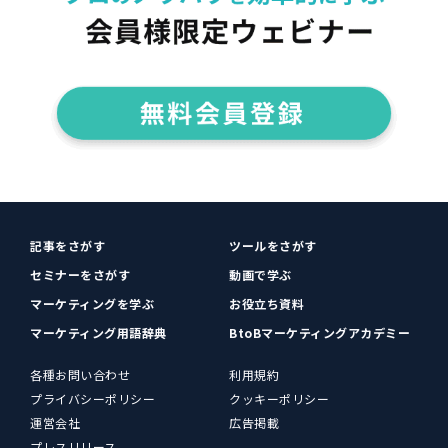
記事をさがす
ツールをさがす
セミナーをさがす
動画で学ぶ
マーケティングを学ぶ
お役立ち資料
マーケティング用語辞典
BtoBマーケティングアカデミー
各種お問い合わせ
利用規約
プライバシーポリシー
クッキーポリシー
運営会社
広告掲載
プレスリリース