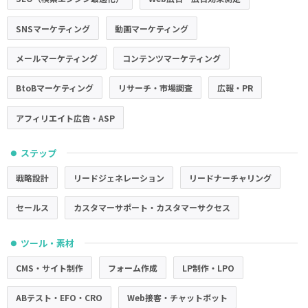
SNSマーケティング
動画マーケティング
メールマーケティング
コンテンツマーケティング
BtoBマーケティング
リサーチ・市場調査
広報・PR
アフィリエイト広告・ASP
ステップ
●
戦略設計
リードジェネレーション
リードナーチャリング
セールス
カスタマーサポート・カスタマーサクセス
ツール・素材
●
CMS・サイト制作
フォーム作成
LP制作・LPO
ABテスト・EFO・CRO
Web接客・チャットボット