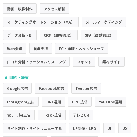
動画・映像制作
アクセス解析
マーケティングオートメーション（MA）
メールマーケティング
データ分析・BI
CRM（顧客管理）
SFA（商談管理）
Web会議
営業支援
EC・通販・ネットショップ
口コミ分析・ソーシャルリスニング
フォント
素材サイト
目的・施策
●
Google広告
Facebook広告
Twitter広告
Instagram広告
LINE運用
LINE広告
YouTube運用
YouTube広告
TikTok広告
テレビCM
サイト制作・サイトリニューアル
LP制作・LPO
UI
UX