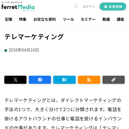
ログイン
会員登録
記事
特集
お役立ち資料
ツール
セミナー
動画
講座
テレマーケティング
2018年04月10日
テレマーケティング
とは、ダイレクト
マーケティング
の
手法の1つで、大きく分けて2つに分類されます。電話を
掛けるアウトバウンドの仕事と電話を受ける
インバウン
ド
の仕事があります。
テレマーケティング
は「テレマ」