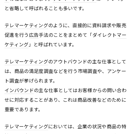
と省略して呼ばれることも多いです。
テレマーケティング
のように、直接的に資料請求や販売
促進を行う
広告
手法のことをまとめて「ダイレクト
マー
ケティング
」と呼ばれています。
テレマーケティング
のアウトバウンドの主な仕事として
は、商品の満足度調査などを行う市場調査や、アンケー
ト調査が挙げられます。
インバウンド
の主な仕事としてはお客様からの問い合わ
せに対応することがあり、これは商品改善などのために
重要であります。
テレマーケティング
においては、企業の状況や商品の特