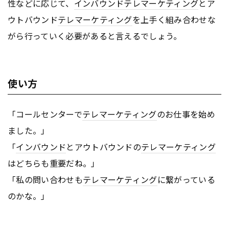
性などに応じて、
インバウンド
テレマーケティング
とア
ウトバウンド
テレマーケティング
を上手く組み合わせな
がら行っていく必要があると言えるでしょう。
使い方
「コールセンターで
テレマーケティング
のお仕事を始め
ました。」
「
インバウンド
とアウトバウンドの
テレマーケティング
はどちらも重要だね。」
「私の問い合わせも
テレマーケティング
に繋がっている
のかな。」