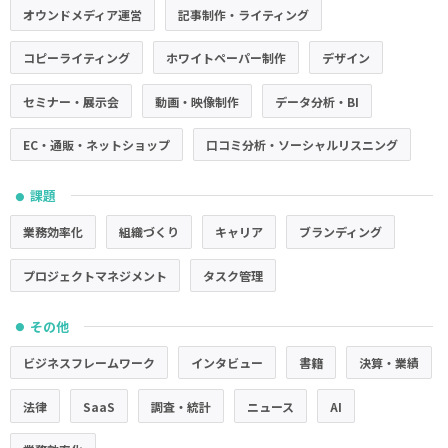
オウンドメディア運営
記事制作・ライティング
コピーライティング
ホワイトペーパー制作
デザイン
セミナー・展示会
動画・映像制作
データ分析・BI
EC・通販・ネットショップ
口コミ分析・ソーシャルリスニング
課題
●
業務効率化
組織づくり
キャリア
ブランディング
プロジェクトマネジメント
タスク管理
その他
●
ビジネスフレームワーク
インタビュー
書籍
決算・業績
法律
SaaS
調査・統計
ニュース
AI