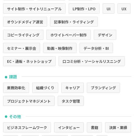
サイト制作・サイトリニューアル
LP制作・LPO
UI
UX
オウンドメディア運営
記事制作・ライティング
コピーライティング
ホワイトペーパー制作
デザイン
セミナー・展示会
動画・映像制作
データ分析・BI
EC・通販・ネットショップ
口コミ分析・ソーシャルリスニング
課題
●
業務効率化
組織づくり
キャリア
ブランディング
プロジェクトマネジメント
タスク管理
その他
●
ビジネスフレームワーク
インタビュー
書籍
決算・業績