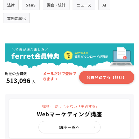
法律
SaaS
調査・統計
ニュース
AI
業務効率化
現在の会員数
メールだけで登録で
会員登録する【無料】
513,096
きます→
人
「読む」だけじゃない「実践する」
Webマーケティング講座
講座一覧へ