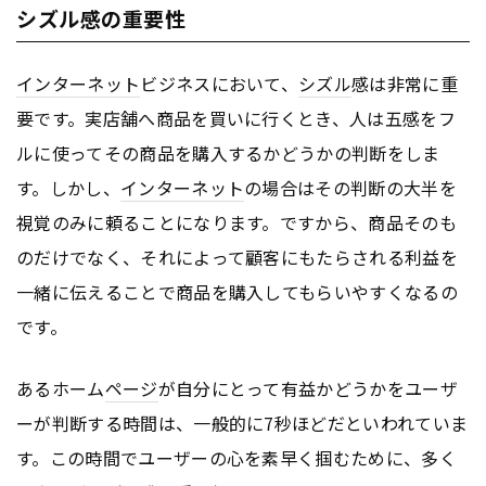
シズル感の重要性
インターネット
ビジネスにおいて、
シズル
感は非常に重
要です。実店舗へ商品を買いに行くとき、人は五感をフ
ルに使ってその商品を購入するかどうかの判断をしま
す。しかし、
インターネット
の場合はその判断の大半を
視覚のみに頼ることになります。ですから、商品そのも
のだけでなく、それによって顧客にもたらされる利益を
一緒に伝えることで商品を購入してもらいやすくなるの
です。
あるホーム
ページ
が自分にとって有益かどうかをユーザ
ーが判断する時間は、一般的に7秒ほどだといわれていま
す。この時間でユーザーの心を素早く掴むために、多く