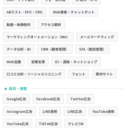
ABテスト・EFO・CRO
Web接客・チャットボット
動画・映像制作
アクセス解析
マーケティングオートメーション（MA）
メールマーケティング
データ分析・BI
CRM（顧客管理）
SFA（商談管理）
Web会議
営業支援
EC・通販・ネットショップ
口コミ分析・ソーシャルリスニング
フォント
素材サイト
目的・施策
●
Google広告
Facebook広告
Twitter広告
Instagram広告
LINE運用
LINE広告
YouTube運用
YouTube広告
TikTok広告
テレビCM