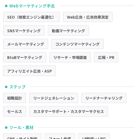
Webマーケティング手法
●
SEO（検索エンジン最適化）
Web広告・広告効果測定
SNSマーケティング
動画マーケティング
メールマーケティング
コンテンツマーケティング
BtoBマーケティング
リサーチ・市場調査
広報・PR
アフィリエイト広告・ASP
ステップ
●
戦略設計
リードジェネレーション
リードナーチャリング
セールス
カスタマーサポート・カスタマーサクセス
ツール・素材
●
CMS・サイト制作
フォーム作成
LP制作・LPO