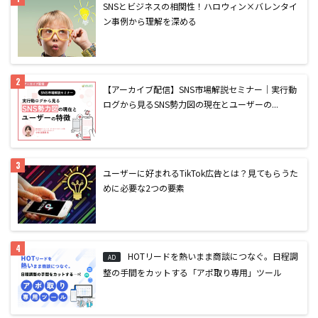
SNSとビジネスの相関性！ハロウィン×バレンタイ
ン事例から理解を深める
【アーカイブ配信】SNS市場解説セミナー｜実行動
ログから見るSNS勢力図の現在とユーザーの...
ユーザーに好まれるTikTok広告とは？見てもらうた
めに必要な2つの要素
HOTリードを熱いまま商談につなぐ。日程調
AD
整の手間をカットする「アポ取り専用」ツール