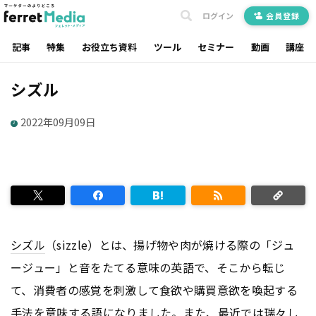
ログイン
会員登録
記事
特集
お役立ち資料
ツール
セミナー
動画
講座
シズル
2022年09月09日
シズル
（sizzle）とは、揚げ物や肉が焼ける際の「ジュ
ージュー」と音をたてる意味の英語で、そこから転じ
て、消費者の感覚を刺激して食欲や購買意欲を喚起する
手法を意味する語になりました。また、最近では瑞々し