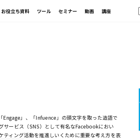
お役立ち資料
ツール
セミナー
動画
講座
I
、「Engage」、「Infuence」の頭文字を取った造語で
ービス（SNS）として有名なFacebookにおい
ケティング
活動を推進しいくために重要な考え方を表