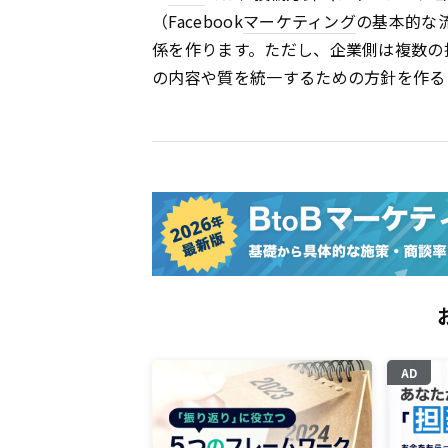
（Facebook
マーケティング
の基本的な
係を作ります。ただし、企業側は複数の
の内容や質を統一するための方針を作る
AD