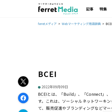
記事
特集
ferretメディア
Webマーケティング用語辞典
BCE
BCEI
2022年09月09日
BCEI
とは、「Build」、「Connect」
す。これは、ソーシャルネットワーキングサ
て、販売促進やブランディングなど
マー