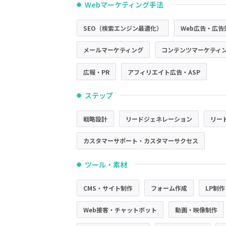
Webマーケティング手法
●
SEO（検索エンジン最適化）
Web広告・広告
メールマーケティング
コンテンツマーケティ
広報・PR
アフィリエイト広告・ASP
ステップ
●
戦略設計
リードジェネレーション
リー
カスタマーサポート・カスタマーサクセス
ツール・素材
●
CMS・サイト制作
フォーム作成
LP制作
Web接客・チャットボット
動画・映像制作