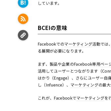
しています。
BCEIの意味
Facebookでの
マーケティング
活動では
る展開が必要になります。
まず、製品や企業のFacebook専用
ペー
活用してユーザーとつながります（Con
はかり（Engage）、さらにユーザー
し（Infuence）、
マーケティング
の最大
これが、Facebookで
マーケティング
を