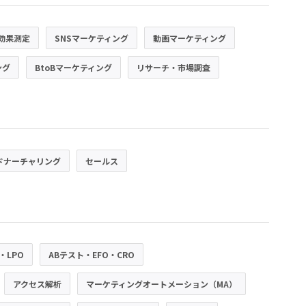
効果測定
SNSマーケティング
動画マーケティング
ング
BtoBマーケティング
リサーチ・市場調査
ドナーチャリング
セールス
・LPO
ABテスト・EFO・CRO
アクセス解析
マーケティングオートメーション（MA）