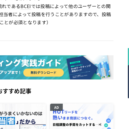
流れである
BCEI
では投稿によって他のユーザーとの関
担当者によって投稿を行うことがありますので、投稿
ことが必須となります）
おすすめ記事
AD