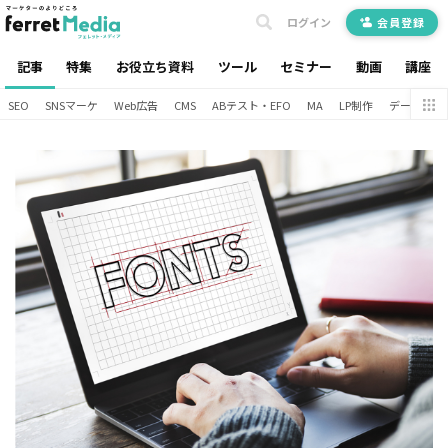
ログイン
会員登録
記事
特集
お役立ち資料
ツール
セミナー
動画
講座
SEO
SNSマーケ
Web広告
CMS
ABテスト・EFO
MA
LP制作
データ分析