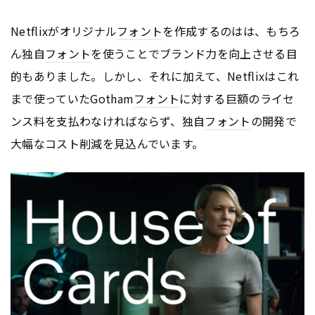
Netflixがオリジナル
フォント
を作成するのはは、もちろ
ん独自
フォント
を使うことでブランド力を向上させる目
的もありました。しかし、それに加えて、Netflixはこれ
まで使っていたGotham
フォント
に対する巨額のライセ
ンス料を支払わなければならず、独自
フォント
の開発で
大幅なコスト削減を見込んでいます。