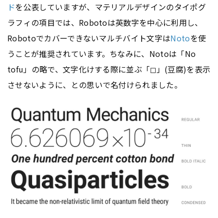
ド
を公表していますが、マテリアルデザインのタイポグ
ラフィの項目では、Robotoは英数字を中心に利用し、
Robotoでカバーできないマルチバイト文字は
Noto
を使
うことが推奨されています。ちなみに、Notoは「No
tofu」の略で、文字化けする際に並ぶ「◻︎」(豆腐)を表示
させないように、との思いで名付けられました。