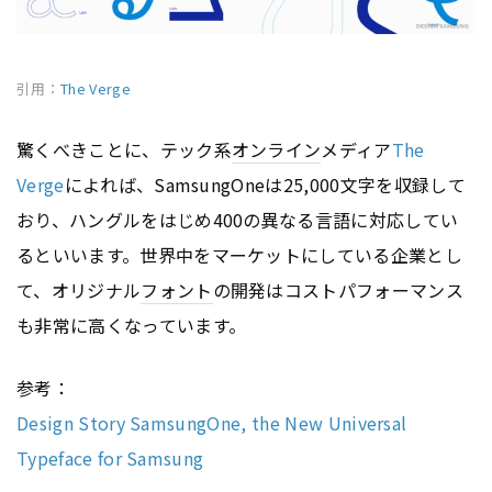
引用：
The Verge
驚くべきことに、テック系
オンライン
メディア
The
Verge
によれば、SamsungOneは25,000文字を収録して
おり、ハングルをはじめ400の異なる言語に対応してい
るといいます。世界中をマーケットにしている企業とし
て、オリジナル
フォント
の開発はコストパフォーマンス
も非常に高くなっています。
参考：
Design Story SamsungOne, the New Universal
Typeface for Samsung