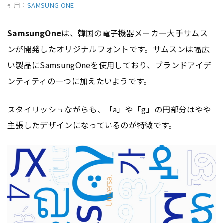
引用：
SAMSUNG ONE
SamsungOne
は、韓国の電子機器メーカー大手サムス
ンが開発したオリジナル
フォント
です。サムスンは幅広
い製品にSamsungOneを使用しており、ブランドアイデ
ンティティの一つに加えたいようです。
スタイリッシュながらも、「a」や「g」の円部分はやや
主張したデザインになっているのが特徴です。