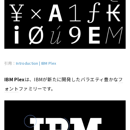
引用：
Introduction | IBM Plex
IBM Plex
は、IBMが新たに開発したバラエティ豊かな
フ
ォント
ファミリーです。