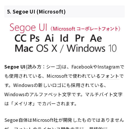
5. Segoe UI (Microsoft)
Segoe
UI
(読み方：シーゴ)は、FacebookやInstagramで
も使用されている、Microsoftで使われている
フォント
で
す。Windowsの新しいロゴにも採用されている、
Windowsのアルファベット文字です。マルチバイト文字
は「メイリオ」でカバーされます。
Segoe自体はMicrosoft社が開発したものではありません
が、
フォント
のライセンス競争の末に、最終的に