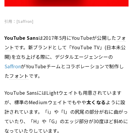
引用：[Saffron]
YouTube Sans
は2017年5月にYouTubeが公開した
フォ
ント
です。新ブランドとして「YouTube TV」(日本未公
開)を立ち上げる際に、デジタルエージェンシーの
Saffron
がYouTubeチームとコラボレーションで制作し
た
フォント
です。
YouTube SansにはLightウェイトも用意されています
が、標準のMediumウェイトでもやや
太くなる
ように設
計されています。「i」や「l」の尻尾の部分が右に曲がっ
ていたり、「H」や「G」のエッジ部分が30度ほど斜めに
なっていたりしています。