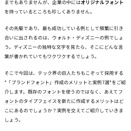
までもありませんが、企業の中には
オリジナル
フォント
を持っているところも珍しくありません。
その先駆であり、最も成功している例として頻繁に引き
合いに出されるのは、ウォルト・ディズニーの例でしょ
う。ディズニーの独特な文字を見たら、そこにどんな言
葉が書かれていてもワクワクするでしょう。
そこで今回は、テック界の巨人たちもこぞって採用する
*「ブランド
フォント
」作成のメリットと実例7選*をご紹
介します。既存の
フォント
を使うのではなく、あえて
フ
ォント
のタイプフェイスを新たに作成するメリットはど
こにあるのでしょうか？実例を交えてご紹介していきま
しょう。