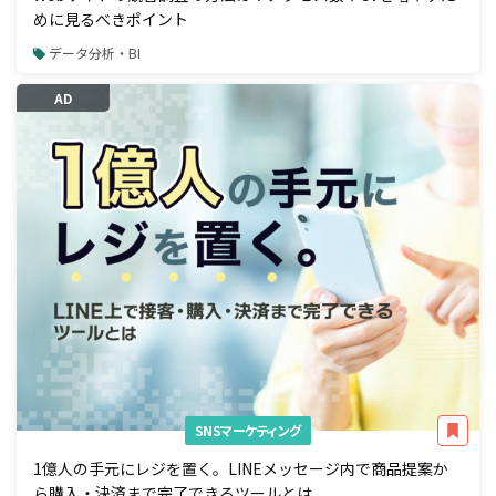
めに見るべきポイント
データ分析・BI
AD
SNSマーケティング
1億人の手元にレジを置く。LINEメッセージ内で商品提案か
ら購入・決済まで完了できるツールとは