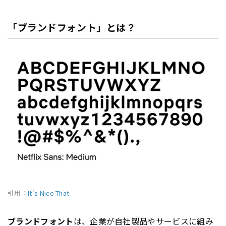
「ブランドフォント」とは？
引用：
It's Nice That
ブランド
フォント
は、企業が自社製品やサービスに組み