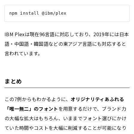
IBM Plexは現在96言語に対応しており、2019年には日本
語・中国語・韓国語などの東アジア言語にも対応すると
言われています。
まとめ
この7例からもわかるように、
オリジナリティあふれる
「唯一無二」の
フォント
を用意するだけで、ブランド力
の大幅な拡大はもちろん、いままで
フォント
選びにかけ
ていた時間やコストを大幅に削減することが可能になり