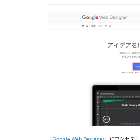
「
Google Web Designer
」にアクセスし