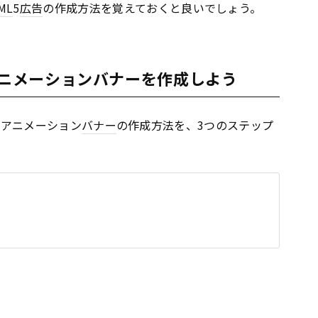
ML
5
広告
の作成方法を覚えておくと良いでしょう。
nerでアニメーションバナーを作成しよう
使ったアニメーション
バナー
の作成方法を、3つのステップ