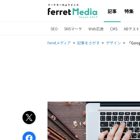
記事
特集
SEO
SNSマーケ
Web広告
CMS
ABテスト
ferretメディア
記事をさがす
デザイン
「Goo