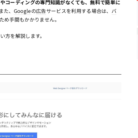
ンやコーディングの專門知識がなくても、無料で簡単に
また、
Google
の
広告
サービスを利用する場合は、
バ
ため手間もかかりません。
」の使い方を解説します。