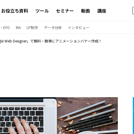
お役立ち資料
ツール
セミナー
動画
講座
・EFO
MA
LP制作
データ分析
インタビュー
gle Web Designer」で無料・簡単にアニメーションバナー作成！