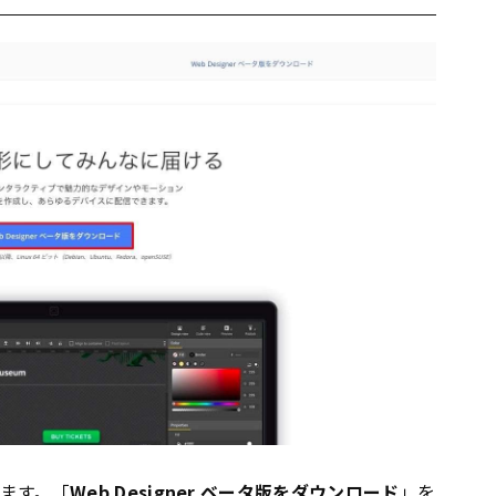
ます。「
Web Designer ベータ版をダウンロード
」を