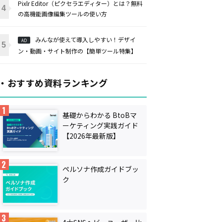
Pixlr Editor（ピクセラエディター）とは？無料
の高機能画像編集ツールの使い方
みんなが使えて導入しやすい！デザイ
AD
ン・動画・サイト制作の【簡単ツール特集】
・おすすめ資料ランキング
基礎からわかる BtoBマ
ーケティング実践ガイド
【2026年最新版】
ペルソナ作成ガイドブッ
ク