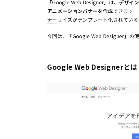
「
Google
Web Designer」は、
デザイ
アニメーション
バナー
を作成
できます。
ナー
サイズがテンプレート化されている
今回は、「
Google
Web Designer
Google Web Designerとは