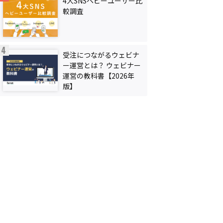
4大SNSヘビーユーザー比
較調査
受注につながるウェビナ
ー運営とは？ ウェビナー
運営の教科書【2026年
版】