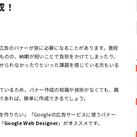
成！
広告
の
バナー
が急に必要になることがあります。普段
ものの、納期が短いことで負担をかけてしまったり、
せられなかったりといった課題を感じている方もいる
ているため、
バナー
作成の知識や技術がなくても、画
であれば、簡単に作成できるでしょう。
を作りたい」「
Google
の
広告
サービスに使う
バナー
「
Google
Web Designer
」がオススメです。