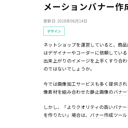
メーションバナー作
更新日: 2018年06月14日
デザイン
ネットショップを運営していると、商品
はデザイナーやコーダーに依頼している
出来上がりのイメージを上手くすり合わ
のではないでしょうか。
今では画像加工サービスも多く提供され
像素材を組み合わせた静止画像の
バナー
しかし、「よりクオリティの高い
バナー
を作りたい」場合は、
バナー
作成ツール