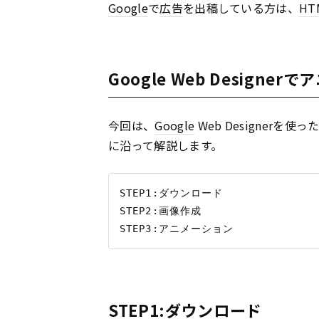
Google
で
広告
を出稿している方は、
HT
Google Web Desig
今回は、
Google
Web Designerを
に沿って解説します。
STEP1:ダウンロード

STEP2:画像作成

STEP1:ダウンロード