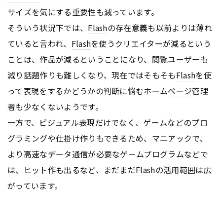
サイズを気にする重要性も減っています。
そういう状況下では、
Flash
の存在意義も以前よりは薄れ
ていると言われ、
Flash
を使うクリエイターが減るという
ことは、作品が減るということになり、閲覧ユーザーも
減り話題作りも難しくなり、現在ではそもそも
Flash
を使
って表現をするかどうかの判断に悩むホーム
ページ
管理
者も少なくないようです。
一方で、ビジュアル表現だけでなく、ゲームなどのプロ
グラミングや仕掛け作りもできるため、マニアックで、
より高速なデータ通信が必要なゲームプログラムなどで
は、ヒット作も出るなど、まだまだ
Flash
の活用範囲は広
がっています。