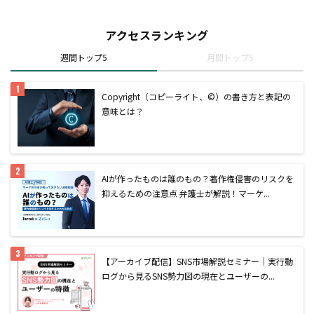
アクセスランキング
週間トップ5
月間トップ5
Copyright（コピーライト、©）の書き方と表記の
意味とは？
AIが作ったものは誰のもの？著作権侵害のリスクを
抑えるための注意点 弁護士が解説！マーケ...
【アーカイブ配信】SNS市場解説セミナー｜実行動
ログから見るSNS勢力図の現在とユーザーの...