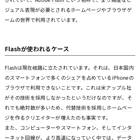
ジュアル表現が必要とされるホーム
ページ
やブラウザゲ
ームの世界で利用されています。
Flashが使われるケース
Flash
は現在岐路に立たされています。それは、日本国内
のスマートフォンで多くの
シェア
を占めているiPhoneの
ブラウザで利用できないことです。これは米アップル社
がその技術を採用しなかったというだけなのですが、そ
れでも絶対数が多いため、代替技術を採用しホーム
ペー
ジ
を作るクリエイターが増えたのも事実です。
また、コンピューターやスマートフォン、そして
インタ
ーネット
回線が、より高速になっていく中では、データ