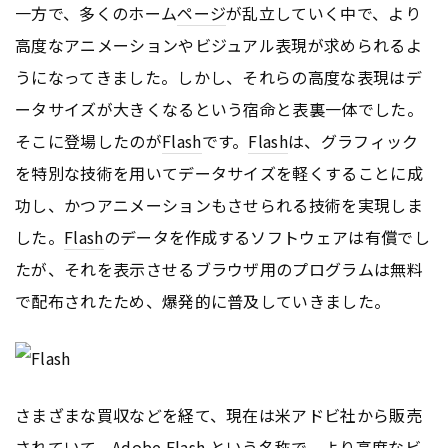
一方で、多くのホーム
ページ
が乱立していく中で、より
高度なアニメーションやビジュアル表現が求められるよ
うになってきました。しかし、それらの高度な表現はデ
ータサイズが大きくなるという宿命と表裏一体でした。
そこに登場したのが
Flash
です。
Flash
は、グラフィック
を特別な技術を用いてデータサイズを軽くすることに成
功し、かつアニメーションもさせられる技術を実現しま
した。
Flash
のデータを作成するソフトウェアは有償でし
たが、それを表示させるブラウザ用のプログラムは無料
で配布されたため、爆発的に普及していきました。
さまざまな買収などを経て、現在は米アドビ社から販売
されていて、Adobe
Flash
という名称で、より高度なビ