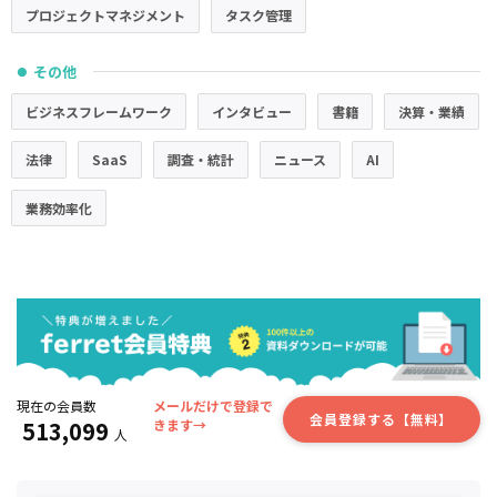
プロジェクトマネジメント
タスク管理
その他
●
ビジネスフレームワーク
インタビュー
書籍
決算・業績
法律
SaaS
調査・統計
ニュース
AI
業務効率化
現在の会員数
メールだけで登録で
会員登録する【無料】
513,099
きます→
人