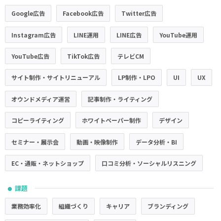
Google広告
Facebook広告
Twitter広告
Instagram広告
LINE運用
LINE広告
YouTube運用
YouTube広告
TikTok広告
テレビCM
サイト制作・サイトリニューアル
LP制作・LPO
UI
UX
オウンドメディア運営
記事制作・ライティング
コピーライティング
ホワイトペーパー制作
デザイン
セミナー・展示会
動画・映像制作
データ分析・BI
EC・通販・ネットショップ
口コミ分析・ソーシャルリスニング
課題
●
業務効率化
組織づくり
キャリア
ブランディング