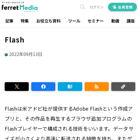
ログイン
会員登録
記事
特集
お役立ち資料
ツール
セミナー
動画
講座
Flash
2022年09月13日
Flash
は米アドビ社が提供するAdobe
Flash
という作成
ア
プリ
と、その作品を再生するブラウザ追加プログラムの
Flash
プレイヤーで構成される技術をいいます。データサ
イズが小さくより高速に転送される特徴を持ち、またゲ