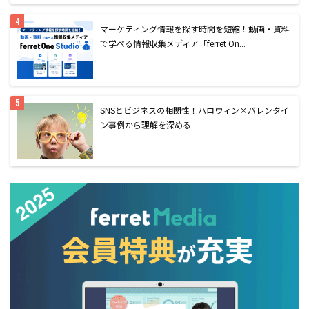
マーケティング情報を探す時間を短縮！動画・資料
で学べる情報収集メディア「ferret On...
SNSとビジネスの相関性！ハロウィン×バレンタイ
ン事例から理解を深める