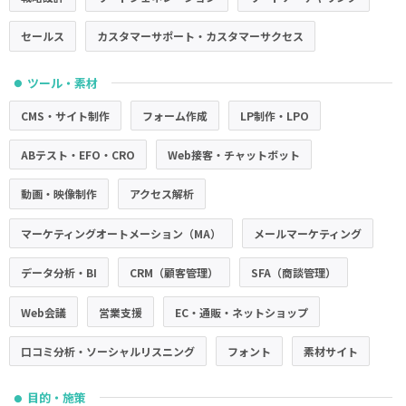
セールス
カスタマーサポート・カスタマーサクセス
ツール・素材
●
CMS・サイト制作
フォーム作成
LP制作・LPO
ABテスト・EFO・CRO
Web接客・チャットボット
動画・映像制作
アクセス解析
マーケティングオートメーション（MA）
メールマーケティング
データ分析・BI
CRM（顧客管理）
SFA（商談管理）
Web会議
営業支援
EC・通販・ネットショップ
口コミ分析・ソーシャルリスニング
フォント
素材サイト
目的・施策
●