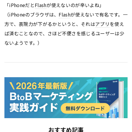
「iPhoneだと
Flash
が使えないのが辛いよね」
（iPhoneのブラウザは、
Flash
が使えないで有名です。一
方で、表現力が下がるかというと、それは
アプリ
を使え
ば済むことなので、さほど不便さを感じるユーザーは少
ないようです。）
おすすめ記事