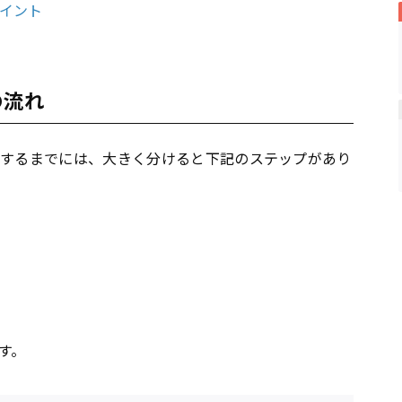
ポイント
の流れ
始するまでには、大きく分けると下記のステップがあり
す。