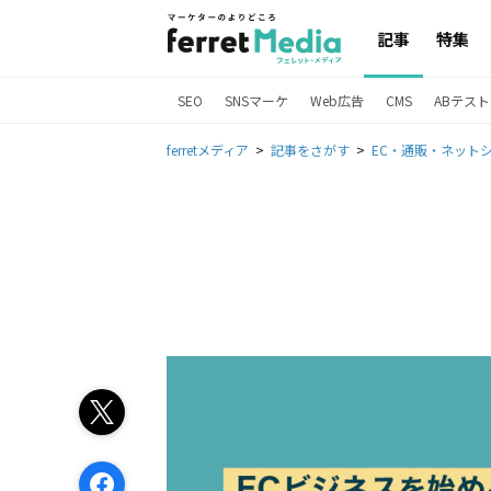
記事
特集
SEO
SNSマーケ
Web広告
CMS
ABテスト
ferretメディア
記事をさがす
EC・通販・ネット