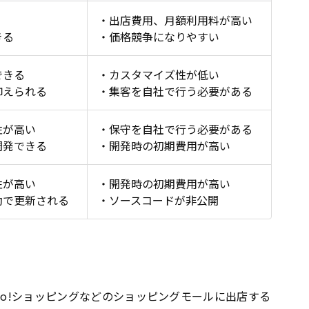
・出店費用、月額利用料が高い
きる
・価格競争になりやすい
できる
・カスタマイズ性が低い
抑えられる
・集客を自社で行う必要がある
性が高い
・保守を自社で行う必要がある
開発できる
・開発時の初期費用が高い
性が高い
・開発時の初期費用が高い
動で更新される
・ソースコードが非公開
ahoo!ショッピングなどのショッピングモールに出店する