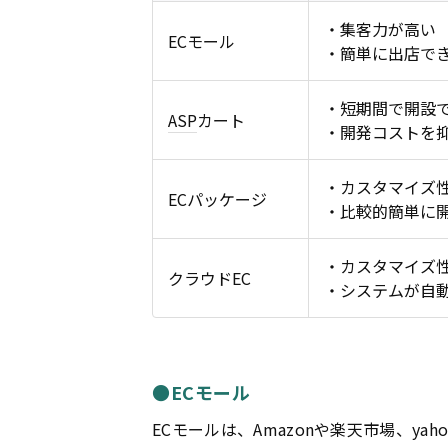
・集客力が高い
ECモール
・簡単に出店で
・短期間で開設
ASP
カート
・開発コストを
・カスタマイズ
ECパッケージ
・比較的簡単に
・カスタマイズ
クラウドEC
・システムが自
●ECモール
ECモールは、Amazonや楽天市場、y