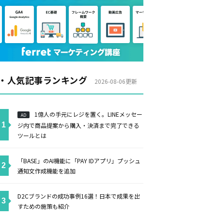
・人気記事ランキング
2026-08-06更新
1億人の手元にレジを置く。LINEメッセー
AD
ジ内で商品提案から購入・決済まで完了できる
ツールとは
「BASE」のAI機能に「PAY IDアプリ」プッシュ
通知文作成機能を追加
D2Cブランドの成功事例16選！日本で成果を出
すための施策も紹介