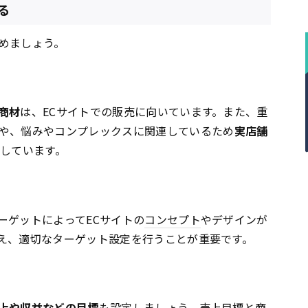
る
めましょう。
商材
は、ECサイトでの販売に向いています。また、重
や、悩みやコンプレックスに関連しているため
実店舗
適しています。
ーゲットによってECサイトの
コンセプト
やデザインが
え、適切なターゲット設定を行うことが重要です。
上や収益などの目標
も設定しましょう。売上目標と商