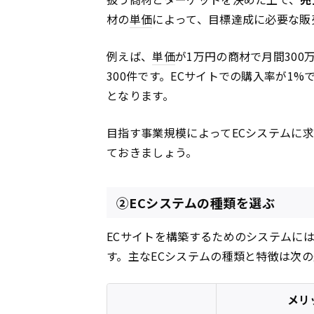
材の
単価
によって、目標達成に必要な販
例えば、
単価
が1万円の商材で月間30
300件です。ECサイトでの購入率が1%で
となります。
目指す事業規模によってECシステムに
ておきましょう。
②ECシステムの種類を選ぶ
ECサイトを構築するためのシステムに
す。主なECシステムの種類と特徴は次
メリ