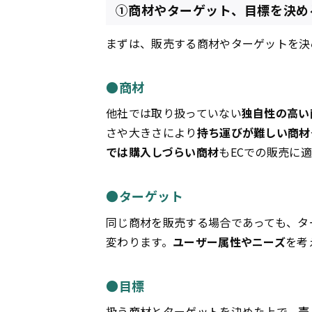
①商材やターゲット、目標を決め
まずは、販売する商材やターゲットを決
●商材
他社では取り扱っていない
独自性の高い
さや大きさにより
持ち運びが難しい商材
では購入しづらい商材
もECでの販売に
●ターゲット
同じ商材を販売する場合であっても、タ
変わります。
ユーザー属性やニーズ
を考
●目標
扱う商材とターゲットを決めた上で、
売