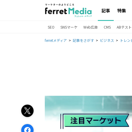
記事
特集
SEO
SNSマーケ
Web広告
CMS
ABテスト
ferretメディア
記事をさがす
ビジネス
トレン