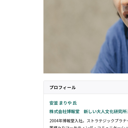
プロフィール
安並 まりや 氏
株式会社博報堂 新しい大人文化研究所 
2004年博報堂入社。ストラテジックプラ
等様々な
マーケティング
・コミュニケーショ