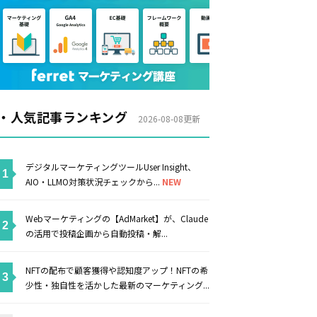
・人気記事ランキング
2026-08-08更新
デジタルマーケティングツールUser Insight、
AIO・LLMO対策状況チェックから...
NEW
Webマーケティングの【AdMarket】が、Claude
の活用で投稿企画から自動投稿・解...
NFTの配布で顧客獲得や認知度アップ！NFTの希
少性・独自性を活かした最新のマーケティング...