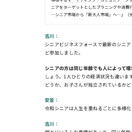
ニアをターゲットとしたプラニングや消費
―シニア市場から「新大人市場」へ―』（
吉川：
シニアビジネスフォースで最新のシニア
ど参加しました。
シニアの方は同じ年齢でも人によって環
しょう。1人ひとりの経済状況も違いま
どうか、お子さんが独立されているかど
安並：
令和シニアは人生を重ねるごとに多様化
吉川：