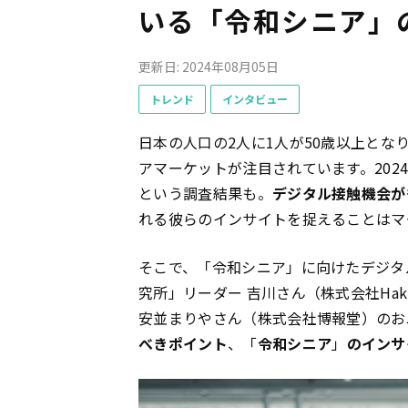
いる「令和シニア」
更新日: 2024年08月05日
トレンド
インタビュー
日本の人口の2人に1人が50歳以上とな
アマーケットが注目されています。202
という調査結果も。
デジタル接触機会が
れる彼らのインサイトを捉えることはマ
そこで、「令和シニア」に向けたデジタ
究所」リーダー 吉川さん（株式会社Haku
安並まりやさん（株式会社博報堂）のお
べきポイント
、「
令和シニア
」
のインサ