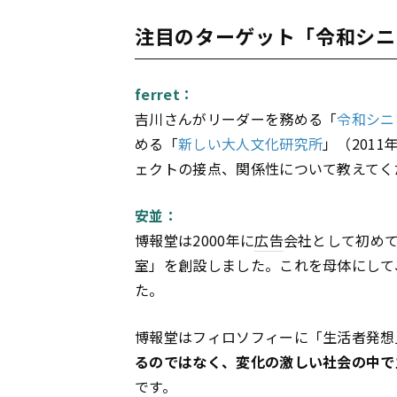
注目のターゲット「令和シニ
ferret：
吉川さんがリーダーを務める「
令和シニ
める「
新しい大人文化研究所
」（201
ェクトの接点、関係性について教えてく
安並：
博報堂は2000年に
広告
会社として初め
室」を創設しました。これを母体にして
た。
博報堂はフィロソフィーに「生活者発想
るのではなく、変化の激しい社会の中で
です。