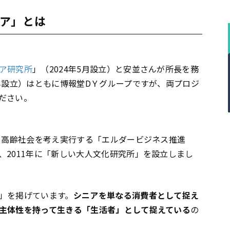
ア」とは
ア研究所
」（2024年5月設立）と安並さんが所長を務
1年設立）はともに博報堂DＹグループですが、両プロジ
ださい。
て高齢社会を考え実行する「エルダービジネス推進
、2011年に「新しい大人文化研究所」を設立しまし
」を掲げています。
シニアを単なる消費者として捉え
主体性を持って生きる「生活者」として捉えている
の