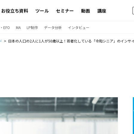
お役立ち資料
ツール
セミナー
動画
講座
・EFO
MA
LP制作
データ分析
インタビュー
ド
日本の人口の2人に1人が50歳以上！若者化している「令和シニア」のインサ