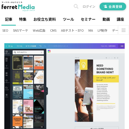
ログイン
会員登録
記事
特集
お役立ち資料
ツール
セミナー
動画
講座
SEO
SNSマーケ
Web広告
CMS
ABテスト・EFO
MA
LP制作
データ分析