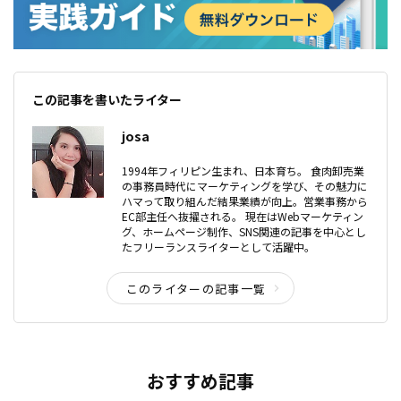
この記事を書いたライター
josa
1994年フィリピン生まれ、日本育ち。 食肉卸売業
の事務員時代にマーケティングを学び、その魅力に
ハマって取り組んだ結果業績が向上。営業事務から
EC部主任へ抜擢される。 現在はWebマーケティン
グ、ホームページ制作、SNS関連の記事を中心とし
たフリーランスライターとして活躍中。
このライターの記事一覧
おすすめ記事