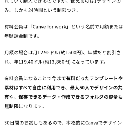
れていて購入できるのですが、使えるのは1デザインの
み、しかも24時間という制限つき。
有料会員は「Canve for work」という名前で月額または
年額課金制です。
月額の場合は月12.95ドル(約1500円)、年額だと割引さ
れ、年119.40ドル(約13,860円)になっています。
有料会員になることで
今まで有料だったテンプレートや
素材はすべて自由に利用
でき、
最大50人でデザインの共
有
や、
保存できるデータ・作成できるフォルダの容量も
無制限
になります。
30日間のお試しもあるので、本格的にCanvaでデザイン