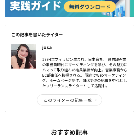
この記事を書いたライター
josa
1994年フィリピン生まれ、日本育ち。 食肉卸売業
の事務員時代にマーケティングを学び、その魅力に
ハマって取り組んだ結果業績が向上。営業事務から
EC部主任へ抜擢される。 現在はWebマーケティン
グ、ホームページ制作、SNS関連の記事を中心とし
たフリーランスライターとして活躍中。
このライターの記事一覧
おすすめ記事