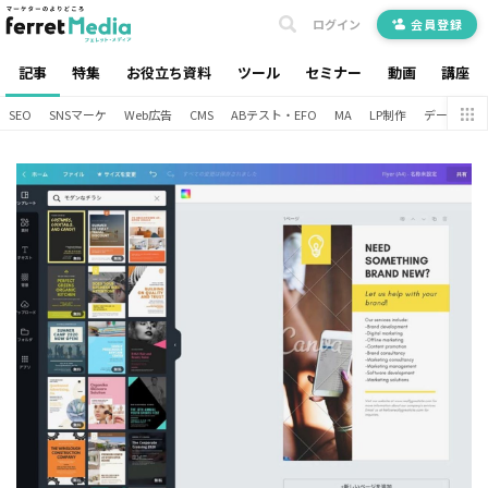
ログイン
会員登録
記事
特集
お役立ち資料
ツール
セミナー
動画
講座
SEO
SNSマーケ
Web広告
CMS
ABテスト・EFO
MA
LP制作
データ分析