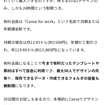
れていて購入できるのですが、使えるのは1デザインの
み、しかも24時間という制限つき。
有料会員は「Canve for work」という名前で月額または
年額課金制です。
月額の場合は月12.95ドル(約1500円)、年額だと割引さ
れ、年119.40ドル(約13,860円)になっています。
有料会員になることで
今まで有料だったテンプレートや
素材はすべて自由に利用
でき、
最大50人でデザインの共
有
や、
保存できるデータ・作成できるフォルダの容量も
無制限
になります。
30日間のお試しもあるので、本格的にCanvaでデザイン