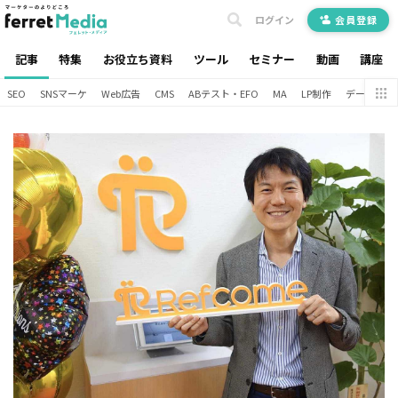
ログイン
会員登録
記事
特集
お役立ち資料
ツール
セミナー
動画
講座
SEO
SNSマーケ
Web広告
CMS
ABテスト・EFO
MA
LP制作
データ分析