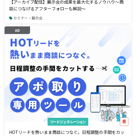
【アーカイブ配信】展示会の成果を最大化するノウハウ～商
談につなげるアフターフォローも解説～
セミナー・展示会
AD
リードジェネレーション
HOTリードを熱いまま商談につなぐ。日程調整の手間をカッ