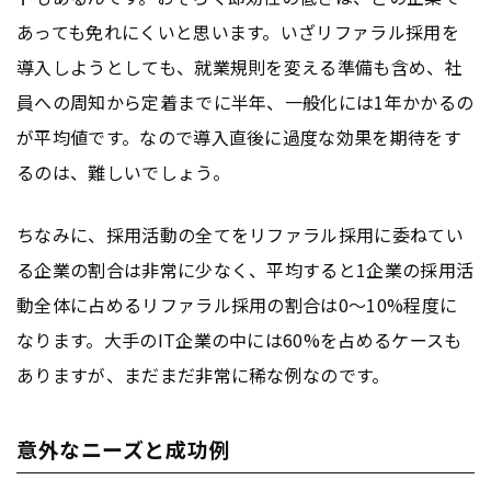
あっても免れにくいと思います。いざリファラル採用を
導入しようとしても、就業規則を変える準備も含め、社
員への周知から定着までに半年、一般化には1年かかるの
が平均値です。なので導入直後に過度な効果を期待をす
るのは、難しいでしょう。
ちなみに、採用活動の全てをリファラル採用に委ねてい
る企業の割合は非常に少なく、平均すると1企業の採用活
動全体に占めるリファラル採用の割合は0〜10%程度に
なります。大手のIT企業の中には60%を占めるケースも
ありますが、まだまだ非常に稀な例なのです。
意外なニーズと成功例