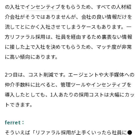
の入社で
インセンティブ
をもらうため、すべての人材紹
介会社がそうではありませんが、会社の良い情報だけを
流してとにかく入社させてしまうケースもあります。一
方リファラル採用は、社員を経由するため裏表ない情報
に接した上で入社を決めてもらうため、マッチ度が非常
に高い傾向にあります。
2つ目は、コスト削減です。エージェントや大手媒体への
仲介手数料に比べると、管理ツールや
インセンティブ
を
導入したとしても、1人あたりの採用コストは大幅にカッ
トできます。
ferret：
そういえば「リファラル採用が上手くいったら社員に●