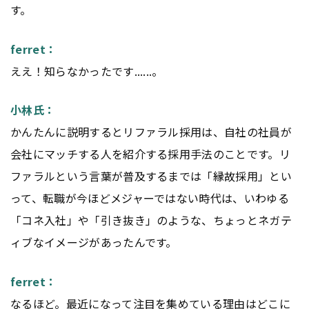
す。
ferret：
ええ！知らなかったです......。
小林氏：
かんたんに説明するとリファラル採用は、自社の社員が
会社にマッチする人を紹介する採用手法のことです。リ
ファラルという言葉が普及するまでは「縁故採用」とい
って、転職が今ほどメジャーではない時代は、いわゆる
「コネ入社」や「引き抜き」のような、ちょっとネガテ
ィブなイメージがあったんです。
ferret：
なるほど。最近になって注目を集めている理由はどこに