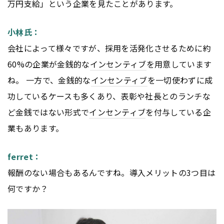
万円支給」という企業を見たことがあります。
小林氏：
会社によって様々ですが、採用を活発化させるために約
60%の企業が金銭的な
インセンティブ
を用意しています
ね。 一方で、金銭的な
インセンティブ
を一切使わずに成
功しているケースも多くあり、表彰や社長とのランチな
ど金銭ではない形式で
インセンティブ
を付与している企
業もあります。
ferret：
報酬のない場合もあるんですね。導入メリットの3つ目は
何ですか？