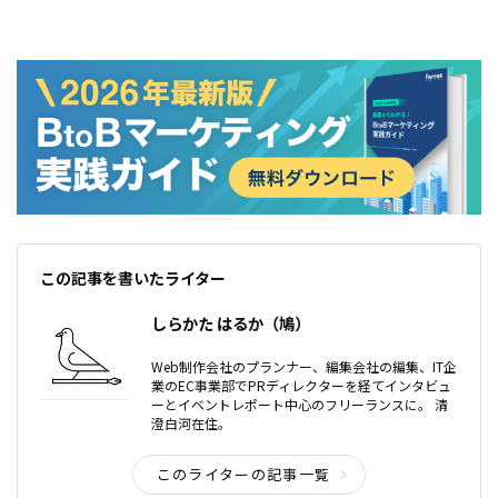
この記事を書いたライター
しらかた はるか（鳩）
Web制作会社のプランナー、編集会社の編集、IT企
業のEC事業部でPRディレクターを経てインタビュ
ーとイベントレポート中心のフリーランスに。 清
澄白河在住。
このライターの記事一覧