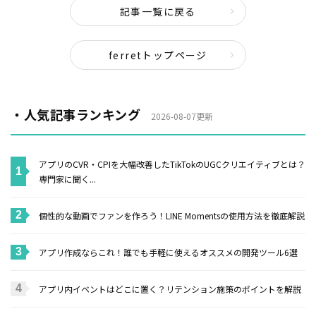
記事一覧に戻る
ferretトップページ
・人気記事ランキング
2026-08-07更新
アプリのCVR・CPIを大幅改善したTikTokのUGCクリエイティブとは？
専門家に聞く...
個性的な動画でファンを作ろう！LINE Momentsの使用方法を徹底解説
アプリ作成ならこれ！誰でも手軽に使えるオススメの開発ツール6選
アプリ内イベントはどこに置く？リテンション施策のポイントを解説