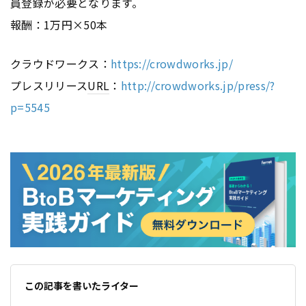
員登録が必要となります。
報酬：1万円×50本
クラウドワークス：
https://crowdworks.jp/
プレスリリース
URL
：
http://crowdworks.jp/press/?
p=5545
この記事を書いたライター