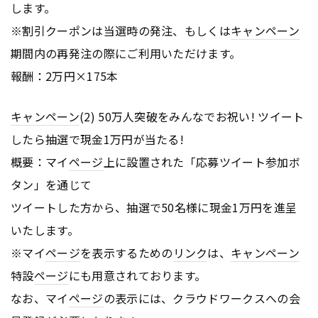
します。
※割引クーポンは当選時の発注、もしくは
キャンペーン
期間内の再発注の際にご利用いただけます。
報酬：2万円×175本
キャンペーン
(2) 50万人突破をみんなでお祝い! ツイート
したら抽選で現金1万円が当たる!
概要：マイ
ページ
上に設置された「応募ツイート参加ボ
タン」を通じて
ツイートした方から、抽選で50名様に現金1万円を進呈
いたします。
※マイ
ページ
を表示するための
リンク
は、
キャンペーン
特設
ページ
にも用意されております。
なお、マイ
ページ
の表示には、クラウドワークスへの会