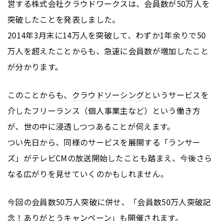
営する株式会社クラウドワークスは、会員数が50万人を
突破したことを発表しました。
2014年3月末に14万人を突破して、わずか1年余りで50
万人を超えたことからも、急速に会員数が増加したこと
が分かります。
このことからも、
クラウドソーシング
というサービスを
介したフリーランス（個人事業主など）という働き方
が、世の中に浸透しつつあることが伺えます。
つい先日から、同様のサービスを展開する「ランサー
ズ」がテレビCMの放送開始したことも踏まえ、今後さら
なる広がりを見せていくのかもしれません。
今回の会員数50万人突破に併せ、「会員数50万人突破記
念！ありがとう
キャンペーン
」も開催されます。