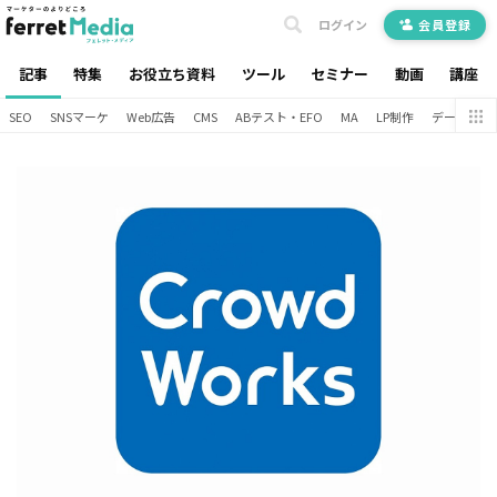
ログイン
会員登録
記事
特集
お役立ち資料
ツール
セミナー
動画
講座
SEO
SNSマーケ
Web広告
CMS
ABテスト・EFO
MA
LP制作
データ分析