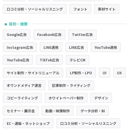
口コミ分析・ソーシャルリスニング
フォント
素材サイト
目的・施策
●
Google広告
Facebook広告
Twitter広告
Instagram広告
LINE運用
LINE広告
YouTube運用
YouTube広告
TikTok広告
テレビCM
サイト制作・サイトリニューアル
LP制作・LPO
UI
UX
オウンドメディア運営
記事制作・ライティング
コピーライティング
ホワイトペーパー制作
デザイン
セミナー・展示会
動画・映像制作
データ分析・BI
EC・通販・ネットショップ
口コミ分析・ソーシャルリスニング