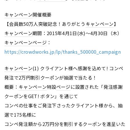
キャンペーン
開催概要
【会員数50万人突破記念！ありがとう
キャンペーン
】
キャンペーン
期間：2015年4月1日(水)～4月30日（木）
キャンペーン
ページ
：
https://crowdworks.jp/lp/thanks_500000_campaign
キャンペーン
(1) クライアント様へ感謝を込めて! コンペ
発注で2万円割引クーポンが抽選で当たる！
概要：
キャンペーン
特設
ページ
に設置された「発注感謝
クーポンをGET! ボタン」を通じて
コンペの仕事をご発注下さったクライアント様から、抽
選で175名様に
コンペ発注額から2万円分を割引するクーポンを進呈いた