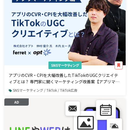
SNSマーケティング
アプリのCVR・CPIを大幅改善したTikTokのUGCクリエイテ
ィブとは？ 専門家に聞くマーケティング改善案【アプリマー
ケティング編】
SNSマーケティング / TikTok / TikTok広告
AD