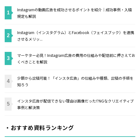
Instagramの動画広告を成功させるポイントを紹介｜成功事例・入稿
規定も解説
Instagram（インスタグラム）とFacebook（フェイスブック）を連携
させるメリッ...
マーケター必見！Instagram広告の費用の仕組みや配信前に押さえてお
くべきことを解説
少額から出稿可能！「インスタ広告」の仕組みや種類、出稿の手順を
知ろう
インスタ広告が配信できない理由は画像だった!?NGなクリエイティブ
事例と解決策
・おすすめ資料ランキング