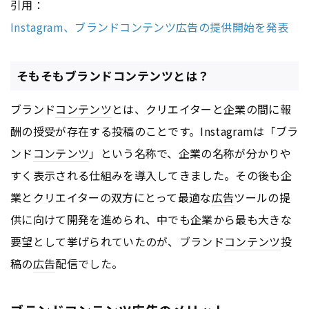
引用：
Instagram、ブランドコンテンツ広告の提供開始を発表
そもそもブランドコンテンツとは？
ブランド
コンテンツ
とは、クリエイターと企業の間に報
酬の授受が存在する投稿のことです。Instagramは「ブラ
ンド
コンテンツ
」という名称で、企業の名称が分かりや
すく表示される仕組みを導入してきました。その後も企
業とクリエイターの双方にとって最適な
広告
ツールの提
供に向けて開発を進められ、中でも企業から最も大きな
要望として挙げられていたのが、ブランド
コンテンツ
投
稿の
広告
配信でした。