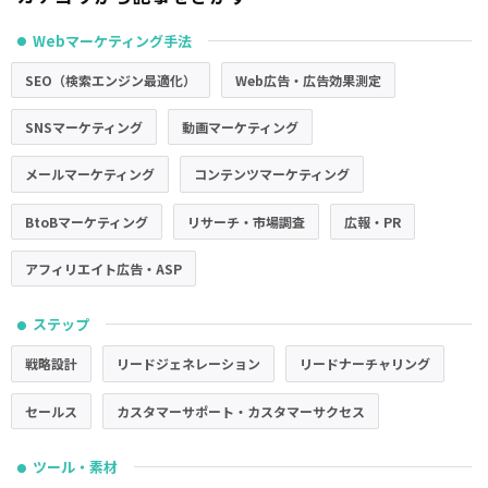
Webマーケティング手法
●
SEO（検索エンジン最適化）
Web広告・広告効果測定
SNSマーケティング
動画マーケティング
メールマーケティング
コンテンツマーケティング
BtoBマーケティング
リサーチ・市場調査
広報・PR
アフィリエイト広告・ASP
ステップ
●
戦略設計
リードジェネレーション
リードナーチャリング
セールス
カスタマーサポート・カスタマーサクセス
ツール・素材
●