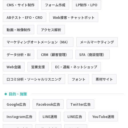
CMS・サイト制作
フォーム作成
LP制作・LPO
ABテスト・EFO・CRO
Web接客・チャットボット
動画・映像制作
アクセス解析
マーケティングオートメーション（MA）
メールマーケティング
データ分析・BI
CRM（顧客管理）
SFA（商談管理）
Web会議
営業支援
EC・通販・ネットショップ
口コミ分析・ソーシャルリスニング
フォント
素材サイト
目的・施策
●
Google広告
Facebook広告
Twitter広告
Instagram広告
LINE運用
LINE広告
YouTube運用