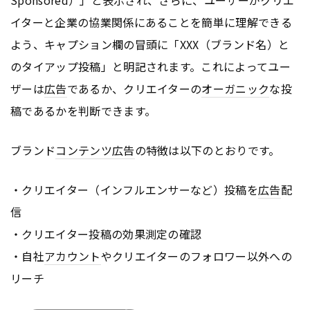
イターと企業の協業関係にあることを簡単に理解できる
よう、キャプション欄の冒頭に「XXX（ブランド名）と
のタイアップ投稿」と明記されます。これによってユー
ザーは
広告
であるか、クリエイターの
オーガニック
な投
稿であるかを判断できます。
ブランド
コンテンツ
広告
の特徴は以下のとおりです。
・クリエイター（インフルエンサーなど）投稿を
広告
配
信
・クリエイター投稿の効果測定の確認
・自社
アカウント
やクリエイターのフォロワー以外への
リーチ