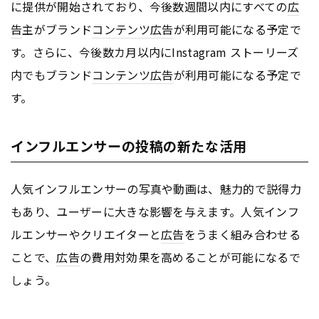
に提供が開始されており、今後数週間以内にすべての
広
告
主がブランド
コンテンツ
広告
が利用可能になる予定で
す。さらに、今後数カ月以内にInstagram ストーリーズ
内でもブランド
コンテンツ
広告
が利用可能になる予定で
す。
インフルエンサーの投稿の新たな活用
人気インフルエンサーの写真や動画は、魅力的で説得力
もあり、ユーザーに大きな影響を与えます。人気インフ
ルエンサーやクリエイターと
広告
をうまく組み合わせる
ことで、
広告
の費用対効果を高めることが可能になるで
しょう。