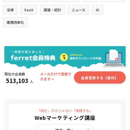
法律
SaaS
調査・統計
ニュース
AI
業務効率化
現在の会員数
メールだけで登録で
会員登録する【無料】
513,103
きます→
人
「読む」だけじゃない「実践する」
Webマーケティング講座