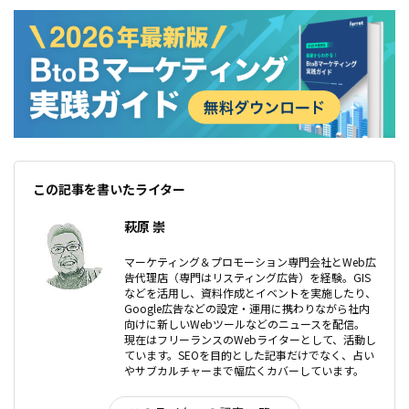
この記事を書いたライター
萩原 崇
マーケティング＆プロモーション専門会社とWeb広
告代理店（専門はリスティング広告）を経験。GIS
などを活用し、資料作成とイベントを実施したり、
Google広告などの設定・運用に携わりながら社内
向けに新しいWebツールなどのニュースを配信。
現在はフリーランスのWebライターとして、活動し
ています。SEOを目的とした記事だけでなく、占い
やサブカルチャーまで幅広くカバーしています。