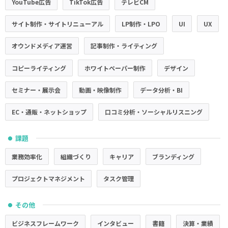
YouTube広告
TikTok広告
テレビCM
サイト制作・サイトリニューアル
LP制作・LPO
UI
UX
オウンドメディア運営
記事制作・ライティング
コピーライティング
ホワイトペーパー制作
デザイン
セミナー・展示会
動画・映像制作
データ分析・BI
EC・通販・ネットショップ
口コミ分析・ソーシャルリスニング
課題
●
業務効率化
組織づくり
キャリア
ブランディング
プロジェクトマネジメント
タスク管理
その他
●
ビジネスフレームワーク
インタビュー
書籍
決算・業績