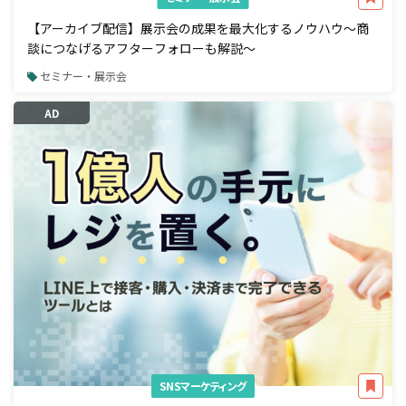
【アーカイブ配信】展示会の成果を最大化するノウハウ～商
談につなげるアフターフォローも解説～
セミナー・展示会
AD
SNSマーケティング