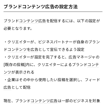
ブランドコンテンツ広告の設定方法
ブランド
コンテンツ
広告
を配信するには、以下の設定が
必要となります。
・クリエイターが、ビジネスパートナーが自身のブラン
ド
コンテンツ
を
広告
として宣伝できるよう設定
・クリエイターが設定を完了すると、
広告
マネージャの
[既存の投稿]内に、クリエイターによるブランド
コンテ
ンツ
が表示される
・企業はその中から使用したい投稿を選択し、フィード
広告
として配信
現在、ブランド
コンテンツ
広告
は一部のビジネスを対象