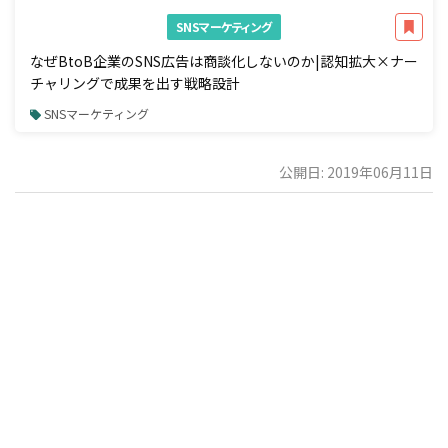
SNSマーケティング
なぜBtoB企業のSNS広告は商談化しないのか|認知拡大×ナー
チャリングで成果を出す戦略設計
SNSマーケティング
公開日: 2019年06月11日