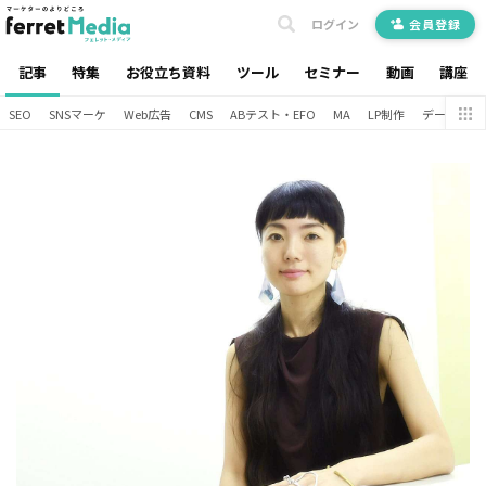
ログイン
会員登録
記事
特集
お役立ち資料
ツール
セミナー
動画
講座
SEO
SNSマーケ
Web広告
CMS
ABテスト・EFO
MA
LP制作
データ分析