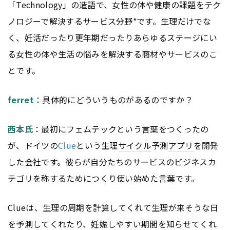
「Technology」の造語で、女性の体や健康の課題をテク
ノロジーで解決するサービス分野*です。生理だけでな
く、妊活だったり更年期だったりあらゆるステージにい
る女性の体や生活の悩みを解決する商材やサービスのこ
とです。
ferret
：具体的にどういうものがあるのですか？
西本氏
：最初にフェムテックという言葉をつくったの
が、ドイツの
Clue
という生理
サイクル
予測
アプリ
を開発
した会社です。彼らが自分たちのサービスのビジネスカ
テゴリを称するためにつくり使い始めた言葉です。
Clueは、生理の周期を計算してくれて生理が来そうな日
を予測してくれたり、妊娠しやすい期間を知らせてくれ