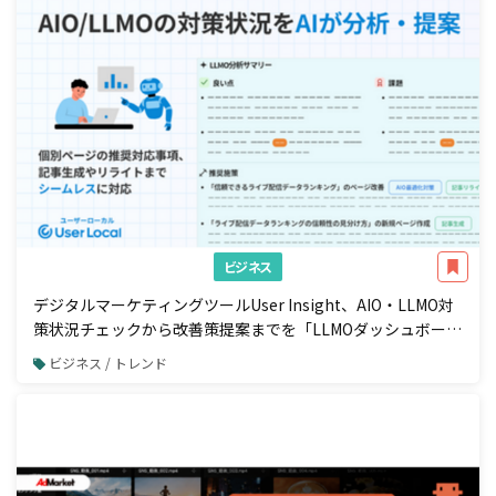
ビジネス
デジタルマーケティングツールUser Insight、AIO・LLMO対
策状況チェックから改善策提案までを「LLMOダッシュボー
ド」で一元管理
ビジネス / トレンド