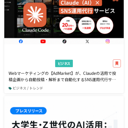
ビジネス
Webマーケティングの【AdMarket】が、Claudeの活用で投
稿企画から自動投稿・解析まで自動化するSNS運用代行サー
ビスの提供を開始
ビジネス / トレンド