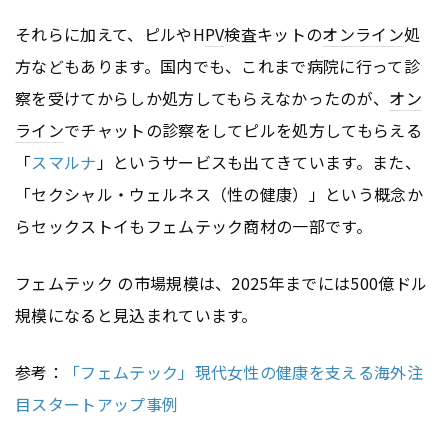
それらに加えて、ピルやH
PV
検査キットの
オンライン
処
方などもあります。国内でも、これまで病院に行って診
察を受けてからしか処方してもらえなかったのが、
オン
ライン
でチャットの診察をしてピルを処方してもらえる
「
スマルナ
」というサービスも出てきています。また、
「セクシャル・ウェルネス（性の健康）」という概念か
らセックストイもフェムテック商材の一部です。
フェムテック の市場規模は、2025年までには500億ドル
規模になると見込まれています。
参考：
「フェムテック」現代女性の健康を支える海外注
目スタートアップ事例