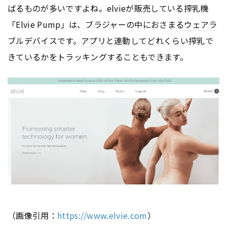
ばるものが多いですよね。elvieが販売している搾乳機
「Elvie Pump」は、ブラジャーの中におさまる
ウェアラ
ブルデバイス
です。
アプリ
と連動してどれくらい搾乳で
きているかをトラッキングすることもできます。
（画像引用：
https://www.elvie.com
）