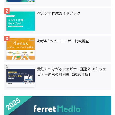
ペルソナ作成ガイドブック
4大SNSヘビーユーザー比較調査
受注につながるウェビナー運営とは？ ウェ
ビナー運営の教科書【2026年版】