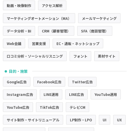
動画・映像制作
アクセス解析
マーケティングオートメーション（MA）
メールマーケティング
データ分析・BI
CRM（顧客管理）
SFA（商談管理）
Web会議
営業支援
EC・通販・ネットショップ
口コミ分析・ソーシャルリスニング
フォント
素材サイト
目的・施策
●
Google広告
Facebook広告
Twitter広告
Instagram広告
LINE運用
LINE広告
YouTube運用
YouTube広告
TikTok広告
テレビCM
サイト制作・サイトリニューアル
LP制作・LPO
UI
UX