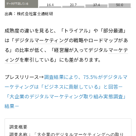
出典：株式会社富士通総研
成熟度の違いを見ると、「トライアル」や「部分最適」
は「デジタル
マーケティング
の戦略やロードマップがあ
る」の比率が低く、「経営層が入ってデジタル
マーケテ
ィング
を牽引している」にも差があります。
プレスリリース→
調査結果により、75.5％がデジタルマ
ーケティングは「ビジネスに貢献している」と回答－
「大企業のデジタルマーケティング取り組み実態調査」
結果－
調査概要

調査名称：「大企業のデジタルマーケティングへの取り