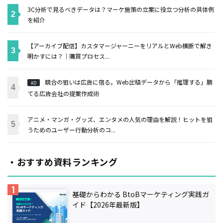
3C分析で見るべきデータは？マーケ施策の立案に役立つ分析の具体例
を紹介
【アーカイブ配信】カスタマージャーニーをリアルとWeb横断で解き
明かすには？｜購買プロセス...
競合の狙いは広告に宿る。Web出稿データから「推理する」勝
AD
てる広告会社の提案作成術
アニメ・マンガ・グッズ、エンタメの人気の理由を解説！ヒットを狙
うためのユーザー行動分析のコ...
・おすすめ資料ランキング
基礎からわかる BtoBマーケティング実践ガ
イド【2026年最新版】