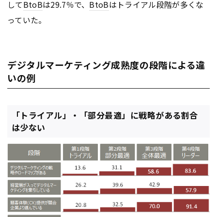
して
BtoB
は29.7％で、
BtoB
はトライアル段階が多くな
っていた。
デジタルマーケティング成熟度の段階による違
いの例
「トライアル」・「部分最適」に戦略がある割合
は少ない