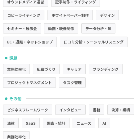
オウンドメディア運営
記事制作・ライティング
コピーライティング
ホワイトペーパー制作
デザイン
セミナー・展示会
動画・映像制作
データ分析・BI
EC・通販・ネットショップ
口コミ分析・ソーシャルリスニング
課題
●
業務効率化
組織づくり
キャリア
ブランディング
プロジェクトマネジメント
タスク管理
その他
●
ビジネスフレームワーク
インタビュー
書籍
決算・業績
法律
SaaS
調査・統計
ニュース
AI
業務効率化