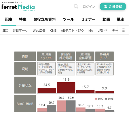
ログイン
会員登録
記事
特集
お役立ち資料
ツール
セミナー
動画
講座
SEO
SNSマーケ
Web広告
CMS
ABテスト・EFO
MA
LP制作
データ分析