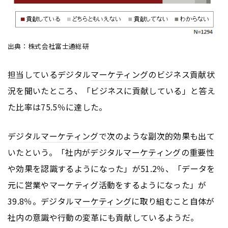
出典：株式会社富士通総研
担当しているデジタル
マーケティング
のビジネス貢献状
況を聞いたところ、「ビジネスに貢献している」と答え
た比率は75.5％に達した。
デジタル
マーケティング
で次のような副次的効果も出て
いたという。「社内がデジタル
マーケティング
の重要性
や効果を認識するようになった」が51.2％、「データを
元に営業やマーケティグ活動をするようになった」が
39.8％。デジタル
マーケティング
に取り組むこと自体が
社内の意識や行動の変革にも貢献しているようだ。