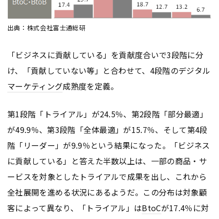
出典：株式会社富士通総研
「ビジネスに貢献している」を貢献度合いで3段階に分
け、「貢献していない等」と合わせて、4段階のデジタル
マーケティング
成熟度を定義。
第1段階「トライアル」が24.5％、第2段階「部分最適」
が49.9％、第3段階「全体最適」が15.7％、そして第4段
階「リーダー」が9.9％という結果になった。「ビジネス
に貢献している」と答えた半数以上は、一部の商品・サ
ービスを対象としたトライアルで成果を出し、これから
全社展開を進める状況にあるようだ。この分布は対象顧
客によって異なり、「トライアル」は
BtoC
が17.4％に対