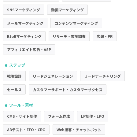
SNSマーケティング
動画マーケティング
メールマーケティング
コンテンツマーケティング
BtoBマーケティング
リサーチ・市場調査
広報・PR
アフィリエイト広告・ASP
ステップ
●
戦略設計
リードジェネレーション
リードナーチャリング
セールス
カスタマーサポート・カスタマーサクセス
ツール・素材
●
CMS・サイト制作
フォーム作成
LP制作・LPO
ABテスト・EFO・CRO
Web接客・チャットボット