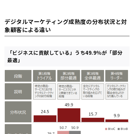
デジタルマーケティング成熟度の分布状況と対
象顧客による違い
「ビジネスに貢献している」うち49.9％が「部分
最適」