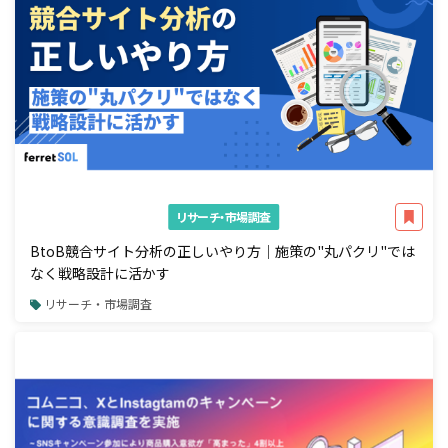
リサーチ・市場調査
BtoB競合サイト分析の正しいやり方｜施策の"丸パクリ"では
なく戦略設計に活かす
リサーチ・市場調査