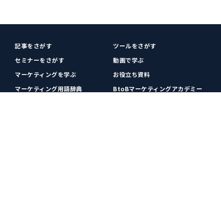
記事をさがす
ツールをさがす
セミナーをさがす
動画で学ぶ
マーケティングを学ぶ
お役立ち資料
マーケティング用語辞典
BtoBマーケティングアカデミー
各種お問い合わせ
利用規約
プライバシーポリシー
クッキーポリシー
運営会社
広告掲載
プレスリリース
無料会員登録
広告掲載