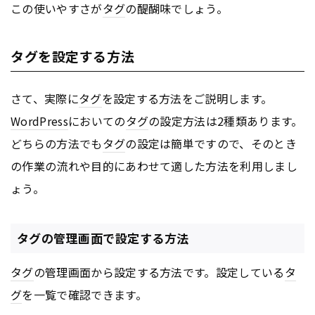
この使いやすさが
タグ
の醍醐味でしょう。
タグを設定する方法
さて、実際に
タグ
を設定する方法をご説明します。
WordPress
においての
タグ
の設定方法は2種類あります。
どちらの方法でも
タグ
の設定は簡単ですので、そのとき
の作業の流れや目的にあわせて適した方法を利用しまし
ょう。
タグの管理画面で設定する方法
タグ
の管理画面から設定する方法です。設定している
タ
グ
を一覧で確認できます。