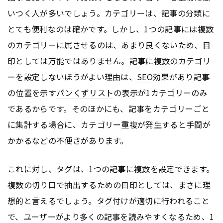
いつく人が多いでしょう。カテゴリーは、記事の分類に
とても便利なのは確かです。しかし、1つの記事には複数
のカテゴリーに属させるのは、あまり良くないため、目
印としては万能ではありません。記事に複数のカテゴリ
ーを設定しないほうがよい理由は、
SEO
効果があり記事
の位置を示す
パンくずリスト
の表示が1カテゴリーのみ
であるからです。そのほかにも、記事をカテゴリーごと
に集計する場合に、カテゴリー重複が発生すると手間が
かかるなどの不便さがあります。
これに対し、
タグ
は、1つの記事に複数を設定できます。
複数の切り口で抽出するための目印としては、まさに理
想的と言えるでしょう。
タグ
付けが適切に行われること
で、ユーザーがより多くの記事を読みやすくなるため、1