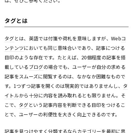
は、ぜひご参考ください。
タグとは
タグ
とは、英語では付箋や荷札を意味しますが、Web
コ
ンテンツ
においても同じ意味合いであり、記事につける
目印のような存在です。たとえば、20個程度の記事を搭
載している
ブログ
の場合でも、ユーザーが自分の求める
記事をスムーズに閲覧するのは、なかなか困難なもので
す。1つずつ記事を開くのは現実的ではありませんし、
タ
イトル
から十分に内容を読み取れるとも限りません。そ
こで、
タグ
という記事内容を判断できる目印をつけるこ
とで、ユーザーの利便性を大きく向上できるのです。
記事を見つけやすく分類するならカテゴリーを最初に思