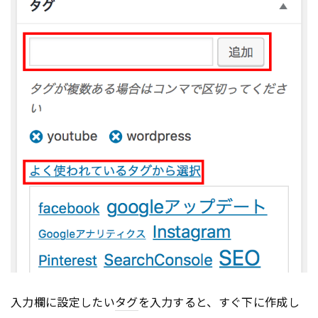
入力欄に設定したい
タグ
を入力すると、すぐ下に作成し