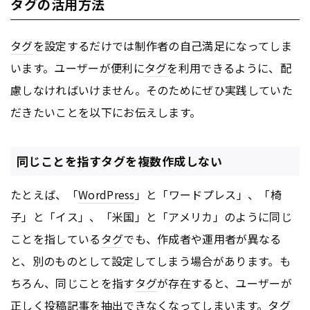
タグの活用方法
タグ
を設定するだけでは制作者の自己満足になってしま
います。ユーザーが便利に
タグ
を利用できるように、配
慮しなければいけません。そのためにぜひ実践していた
だきたいことを以下にお伝えします。
同じことを指すタグを複数作成しない
たとえば、「
WordPress
」と「ワードプレス」、「椅
子」と「イス」、「米国」と「アメリカ」のように同じ
ことを指している
タグ
でも、作成者や運用者が異なる
と、別のものとして設定してしまう場合があります。も
ちろん、同じことを指す
タグ
が存在すると、ユーザーが
正しく投稿記事を抽出できなくなってしまいます。
タグ