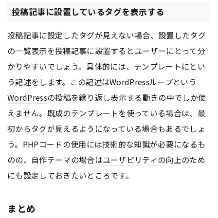
投稿記事に設置しているタグを表示する
投稿記事に設定した
タグ
が見えない場合、設置した
タグ
の一覧表示を投稿記事に設置するとユーザーにとって分
かりやすいでしょう。具体的には、テンプレートに
とい
う記述をします。この記述は
WordPress
ループという
WordPress
の投稿を繰り返し表示する動きの中でしか使
えません。既成のテンプレートを使っている場合は、最
初から
タグ
が見えるようになっている場合もあるでしょ
う。PHPコードの使用には技術的な知識が必要になるも
のの、自作テーマの場合は
ユーザビリティ
の向上のため
にも設定しておきたいところです。
まとめ