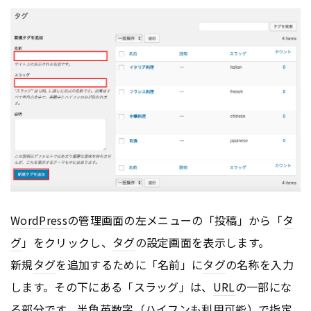
WordPress
の管理画面の左メニューの「投稿」から「
タ
グ
」をクリックし、
タグ
の設定画面を表示します。
新規
タグ
を追加するために「名前」に
タグ
の名称を入力
します。その下にある「スラッグ」は、
URL
の一部にな
る部分です。半角英数字（ハイフンも利用可能）で指定