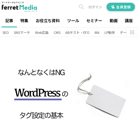
ログイン
会員登録
記事
特集
お役立ち資料
ツール
セミナー
動画
講座
SEO
SNSマーケ
Web広告
CMS
ABテスト・EFO
MA
LP制作
データ分析