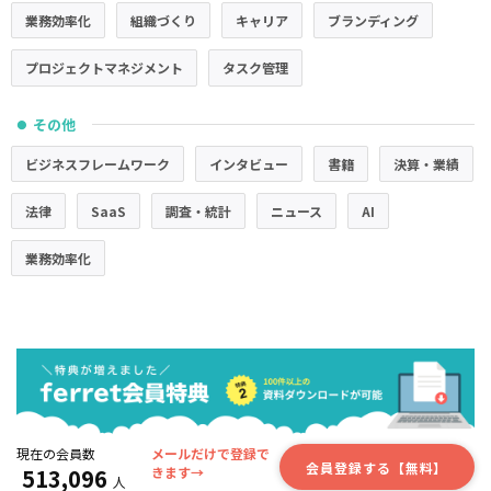
業務効率化
組織づくり
キャリア
ブランディング
プロジェクトマネジメント
タスク管理
その他
●
ビジネスフレームワーク
インタビュー
書籍
決算・業績
法律
SaaS
調査・統計
ニュース
AI
業務効率化
現在の会員数
メールだけで登録で
会員登録する【無料】
513,096
きます→
人