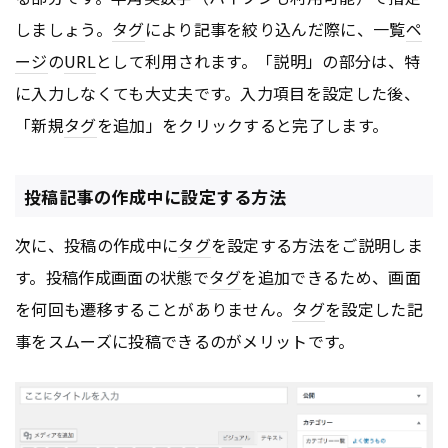
しましょう。
タグ
により記事を絞り込んだ際に、一覧
ペ
ージ
の
URL
として利用されます。「説明」の部分は、特
に入力しなくても大丈夫です。入力項目を設定した後、
「新規
タグ
を追加」をクリックすると完了します。
投稿記事の作成中に設定する方法
次に、投稿の作成中に
タグ
を設定する方法をご説明しま
す。投稿作成画面の状態で
タグ
を追加できるため、画面
を何回も遷移することがありません。
タグ
を設定した記
事をスムーズに投稿できるのがメリットです。