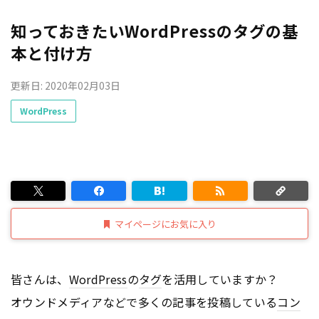
知っておきたいWordPressのタグの基
本と付け方
更新日: 2020年02月03日
WordPress
マイページにお気に入り
皆さんは、
WordPress
の
タグ
を活用していますか？
オウンドメディアなどで多くの記事を投稿している
コン