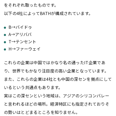
をそれぞれ取ったものです。
以下の4社によってBATHが構成されています。
B→バイドゥ
A→アリババ
T→テンセント
H→ファーウェイ
これらの企業は中国ではかなり名の通ったIT企業であ
り、世界でもかなり注目度の高い企業となっています。
また、これらの企業は4社とも中国の深センを拠点にして
いるという共通点もあります。
実はこの深センという地域は、アジアのシリコンバレー
と言われるほどの場所。経済特区にも指定されておりそ
の勢いはとどまるところを知りません。