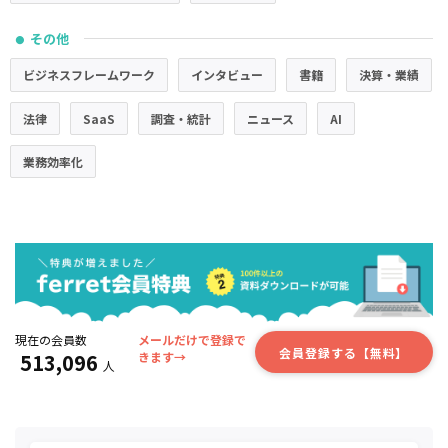
その他
●
ビジネスフレームワーク
インタビュー
書籍
決算・業績
法律
SaaS
調査・統計
ニュース
AI
業務効率化
現在の会員数
メールだけで登録で
会員登録する【無料】
513,096
きます→
人