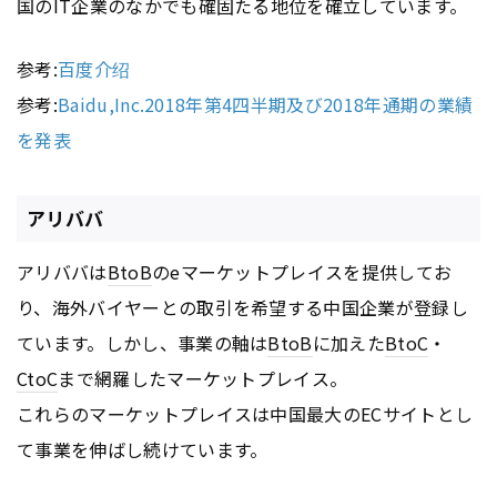
国のIT企業のなかでも確固たる地位を確立しています。
参考:
百度介绍
参考:
Baidu,Inc.2018年第4四半期及び2018年通期の業績
を発表
アリババ
アリババは
BtoB
のeマーケットプレイスを提供してお
り、海外バイヤーとの取引を希望する中国企業が登録し
ています。しかし、事業の軸は
BtoB
に加えた
BtoC
・
CtoC
まで網羅したマーケットプレイス。
これらのマーケットプレイスは中国最大のECサイトとし
て事業を伸ばし続けています。