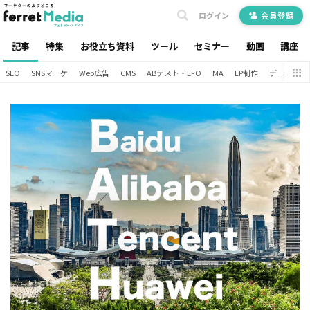
ログイン
会員登録
記事
特集
お役立ち資料
ツール
セミナー
動画
講座
SEO
SNSマーケ
Web広告
CMS
ABテスト・EFO
MA
LP制作
データ分析