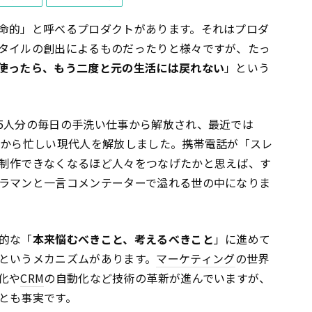
命的」と呼べるプロダクトがあります。それはプロダ
タイルの創出によるものだったりと様々ですが、たっ
使ったら、もう二度と元の生活には戻れない
」という
5人分の毎日の手洗い仕事から解放され、最近では
除から忙しい現代人を解放しました。携帯電話が「スレ
制作できなくなるほど人々をつなげたかと思えば、す
ラマンと一言コメンテーターで溢れる世の中になりま
的な「
本来悩むべきこと、考えるべきこと
」に進めて
というメカニズムがあります。
マーケティング
の世界
化や
CRM
の自動化など技術の革新が進んでいますが、
とも事実です。