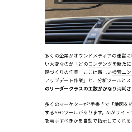
多くの企業がオウンドメディアの運営に
い大変なのが「どの
コンテンツ
を新たに
略づくりの作業。ここは新しい
検索エン
アップデート作業」と、分析ツールとス
のリーダークラスの工数がかなり消耗さ
多くのマーケターが*手書きで「地図を
する
SEO
ツールがあります。AIがサイト
を着手すべきかを自動で指示してくれる