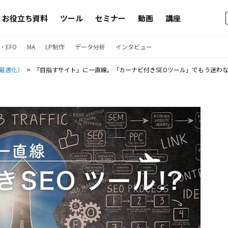
お役立ち資料
ツール
セミナー
動画
講座
・EFO
MA
LP制作
データ分析
インタビュー
ン最適化）
「目指すサイト」に一直線。「カーナビ付きSEOツール」でもう迷わない