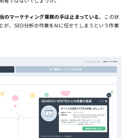
前者ではないでしょうか。
当の
マーケティング
業務の手は止まっている
。この状
とが、
SEO
分析の作業をAIに任せてしまうという作業