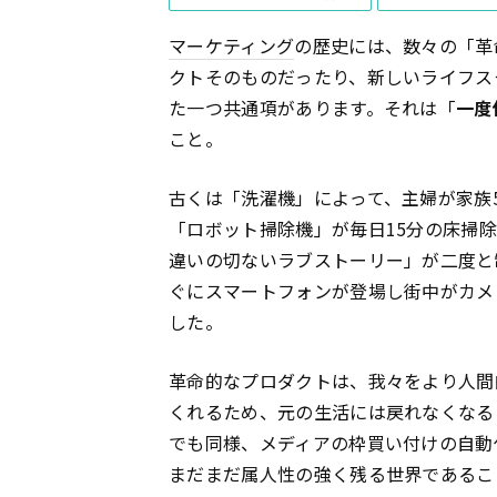
マーケティング
の歴史には、数々の「革
クトそのものだったり、新しいライフス
た一つ共通項があります。それは「
一度
こと。
古くは「洗濯機」によって、主婦が家族
「ロボット掃除機」が毎日15分の床掃
違いの切ないラブストーリー」が二度と
ぐにスマートフォンが登場し街中がカメ
した。
革命的なプロダクトは、我々をより人間
くれるため、元の生活には戻れなくなる
でも同様、メディアの枠買い付けの自動
まだまだ属人性の強く残る世界であるこ