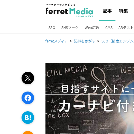
記事
特集
SEO
SNSマーケ
Web広告
CMS
ABテスト
ferretメディア
記事をさがす
SEO（検索エンジ