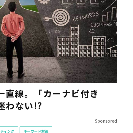
一直線。「カーナビ付き
迷わない!?
Sponsored
ケティング
キーワード対策