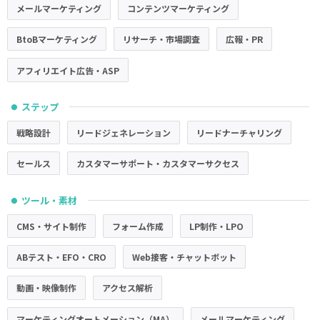
メールマーケティング
コンテンツマーケティング
BtoBマーケティング
リサーチ・市場調査
広報・PR
アフィリエイト広告・ASP
ステップ
●
戦略設計
リードジェネレーション
リードナーチャリング
セールス
カスタマーサポート・カスタマーサクセス
ツール・素材
●
CMS・サイト制作
フォーム作成
LP制作・LPO
ABテスト・EFO・CRO
Web接客・チャットボット
動画・映像制作
アクセス解析
マーケティングオートメーション（MA）
メールマーケティング