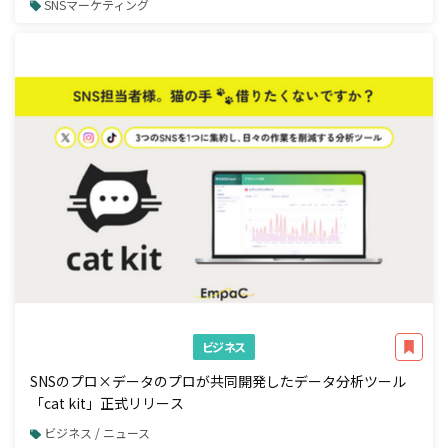
SNSマーケティング
ビジネス
SNSのプロ×データのプロが共同開発したデータ分析ツール
「cat kit」正式リリース
ビジネス / ニュース