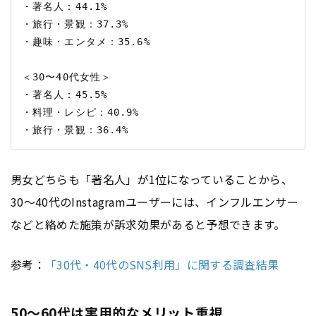
・著名人：44.1%

・旅行・景観：37.3%

・趣味・エンタメ：35.6%

＜30〜40代女性＞

・著名人：45.5%

・料理・レシピ：40.9%

男女どちらも「著名人」が1位になっていることから、
30〜40代のInstagramユーザーには、インフルエンサー
などと絡めた施策が訴求効果があると予想できます。
参考：
「30代・40代のSNS利用」に関する調査結果
50〜60代は実用的なメリット重視