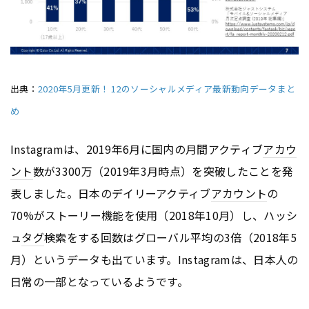
出典：
2020年5月更新！ 12のソーシャルメディア最新動向データまと
め
Instagramは、2019年6月に国内の月間アクティブ
アカウ
ント
数が3300万（2019年3月時点）を突破したことを発
表しました。日本のデイリーアクティブ
アカウント
の
70%がストーリー機能を使用（2018年10月）し、ハッシ
ュ
タグ
検索をする回数はグローバル平均の3倍（2018年5
月）というデータも出ています。Instagramは、日本人の
日常の一部となっているようです。