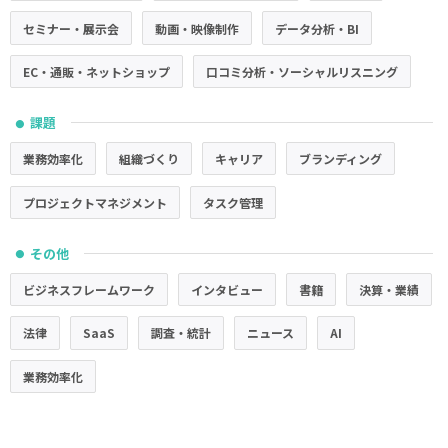
セミナー・展示会
動画・映像制作
データ分析・BI
EC・通販・ネットショップ
口コミ分析・ソーシャルリスニング
課題
●
業務効率化
組織づくり
キャリア
ブランディング
プロジェクトマネジメント
タスク管理
その他
●
ビジネスフレームワーク
インタビュー
書籍
決算・業績
法律
SaaS
調査・統計
ニュース
AI
業務効率化