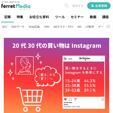
ログイン
会員登録
記事
特集
お役立ち資料
ツール
セミナー
動画
講座
SEO
SNSマーケ
Web広告
CMS
ABテスト・EFO
MA
LP制作
データ分析