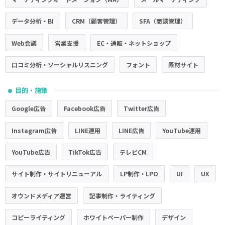
データ分析・BI
CRM（顧客管理）
SFA（商談管理）
Web会議
営業支援
EC・通販・ネットショップ
口コミ分析・ソーシャルリスニング
フォント
素材サイト
目的・施策
●
Google広告
Facebook広告
Twitter広告
Instagram広告
LINE運用
LINE広告
YouTube運用
YouTube広告
TikTok広告
テレビCM
サイト制作・サイトリニューアル
LP制作・LPO
UI
UX
オウンドメディア運営
記事制作・ライティング
コピーライティング
ホワイトペーパー制作
デザイン