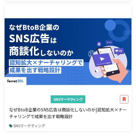
SNSマーケティング
なぜBtoB企業のSNS広告は商談化しないのか|認知拡大×ナー
チャリングで成果を出す戦略設計
SNSマーケティング