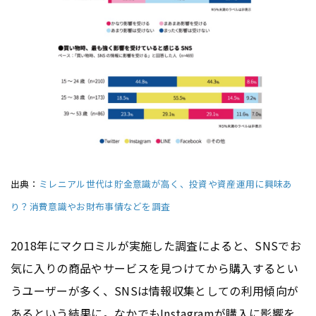
出典：
ミレニアル世代は貯金意識が高く、投資や資産運用に興味あ
り？消費意識やお財布事情などを調査
2018年にマクロミルが実施した調査によると、SNSでお
気に入りの商品やサービスを見つけてから購入するとい
うユーザーが多く、SNSは情報収集としての利用傾向が
あるという結果に。なかでもInstagramが購入に影響を