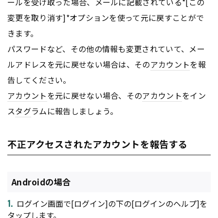
ールを受け取った場合、メールに記載されている*[この
変更を取り消す]*オプションを使って元に戻すことがで
きます。
パスワードなど、その他の情報も変更されていて、メー
ルアドレスを元に戻せない場合は、その
アカウント
を報
告してください。
アカウント
を元に戻せない場合、その
アカウント
をイン
ス
タグ
ラムに報告しましょう。
不正アクセスされたアカウントを報告する
Androidの場合
ログイン画面で[ログイン]の下の[ログインのヘルプ]を
タップします。