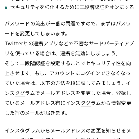
セキュリティを強化するために二段階認証をオンにする
パスワードの流出が一番の問題ですので、まずはパスワ
ードを変更してしまいます。
Twitter
との連携
アプリ
などで不審なサードパーティ
アプ
リ
を使っている場合は、連携を無効にしましょう。
そして二段階認証を設定することでセキュリティ性を向
上させます。もし、
アカウント
にログインできなくなっ
ていた場合は、以下の方法を順に試してみましょう。イ
ンス
タグ
ラムでメールアドレスを変更した場合、登録し
ているメールアドレス宛にインス
タグ
ラムから情報変更
した旨のメールが届きます。
インス
タグ
ラムからメールアドレスの変更を知らせるメ