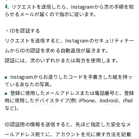
リクエストを送信したら、Instagramから次の手順を知
らせるメールが届くので指示に従います。
・IDを認証する
リクエストを送信すると、Instagramのセキュリティチー
ムからIDの認証を求める自動返信が届きます。
認証には、次のいずれかまたは両方を使用します。
Instagramからお送りしたコードを手書きした紙を持っ
ているあなたの写真。
登録に使用したメールアドレスまたは電話番号と、登録
時に使用した
デバイス
タイプ(例: iPhone、
Android
、iPad
など)。
ID認証用の情報を送信すると、先ほど指定した安全なメ
ールアドレス宛てに、
アカウント
を元に戻す方法を記載