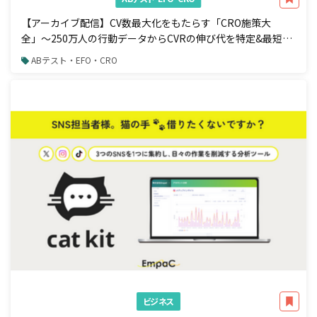
【アーカイブ配信】CV数最大化をもたらす「CRO施策大
全」〜250万人の行動データからCVRの伸び代を特定&最短で
成果を出す手法〜
ABテスト・EFO・CRO
ビジネス