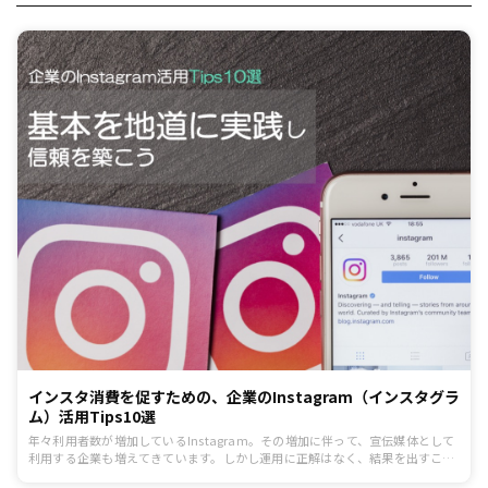
インスタ消費を促すための、企業のInstagram（インスタグラ
ム）活用Tips10選
年々利用者数が増加しているInstagram。その増加に伴って、宣伝媒体として
利用する企業も増えてきています。しかし運用に正解はなく、結果を出すこと
は容易ではありません。そこでInstagramにおける消費行動を促す活用Tipsを