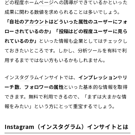
どの程度ホーム
ページ
への誘導ができているかといった
成果に関わる数値を求められることは多いでしょう。
「自社の
アカウント
はどういった属性のユーザーにフォ
ローされているのか」「投稿はどの程度ユーザーに見ら
れているのか」
といった情報も企業としてはチェックし
ておきたいところです。しかし、分析ツールを有料で利
用するまでではない方もいるかもしれません。
インス
タグ
ラムインサイトでは、
インプレッション
や
リ
ーチ数
、
フォロワーの属性
といった基本的な情報を取得
できます。無料で利用できるので、「まずは大まかな情
報をみたい」という方にとって重宝するでしょう。
Instagram（インスタグラム）インサイトとは