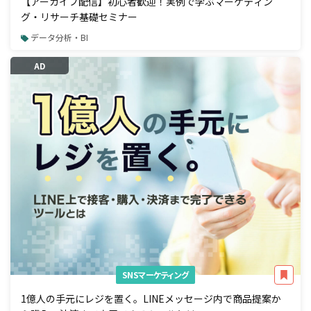
【アーカイブ配信】初心者歓迎！実例で学ぶマーケティン
グ・リサーチ基礎セミナー
データ分析・BI
AD
SNSマーケティング
1億人の手元にレジを置く。LINEメッセージ内で商品提案か