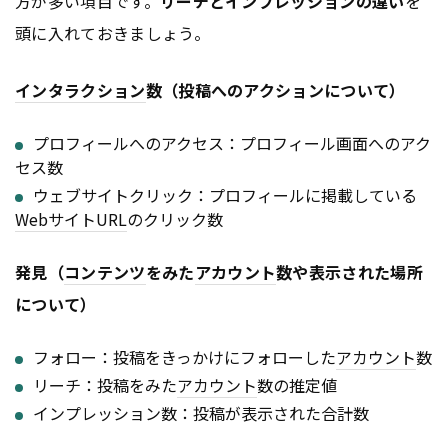
方が多い項目です。
リーチとインプレッションの違い
を
頭に入れておきましょう。
インタラクション
数（投稿へのアクションについて）
プロフィールへのアクセス：プロフィール画面へのアク
セス数
ウェブサイトクリック：プロフィールに掲載している
Webサイト
URL
のクリック数
発見（
コンテンツ
をみた
アカウント
数や表示された場所
について）
フォロー：投稿をきっかけにフォローした
アカウント
数
リーチ：投稿をみた
アカウント
数の推定値
インプレッション数：投稿が表示された合計数