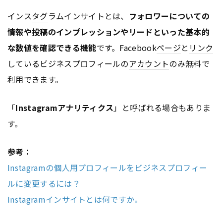
インス
タグ
ラムインサイトとは、
フォロワーについての
情報や投稿のインプレッションやリードといった基本的
な数値を確認できる機能
です。Facebook
ページ
と
リンク
しているビジネスプロフィールの
アカウント
のみ無料で
利用できます。
「
Instagramアナリティクス
」と呼ばれる場合もありま
す。
参考：
Instagramの個人用プロフィールをビジネスプロフィー
ルに変更するには？
Instagramインサイトとは何ですか。