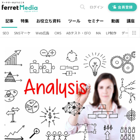
ログイン
会員登録
記事
特集
お役立ち資料
ツール
セミナー
動画
講座
SEO
SNSマーケ
Web広告
CMS
ABテスト・EFO
MA
LP制作
データ分析