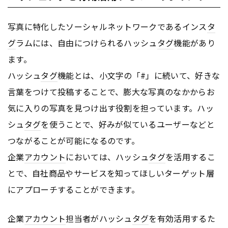
写真に特化したソーシャルネットワークであるインス
タ
グ
ラムには、自由につけられるハッシュ
タグ
機能があり
ます。
ハッシュ
タグ
機能とは、小文字の「#」に続いて、好きな
言葉をつけて投稿することで、膨大な写真のなかからお
気に入りの写真を見つけ出す役割を担っています。ハッ
シュ
タグ
を使うことで、好みが似ているユーザーなどと
つながることが可能になるのです。
企業
アカウント
においては、ハッシュ
タグ
を活用するこ
とで、自社商品やサービスを知ってほしいターゲット層
にアプローチすることができます。
企業
アカウント
担当者がハッシュ
タグ
を有効活用するた