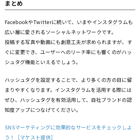
まとめ
Facebookや
Twitter
に続いて、いまやインス
タグ
ラムも
広い層に愛されるソーシャルネットワークです。
投稿する写真や動画にも創意工夫が求められますが、す
ぐに変更でき、ユーザーへのリーチ率にも響くのがハッ
シュ
タグ
機能といえるでしょう。
ハッシュ
タグ
を設定することで、より多くの方の目に留
まりやすくなります。インス
タグ
ラムを活用する際には
ぜひ、ハッシュ
タグ
を有効活用して、自社ブランドの認
知度アップにつなげてください。
SNSマーケティングに効果的なサービスをチェックしよ
う！［マケスト提供］