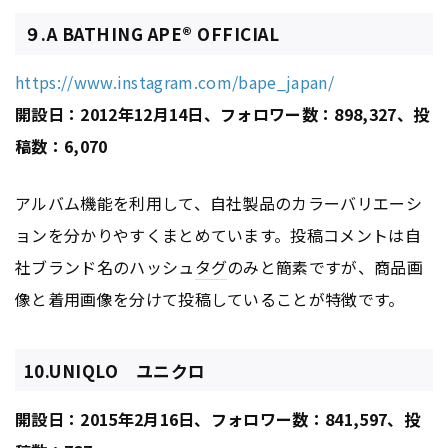
９.A BATHING APE® OFFICIAL
https://www.instagram.com/bape_japan/
開設日：2012年12月14日、フォロワー数：898,327、投
稿数：6,070
アルバム機能を利用して、自社製品のカラーバリエーシ
ョンを分かりやすくまとめています。投稿コメントは自
社ブランド名のハッシュ
タグ
のみと簡素ですが、商品画
像と着用画像を分けて投稿していることが特徴です。
10.UNIQLO ユニクロ
開設日：2015年2月16日、フォロワー数：841,597、投