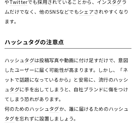
や
Twitter
でも採用されていることから、インス
タグ
ラ
ムだけでなく、他のSNSなどでも
シェア
されやすくなり
ます。
ハッシュタグの注意点
ハッシュ
タグ
は投稿写真や動画に付け足すだけで、意図
したユーザーに届く可能性が高まります。しかし、「ネ
ットで話題になっているから」と安易に、流行のハッシ
ュ
タグ
に手を出してしまうと、自社ブランドに傷をつけ
てしまう恐れがあります。
何のためのハッシュ
タグ
か、誰に届けるためのハッシュ
タグ
を忘れずに設置しましょう。