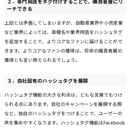
２．専門用語をタグ付けすることで、購買者層にリ
ーチできる
上記とは矛盾してしまいますが、自動車業界や小売産業
など業界によっては、車種名や業界用語をハッシュ
タグ
を追加することで、よりコアなファンに届けることがで
きます。よりコアなファンの獲得は、将来の購買者層の
獲得とも言い換えられるでしょう。
３．自社固有のハッシュタグを展開
ハッシュ
タグ
機能の大きな利点は、どんな言葉でもつけ
られる点にあります。自社の
キャンペーン
を展開する際
など、独自のハッシュ
タグ
をつけることで、ユーザーの
声を集めやすくなります。ハッシュ
タグ
機能はFacebook