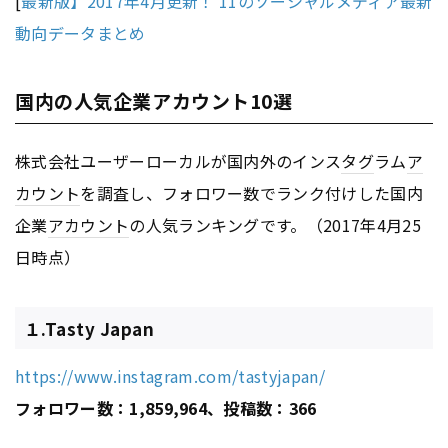
[
最新版】2017年4月更新！ 11のソーシャルメディア最新
動向データまとめ
国内の人気企業アカウント10選
株式会社ユーザーローカルが国内外のインス
タグ
ラム
ア
カウント
を調査し、フォロワー数でランク付けした国内
企業
アカウント
の人気ランキングです。（2017年4月25
日時点）
１.Tasty Japan
https://www.instagram.com/tastyjapan/
フォロワー数：1,859,964、投稿数：366