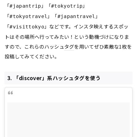
「
」「
」
#japantrip
#tokyotrip
「
」「
」
#tokyotravel
#japantravel
「
」などです。インスタ映えするスポッ
#visittokyo
トはその場所へ行ってみたい！という動機づけになりま
すので、これらのハッシュ
タグ
を用いてぜひ素敵な1枚を
投稿してみてください。
3. 「discover」系ハッシュタグを使う