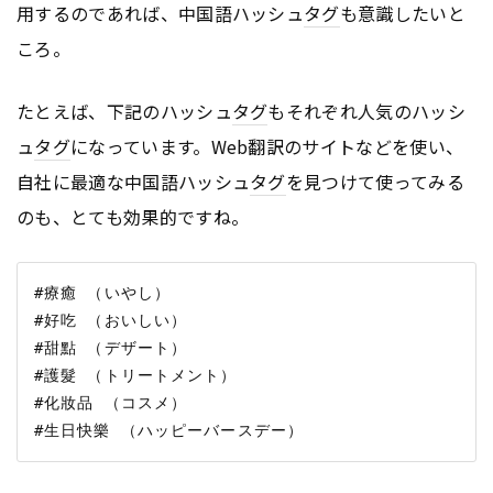
用するのであれば、中国語ハッシュ
タグ
も意識したいと
ころ。
たとえば、下記のハッシュ
タグ
もそれぞれ人気のハッシ
ュ
タグ
になっています。Web翻訳のサイトなどを使い、
自社に最適な中国語ハッシュ
タグ
を見つけて使ってみる
のも、とても効果的ですね。
#療癒 （いやし）

#好吃 （おいしい）

#甜點 （デザート）

#護髮 （トリートメント）

#化妝品 （コスメ）
