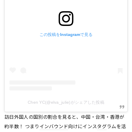
この投稿をInstagramで見る
Chen YC(@elva_julie)がシェアした投稿
訪日外国人の国別の割合を見ると、中国・台湾・香港が
約半数！ つまり
インバウンド
向けにインス
タグ
ラムを活