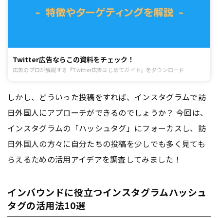
Twitter広告ならこの資料をチェック！
広告のプロが解説する『Twitter広告はじめてガイド』をダウンロード
しかし、どういった投稿をすれば、インス
タグ
ラムで訪
日外国人にアプローチができるのでしょうか？ 今回は、
インス
タグ
ラムの「ハッシュ
タグ
」にフォーカスし、訪
日外国人の方々に自分たちの投稿を少しでも多く見ても
らえるための活用アイデアを調査してみました！
インバウンドに役立つインスタグラムハッシュ
タグの活用法10選