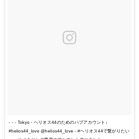
- - - Tokyo - ヘリオス44のためのハブアカウント↓
#helios44_love @helios44_love - #ヘリオス44で繋がりたい