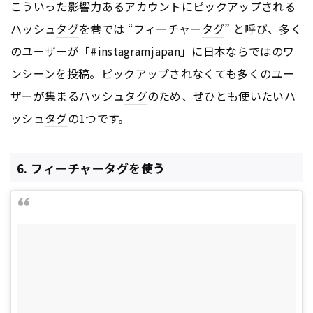
こういった影響力ある
アカウント
にピックアップされる
ハッシュ
タグ
を巷では “フィーチャー
タグ
” と呼び、多く
のユーザーが「#instagramjapan」に日本ならではのワ
ンシーンを投稿。ピックアップされなくても多くのユー
ザーが集まるハッシュ
タグ
のため、ぜひとも使いたいハ
ッシュ
タグ
の1つです。
6. フィーチャータグを使う