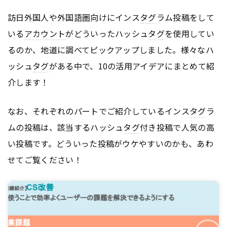
訪日外国人や外国語圏向けにインス
タグ
ラム投稿をして
いる
アカウント
がどういったハッシュ
タグ
を使用してい
るのか、地道に調べてピックアップしました。様々なハ
ッシュ
タグ
がある中で、10の活用アイデアにまとめて紹
介します！
なお、それぞれのパートでご紹介しているインス
タグ
ラ
ムの投稿は、該当するハッシュ
タグ
付き投稿で人気の高
い投稿です。どういった投稿がウケやすいのかも、あわ
せてご覧ください！