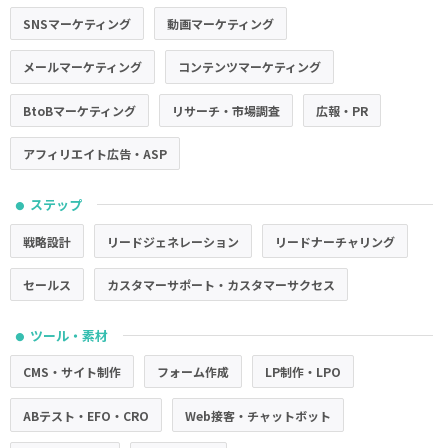
SNSマーケティング
動画マーケティング
メールマーケティング
コンテンツマーケティング
BtoBマーケティング
リサーチ・市場調査
広報・PR
アフィリエイト広告・ASP
ステップ
●
戦略設計
リードジェネレーション
リードナーチャリング
セールス
カスタマーサポート・カスタマーサクセス
ツール・素材
●
CMS・サイト制作
フォーム作成
LP制作・LPO
ABテスト・EFO・CRO
Web接客・チャットボット