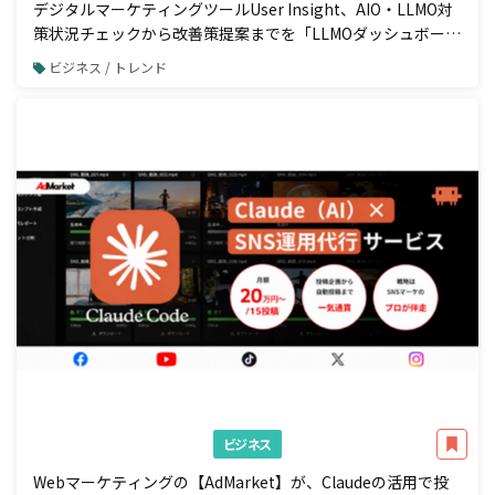
デジタルマーケティングツールUser Insight、AIO・LLMO対
策状況チェックから改善策提案までを「LLMOダッシュボー
ド」で一元管理
ビジネス / トレンド
ビジネス
Webマーケティングの【AdMarket】が、Claudeの活用で投