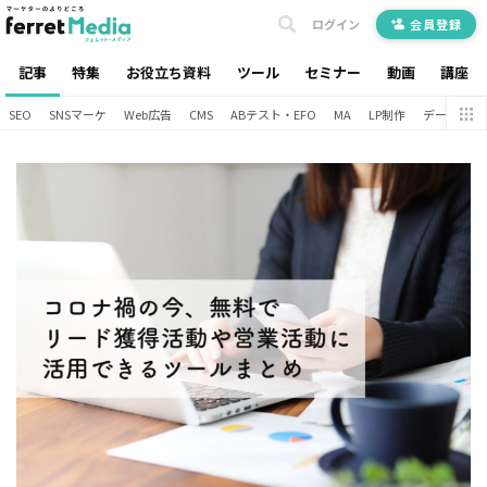
ログイン
会員登録
記事
特集
お役立ち資料
ツール
セミナー
動画
講座
SEO
SNSマーケ
Web広告
CMS
ABテスト・EFO
MA
LP制作
データ分析