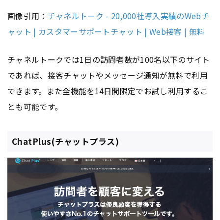
画像引用：
チャネルトーク - 20,000社導入実績のWebチ
ャット | カスタマーサポートチャット | Web接客 | 無料
チャネルトークでは1日の訪問者数が100名以下のサイト
であれば、接客チャットやメッセージ通知が無料で利用
できます。また全機能を14日間限定でお試し利用するこ
とも可能です。
ChatPlus(チャットプラス)