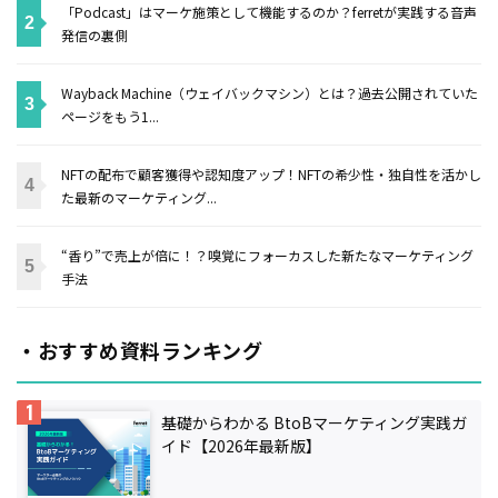
「Podcast」はマーケ施策として機能するのか？ferretが実践する音声
発信の裏側
Wayback Machine（ウェイバックマシン）とは？過去公開されていた
ページをもう1...
NFTの配布で顧客獲得や認知度アップ！NFTの希少性・独自性を活かし
た最新のマーケティング...
“香り”で売上が倍に！？嗅覚にフォーカスした新たなマーケティング
手法
・おすすめ資料ランキング
基礎からわかる BtoBマーケティング実践ガ
イド【2026年最新版】