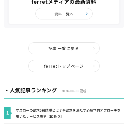
ferretメディアの最新資料
資料一覧へ
記事一覧に戻る
ferretトップページ
・人気記事ランキング
2026-08-08更新
マズローの欲求5段階説とは？各欲求を満たす心理学的アプローチを
用いたサービス事例【図あり】