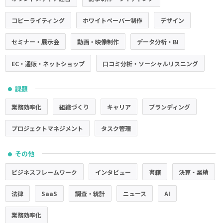
コピーライティング
ホワイトペーパー制作
デザイン
セミナー・展示会
動画・映像制作
データ分析・BI
EC・通販・ネットショップ
口コミ分析・ソーシャルリスニング
課題
●
業務効率化
組織づくり
キャリア
ブランディング
プロジェクトマネジメント
タスク管理
その他
●
ビジネスフレームワーク
インタビュー
書籍
決算・業績
法律
SaaS
調査・統計
ニュース
AI
業務効率化