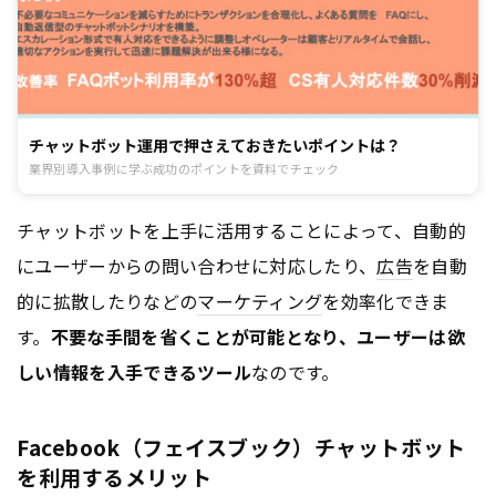
チャットボット運用で押さえておきたいポイントは？
業界別導入事例に学ぶ成功のポイントを資料でチェック
チャットボットを上手に活用することによって、自動的
にユーザーからの問い合わせに対応したり、
広告
を自動
的に拡散したりなどの
マーケティング
を効率化できま
す。
不要な手間を省くことが可能となり、ユーザーは欲
しい情報を入手できるツール
なのです。
Facebook（フェイスブック）チャットボット
を利用するメリット