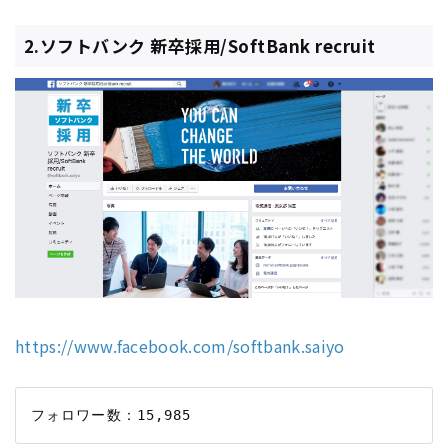
2.ソフトバンク 新卒採用/SoftBank recruit
https://www.facebook.com/softbank.saiyo