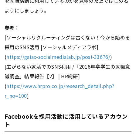
を就職活動に利用しているのかを見極めた上ではじめる
ようにしましょう。
参考：
[ソーシャルリクルーティングは古くない！今から始める
採用のSNS活用 |
ソーシャルメディア
ラボ]
(
https://gaiax-socialmedialab.jp/post-33676/
)
[広がらない就活でのSNS利用 /「2016年卒学生の就職意
識調査」結果報告【2】 | HR総研]
(
https://www.hrpro.co.jp/research_detail.php?
r_no=100
)
Facebookを採用活動に活用しているアカウン
ト