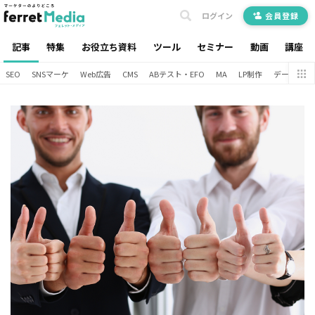
ログイン
会員登録
記事
特集
お役立ち資料
ツール
セミナー
動画
講座
SEO
SNSマーケ
Web広告
CMS
ABテスト・EFO
MA
LP制作
データ分析