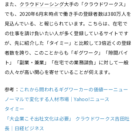
また、
クラウドソーシング
大手の「クラウドワークス」
でも、2020年6月末時点で働き手の登録者数は380万人を
見込んでいる、と報じられています。こちらは、在宅で
の仕事を請け負いたい人が多く登録しているサイトです
が、先に紹介した「タイミー」と比較して3倍近くの登録
者数を誇り、このことからも「ギグワーク」「隙間バイ
ト」「副業・兼業」「在宅での業務請負」に対して一般
の人々が高い関心を寄せていることが伺えます。
参考：
これから問われるギグワーカーの価値ーーニュー
ノーマルで変化する人材市場｜Yahoo!ニュース
タイミー
「大企業こそ出社文化は必要」 クラウドワークス吉田社
長｜日経ビジネス