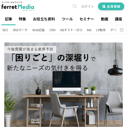
ログイン
会員登録
記事
特集
お役立ち資料
ツール
セミナー
動画
講座
SEO
SNSマーケ
Web広告
CMS
ABテスト・EFO
MA
LP制作
データ分析