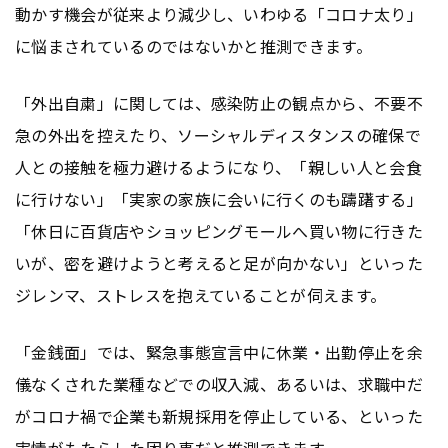
動かす機会が従来より減少し、いわゆる「コロナ太り」
に悩まされているのではないかと推測できます。
「外出自粛」に関しては、感染防止の観点から、不要不
急の外出を控えたり、ソーシャルディスタンスの確保で
人との接触を極力避けるようになり、「親しい人と会食
に行けない」「実家の家族に会いに行くのも躊躇する」
「休日に百貨店やショッピングモールへ買い物に行きた
いが、密を避けようと考えると足が向かない」といった
ジレンマ、ストレスを抱えていることが伺えます。
「金銭面」では、緊急事態宣言中に休業・出勤停止を余
儀なくされた業種などでの収入減、あるいは、求職中だ
がコロナ禍で企業も新規採用を停止している、といった
実情がもたらした困り事だと推測できます。