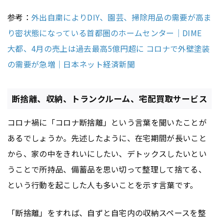
参考：
外出自粛によりDIY、園芸、掃除用品の需要が高ま
り密状態になっている首都圏のホームセンター｜DIME
大都、4月の売上は過去最高5億円超に コロナで外壁塗装
の需要が急増｜日本ネット経済新聞
断捨離、収納、トランクルーム、宅配買取サービス
コロナ禍に「コロナ断捨離」という言葉を聞いたことが
あるでしょうか。先述したように、在宅期間が長いこと
から、家の中をきれいにしたい、デトックスしたいとい
うことで所持品、備蓄品を思い切って整理して捨てる、
という行動を起こした人も多いことを示す言葉です。
「断捨離」をすれば、自ずと自宅内の収納スペースを整