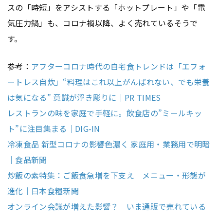
スの「時短」をアシストする「ホットプレート」や「電
気圧力鍋」も、コロナ禍以降、よく売れているそうで
す。
参考：
アフターコロナ時代の自宅食トレンドは「エフォ
ートレス自炊」“料理はこれ以上がんばれない、でも栄養
は気になる” 意識が浮き彫りに｜PR TIMES
レストランの味を家庭で手軽に。飲食店の”ミールキッ
ト”に注目集まる｜DIG-IN
冷凍食品 新型コロナの影響色濃く 家庭用・業務用で明暗
｜食品新聞
炒飯の素特集：ご飯食急増を下支え メニュー・形態が
進化｜日本食糧新聞
オンライン会議が増えた影響？ いま通販で売れている