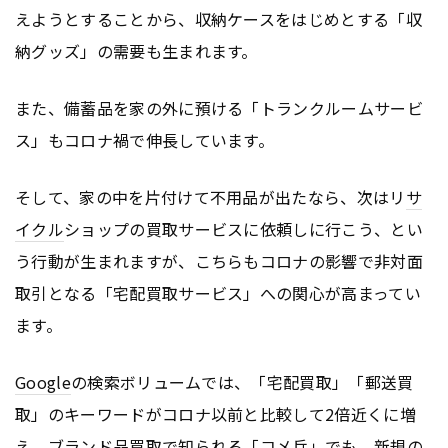
えようとすることから、収納ケースをはじめとする「収
納グッズ」の需要も生まれます。
また、備蓄品を家の外に預ける「トランクルームサービ
ス」もコロナ禍で伸長しています。
そして、家の中を片付けて不用品が出たなら、次はリ
サ
イクル
ショップの買取サービスに依頼しに行こう、とい
う行動が生まれますが、こちらもコロナの影響で非対面
取引となる「宅配買取サービス」への関心が高まってい
ます。
Google
の検索ボリュームでは、「宅配買取」「郵送買
取」のキーワードがコロナ以前と比較して2倍近くに増
え、ブランド品買取で知られる「コメ兵」でも、新規の