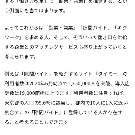
する「働き方改革」で「副業・兼業」を推奨する、とい
う側面にも当てはまります。
よってこれからは「副業・兼業」「隙間バイト」「ギグ
ワーク」を求める人、そして、そういった働き口を供給
する企業とのマッチングサービスも盛り上がっていくと
考えられます。
例えば「隙間バイト」を紹介するサイト「タイミー」の
利用者数は2020年6月時点で1,350,000人を突破、導入店
舗数は19,000箇所に上ります。利用者数に注目すれば、
東京都の人口の9.6％に該当し、都内で10人に1人に近い
割合でこの「隙間バイト」に登録している人が存在す
る、と考えることもできます。