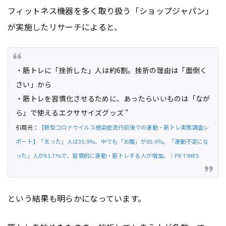
フィットネス機器を多く取り扱う「ショップジャパン」
が実施したリサーチによると、
・筋トレに「挫折した」人は約6割。挫折の理由は「面倒く
さい」から
・筋トレを習慣化させるために、あったらいいものは「なが
ら」で使えるエクササイズグッズ "
引用元：
【新型コロナウイルス感染症流行前後での運動・筋トレ実態調査レ
ポート】「太った」人は35.9%、中でも「お腹」が85.9％。「運動不足にな
った」人が61.7%で、習慣的に運動・筋トレする人が増加。｜PR TIMES
という結果も明らかになっています。