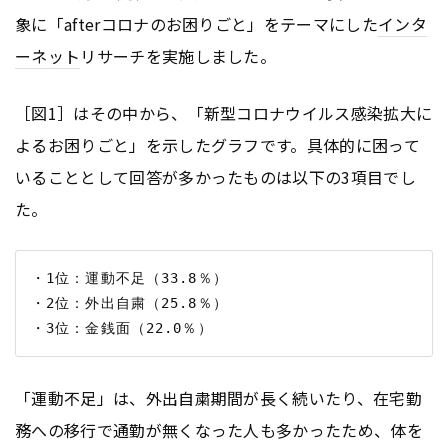
象に「afterコロナのお困りごと」をテーマにした
インタ
ーネット
リサーチを実施しました。
［図1］はその中から、「新型コロナウイルス感染拡大に
よるお困りごと」を示したグラフです。具体的に困って
いることとして回答が多かったものは以下の3項目でし
た。
・1位：運動不足（33.8％）

・2位：外出自粛（25.8％）

「運動不足」は、外出自粛期間が長く続いたり、在宅勤
務への移行で通勤が無くなった人も多かったため、体を