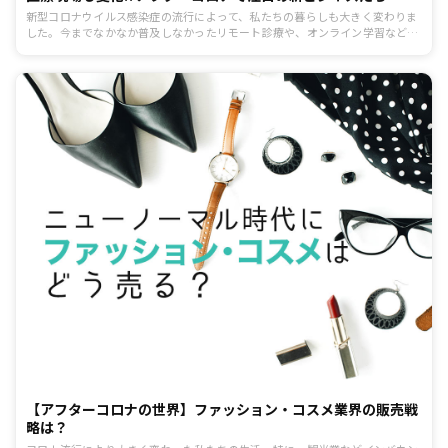
新型コロナウイルス感染症の流行によって、私たちの暮らしも大きく変わりま
した。今までなかなか普及しなかったリモート診療や、オンライン学習などの
ビジネスサービスもニーズの高まりによって、改めて必要性を見直され、普及
しはじめています。 アフターコロナ、withコロナ時代に生まれた新たなビジネ
スの形とは、一体どのようなものがあるのでしょうか？本記事では、アフター
コロナの時代に注目したい新ビジネスを、ご紹介します。
【アフターコロナの世界】ファッション・コスメ業界の販売戦
略は？