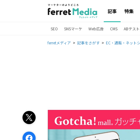
記事
特集
SEO
SNSマーケ
Web広告
CMS
ABテスト
ferretメディア
記事をさがす
EC・通販・ネット