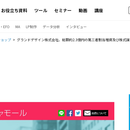
お役立ち資料
ツール
セミナー
動画
講座
・EFO
MA
LP制作
データ分析
インタビュー
ショップ
グランドデザイン株式会社、総額約2.3億円の第三者割当増資及び株式