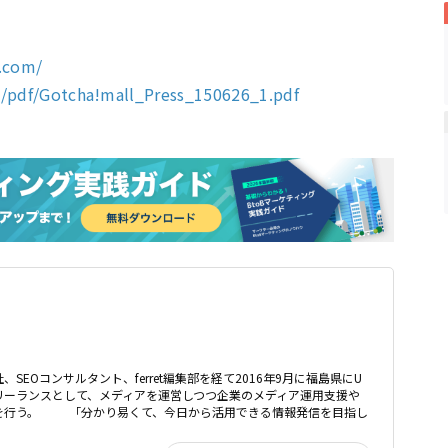
.com/
/pdf/Gotcha!mall_Press_150626_1.pdf
、SEOコンサルタント、ferret編集部を経て2016年9月に福島県にU
リーランスとして、メディアを運営しつつ企業のメディア運用支援や
どを行う。 「分かり易くて、今日から活用できる情報発信を目指し