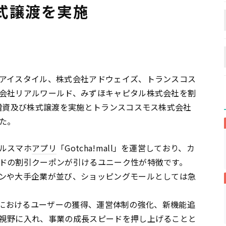
式譲渡を実施
アイスタイル、株式会社アドウェイズ、トランスコス
会社リアルワールド、みずほキャピタル株式会社を割
当増資及び株式譲渡を実施とトランスコスモス株式会社
た。
ルスマホ
アプリ
「Gotcha!mall」を運営しており、カ
ドの割引クーポンが引けるユニーク性が特徴です。
ンや大手企業が並び、ショッピングモールとしては急
allにおけるユーザーの獲得、運営体制の強化、新機能追
視野に入れ、事業の成長スピードを押し上げることと