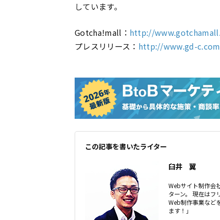
しています。
Gotcha!mall：
http://www.gotchamall
プレスリリース：
http://www.gd-c.com
この記事を書いたライター
臼井 翼
Webサイト制作会社
ターン。 現在はフ
Web制作事業な
ます！」