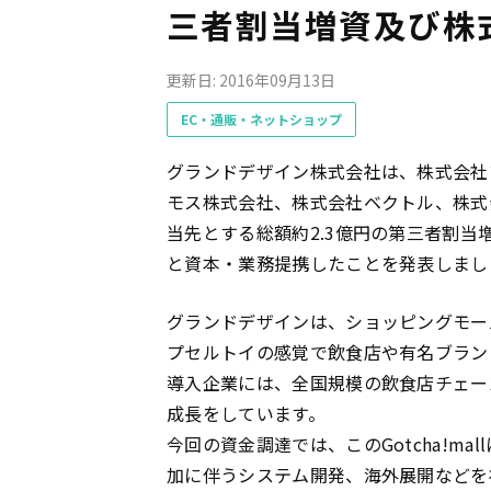
三者割当増資及び株
更新日: 2016年09月13日
EC・通販・ネットショップ
グランドデザイン株式会社は、株式会社
モス株式会社、株式会社ベクトル、株式
当先とする総額約2.3億円の第三者割
と資本・業務提携したことを発表しまし
グランドデザインは、ショッピングモー
プセルトイの感覚で飲食店や有名ブラン
導入企業には、全国規模の飲食店チェー
成長をしています。
今回の資金調達では、このGotcha!m
加に伴うシステム開発、海外展開などを