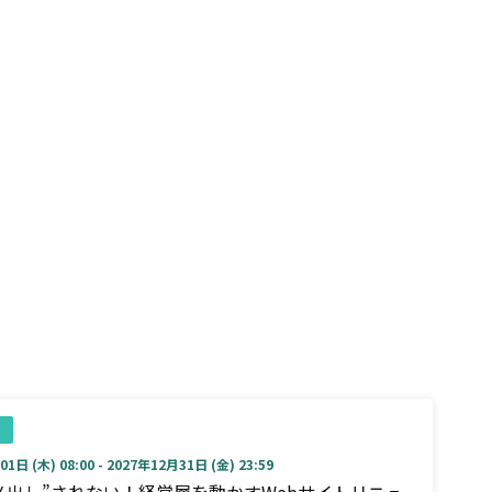
1日 (木) 08:00 - 2027年12月31日 (金) 23:59
メ出し”されない！経営層を動かすWebサイトリニュ