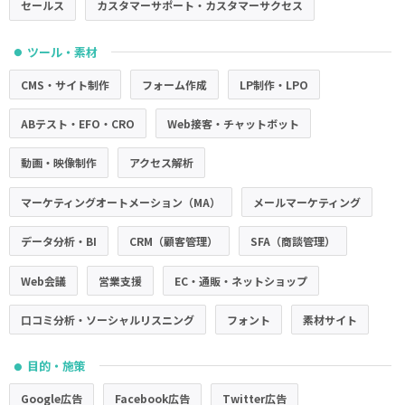
セールス
カスタマーサポート・カスタマーサクセス
ツール・素材
●
CMS・サイト制作
フォーム作成
LP制作・LPO
ABテスト・EFO・CRO
Web接客・チャットボット
動画・映像制作
アクセス解析
マーケティングオートメーション（MA）
メールマーケティング
データ分析・BI
CRM（顧客管理）
SFA（商談管理）
Web会議
営業支援
EC・通販・ネットショップ
口コミ分析・ソーシャルリスニング
フォント
素材サイト
目的・施策
●
Google広告
Facebook広告
Twitter広告