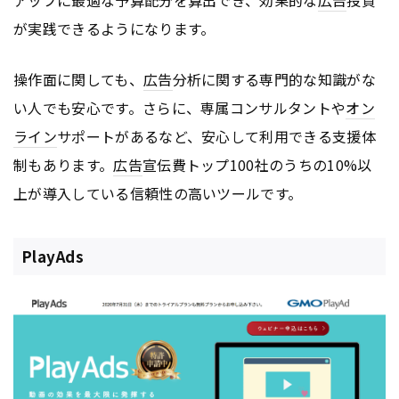
が実践できるようになります。
操作面に関しても、
広告
分析に関する専門的な知識がな
い人でも安心です。さらに、専属コンサルタントや
オン
ライン
サポートがあるなど、安心して利用できる支援体
制もあります。
広告
宣伝費トップ100社のうちの10%以
上が導入している信頼性の高いツールです。
PlayAds