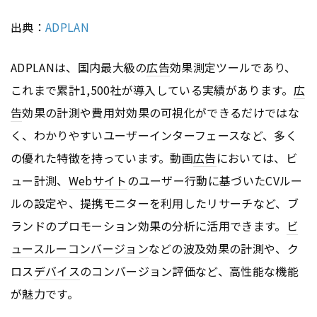
出典：
ADPLAN
ADPLANは、国内最大級の
広告
効果測定ツールであり、
これまで累計1,500社が導入している実績があります。
広
告
効果の計測や費用対効果の可視化ができるだけではな
く、わかりやすいユーザーインターフェースなど、多く
の優れた特徴を持っています。動画
広告
においては、ビ
ュー計測、
Webサイト
のユーザー行動に基づいたCVルー
ルの設定や、提携モニターを利用したリサーチなど、ブ
ランドのプロモーション効果の分析に活用できます。
ビ
ュースルーコンバージョン
などの波及効果の計測や、ク
ロス
デバイス
のコンバージョン評価など、高性能な機能
が魅力です。