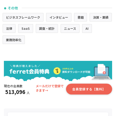
その他
●
ビジネスフレームワーク
インタビュー
書籍
決算・業績
法律
SaaS
調査・統計
ニュース
AI
業務効率化
現在の会員数
メールだけで登録で
会員登録する【無料】
513,096
きます→
人