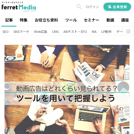
ログイン
会員登録
記事
特集
お役立ち資料
ツール
セミナー
動画
講座
SEO
SNSマーケ
Web広告
CMS
ABテスト・EFO
MA
LP制作
データ分析