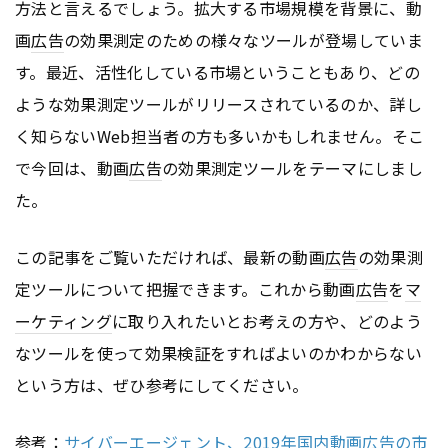
方法と言えるでしょう。拡大する市場規模を背景に、動
画
広告
の効果測定のための様々なツールが登場していま
す。最近、活性化している市場ということもあり、どの
ような効果測定ツールがリリースされているのか、詳し
く知らないWeb担当者の方も多いかもしれません。そこ
で今回は、動画
広告
の効果測定ツールをテーマにしまし
た。
この記事をご覧いただければ、最新の動画
広告
の効果測
定ツールについて把握できます。これから動画
広告
を
マ
ーケティング
に取り入れたいとお考えの方や、どのよう
なツールを使って効果検証をすればよいのかわからない
という方は、ぜひ参考にしてください。
参考：
サイバーエージェント、2019年国内動画広告の市