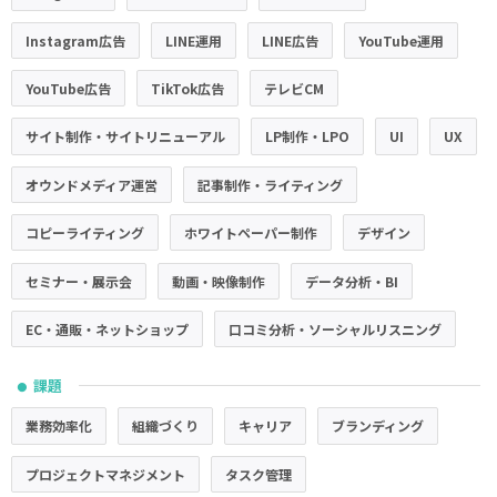
Instagram広告
LINE運用
LINE広告
YouTube運用
YouTube広告
TikTok広告
テレビCM
サイト制作・サイトリニューアル
LP制作・LPO
UI
UX
オウンドメディア運営
記事制作・ライティング
コピーライティング
ホワイトペーパー制作
デザイン
セミナー・展示会
動画・映像制作
データ分析・BI
EC・通販・ネットショップ
口コミ分析・ソーシャルリスニング
課題
●
業務効率化
組織づくり
キャリア
ブランディング
プロジェクトマネジメント
タスク管理