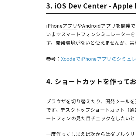
3. iOS Dev Center - Apple
iPhone
アプリ
や
Android
アプリ
を開発で
いますスマートフォンシミュレーターを
す。開発環境がないと使えませんが、実
参考：
XcodeでiPhoneアプリのシ
4. ショートカットを作って
ブラウザを切り替えたり、開発ツールを
です。デスクトップショートカット（通
ートフォンの見た目チェックをしたいと
一度作ってしまえば次からはダブルクリ