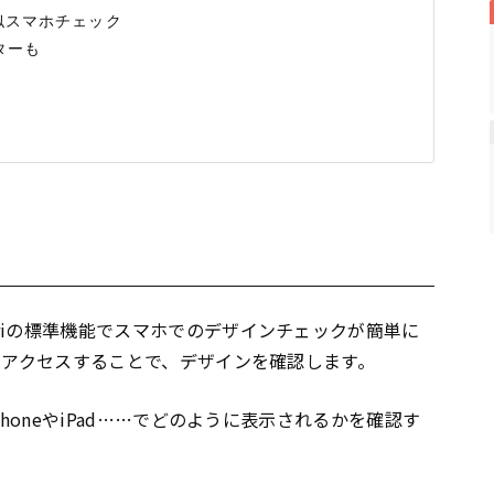
擬似スマホチェック

ーも

ariの標準機能でスマホでのデザインチェックが簡単に
称してアクセスすることで、デザインを確認します。
iPhoneやiPad……でどのように表示されるかを確認す