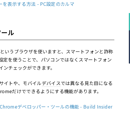
ーを表示する方法 - PC設定のカルマ
ツール
というブラウザを使いますと、スマートフォンと詐称
設定を使うことで、パソコンではなくスマートフォン
インチェックができます。
サイトや、モバイル
デバイス
では異なる見た目になる
romeだけでできるようにする機能があります。
omeデベロッパー・ツールの機能 - Build Insider