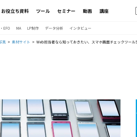
お役立ち資料
ツール
セミナー
動画
講座
・EFO
MA
LP制作
データ分析
インタビュー
写真
素材サイト
Web担当者なら知っておきたい、スマホ画面チェックツール