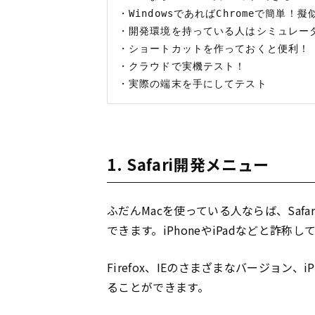
・WindowsであればChromeで簡単！
・開発環境を持っている人はシミュレータ
・ショートカットを作っておくと便利！

・クラウドで実機テスト！

1. Safari開発メニュー
ふだんMacを使っている人ならば、Saf
できます。iPhoneやiPadなどと詐
Firefox、IEのさまざまなバージョン、
ることができます。