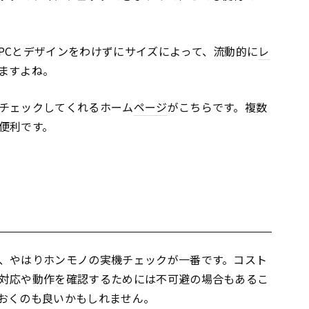
PCとデザインをわけずにサイズによって、流動的に
レ
ますよね。
チェックしてくれるホーム
ページ
がこちらです。複数
便利です。
、やはりホンモノの実機チェックが一番です。コスト
対応や動作を確認するためには不可避の場合もあるこ
おくのも良いかもしれません。