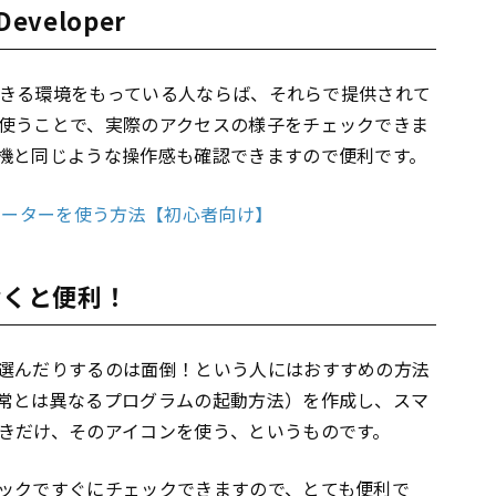
 Developer
きる環境をもっている人ならば、それらで提供されて
使うことで、実際のアクセスの様子をチェックできま
機と同じような操作感も確認できますので便利です。
ミュレーターを使う方法【初心者向け】
おくと便利！
選んだりするのは面倒！という人にはおすすめの方法
常とは異なるプログラムの起動方法）を作成し、スマ
きだけ、そのアイコンを使う、というものです。
ックですぐにチェックできますので、とても便利で