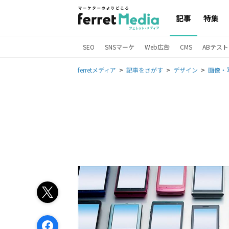
記事
特集
SEO
SNSマーケ
Web広告
CMS
ABテスト
ferretメディア
記事をさがす
デザイン
画像・