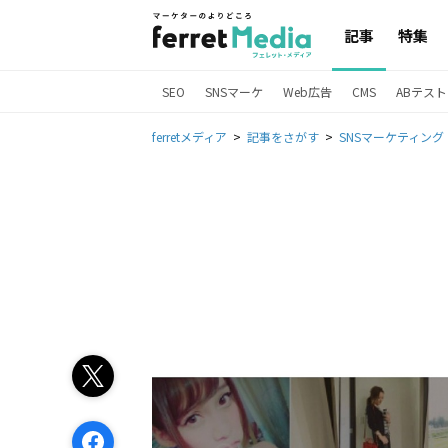
記事
特集
SEO
SNSマーケ
Web広告
CMS
ABテスト
ferretメディア
記事をさがす
SNSマーケティング