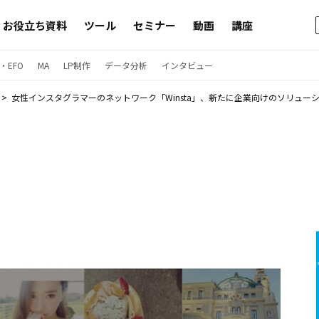
お役立ち資料
ツール
セミナー
動画
講座
・EFO
MA
LP制作
データ分析
インタビュー
女性インスタグラマーのネットワーク「Winsta」、新たに企業向けのソリュー