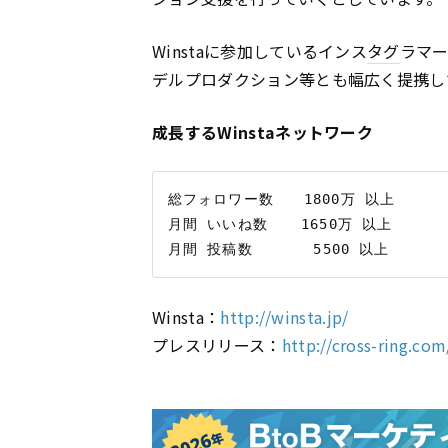
Winstaに参加しているインス
タグ
ラマー
デルプロダクション等とも幅広く提携し
成長するWinstaネットワーク
総フォロワー数　　1800万 以上

月間 いいね数　  1650万 以上

Winsta：
http://winsta.jp/
プレスリリース：
http://cross-ring.co