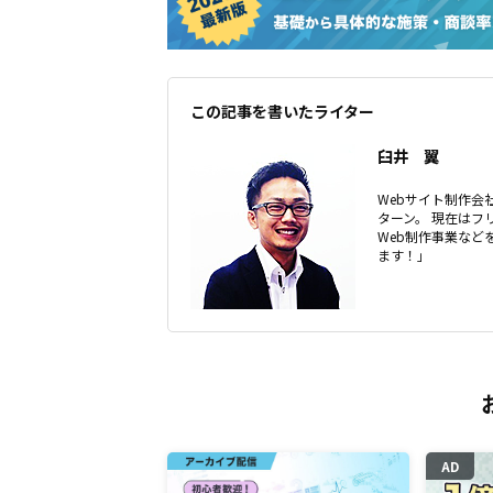
この記事を書いたライター
臼井 翼
Webサイト制作会社
ターン。 現在はフ
Web制作事業な
ます！」
AD