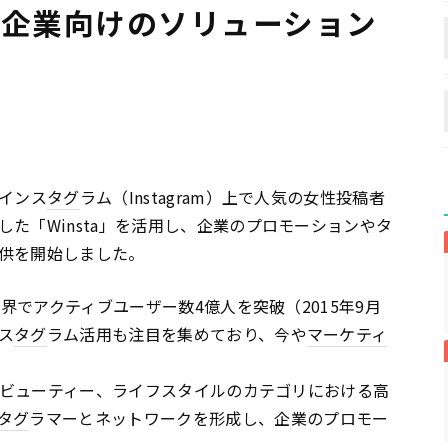
たに企業向けのソリューション
Sインス
タグ
ラム（Instagram）上で人気の女性投稿者
た「Winsta」を活用し、企業のプロモーションやタ
供を開始しました。
世界でアクティブユーザー数4億人を突破（2015年9月
ス
タグ
ラム活用も注目を集めており、今や
マーケティ
ン、ビューティー、ライフスタイルのカテゴリにおける高
タグ
ラマーとネットワークを形成し、企業のプロモー