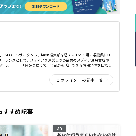
、SEOコンサルタント、ferret編集部を経て2016年9月に福島県にU
リーランスとして、メディアを運営しつつ企業のメディア運用支援や
どを行う。 「分かり易くて、今日から活用できる情報発信を目指し
このライターの記事一覧
おすすめ記事
AD