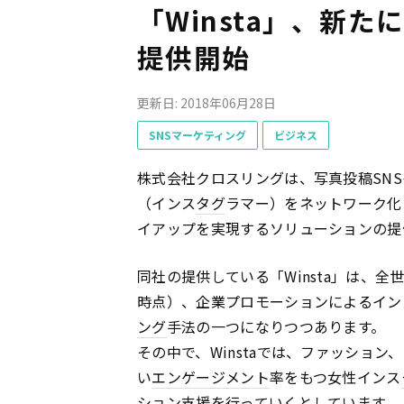
「Winsta」、新
提供開始
更新日: 2018年06月28日
SNSマーケティング
ビジネス
株式会社クロスリングは、写真投稿SN
（インス
タグ
ラマー）をネットワーク化し
イアップを実現するソリューションの提
同社の提供している「Winsta」は、全
時点）、企業プロモーションによるイン
ング
手法の一つになりつつあります。
その中で、Winstaでは、ファッショ
い
エンゲージメント
率をもつ女性インス
ション支援を行っていくとしています。