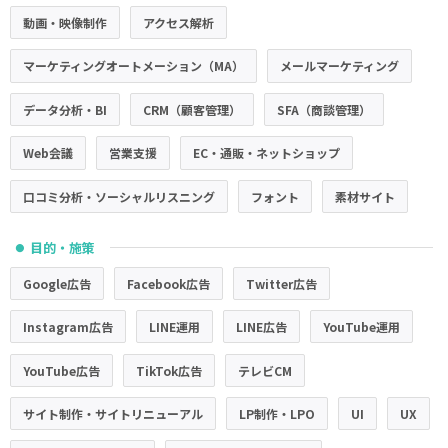
動画・映像制作
アクセス解析
マーケティングオートメーション（MA）
メールマーケティング
データ分析・BI
CRM（顧客管理）
SFA（商談管理）
Web会議
営業支援
EC・通販・ネットショップ
口コミ分析・ソーシャルリスニング
フォント
素材サイト
目的・施策
●
Google広告
Facebook広告
Twitter広告
Instagram広告
LINE運用
LINE広告
YouTube運用
YouTube広告
TikTok広告
テレビCM
サイト制作・サイトリニューアル
LP制作・LPO
UI
UX