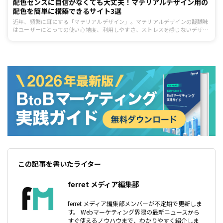
配色センスに自信がなくても大丈夫！マテリアルデザイン用の
配色を簡単に構築できるサイト3選
近年、頻繁に耳にする「マテリアルデザイン」。マテリアルデザインの醍醐味
はユーザーにとっての使い心地度、利用しやすさ、ストレスを感じないデザイ
ンを実現できることです。しかし、実際、マテリアルデザインを作成すると迷
う部分も多く、特に配色パターンに悩まされる方も多いのではないでしょう
か。今回は、注目を集めているマテリアルデザイン用の配色を簡単に作れるサ
イトをご紹介します。
この記事を書いたライター
ferret メディア編集部
ferret メディア編集部メンバーが不定期で更新しま
す。 Webマーケティング界隈の最新ニュースから
すぐ使えるノウハウまで、わかりやすく紹介しま