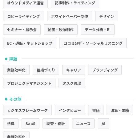
オウンドメディア運営
記事制作・ライティング
コピーライティング
ホワイトペーパー制作
デザイン
セミナー・展示会
動画・映像制作
データ分析・BI
EC・通販・ネットショップ
口コミ分析・ソーシャルリスニング
課題
●
業務効率化
組織づくり
キャリア
ブランディング
プロジェクトマネジメント
タスク管理
その他
●
ビジネスフレームワーク
インタビュー
書籍
決算・業績
法律
SaaS
調査・統計
ニュース
AI
業務効率化