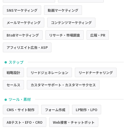
SNSマーケティング
動画マーケティング
メールマーケティング
コンテンツマーケティング
BtoBマーケティング
リサーチ・市場調査
広報・PR
アフィリエイト広告・ASP
ステップ
●
戦略設計
リードジェネレーション
リードナーチャリング
セールス
カスタマーサポート・カスタマーサクセス
ツール・素材
●
CMS・サイト制作
フォーム作成
LP制作・LPO
ABテスト・EFO・CRO
Web接客・チャットボット