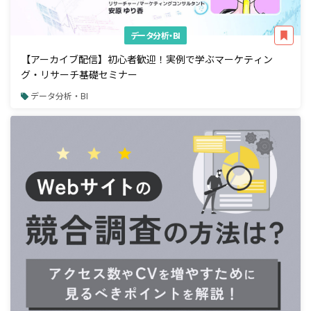
データ分析・BI
【アーカイブ配信】初心者歓迎！実例で学ぶマーケティン
グ・リサーチ基礎セミナー
データ分析・BI