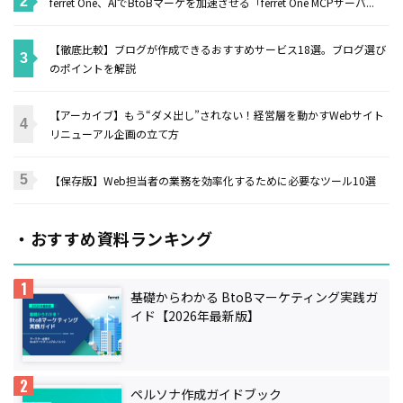
ferret One、AIでBtoBマーケを加速させる「ferret One MCPサーバ...
【徹底比較】ブログが作成できるおすすめサービス18選。ブログ選び
のポイントを解説
【アーカイブ】もう“ダメ出し”されない！経営層を動かすWebサイト
リニューアル企画の立て方
【保存版】Web担当者の業務を効率化するために必要なツール10選
・おすすめ資料ランキング
基礎からわかる BtoBマーケティング実践ガ
イド【2026年最新版】
ペルソナ作成ガイドブック