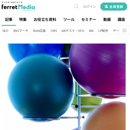
ログイン
会員登録
記事
特集
お役立ち資料
ツール
セミナー
動画
講座
SEO
SNSマーケ
Web広告
CMS
ABテスト・EFO
MA
LP制作
データ分析