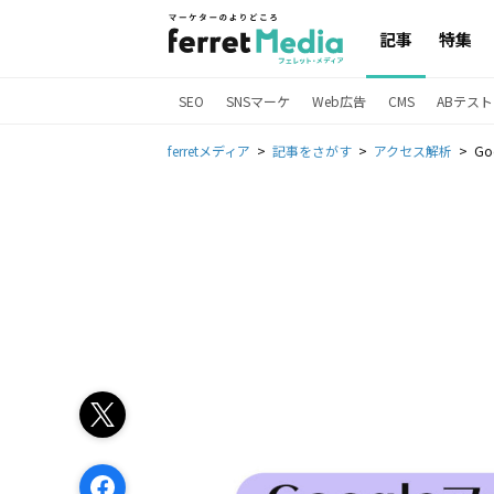
記事
特集
SEO
SNSマーケ
Web広告
CMS
ABテスト
ferretメディア
記事をさがす
アクセス解析
G