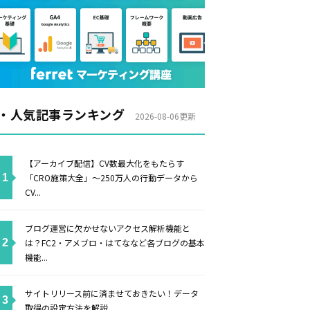
・人気記事ランキング
2026-08-06更新
【アーカイブ配信】CV数最大化をもたらす
「CRO施策大全」〜250万人の行動データから
CV...
ブログ運営に欠かせないアクセス解析機能と
は？FC2・アメブロ・はてななど各ブログの基本
機能...
サイトリリース前に済ませておきたい！データ
取得の設定方法を解説