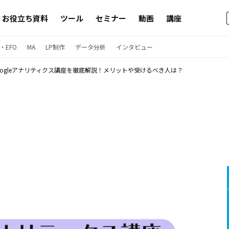
お役立ち資料
ツール
セミナー
動画
講座
・EFO
MA
LP制作
データ分析
インタビュー
oogleアナリティクス講座を徹底解説！メリットや受けるべき人は？