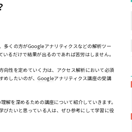
？
、多くの方が
Google
アナリティクスなどの解析ツー
ているだけで結果が出るのであれば苦労はしません。
方向性を定めていく力は、アクセス解析において必須
すめしたいのが、
Google
アナリティクス講座の受講
の理解を深めるための講座について紹介していきます。
学びたいと思っている人は、ぜひ参考にして学習に役