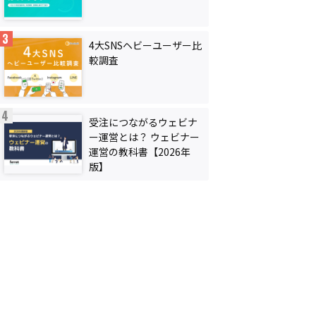
4大SNSヘビーユーザー比
較調査
受注につながるウェビナ
ー運営とは？ ウェビナー
運営の教科書【2026年
版】