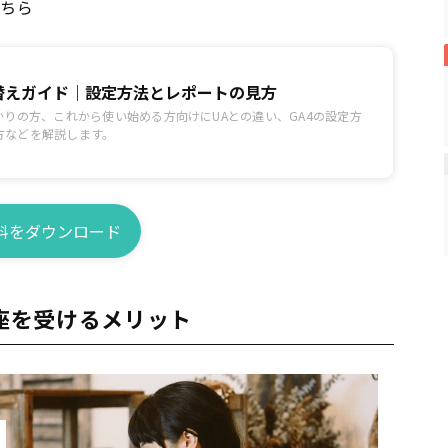
こちら
り替えガイド｜設定方法とレポートの見方
かりの方、これから使い始める方向けにUAとの違い、GA4の設定方
方などを解説します。
料をダウンロード
講座を受けるメリット