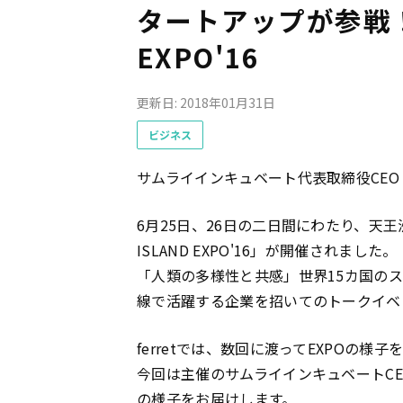
タートアップが参戦！SA
EXPO'16
更新日: 2018年01月31日
ビジネス
サムライインキュベート代表取締役CEO 
6月25日、26日の二日間にわたり、天王
ISLAND EXPO'16」が開催されました。
「人類の多様性と共感」世界15カ国の
線で活躍する企業を招いてのトークイベ
ferretでは、数回に渡ってEXPOの様
今回は主催のサムライインキュベートC
の様子をお届けします。