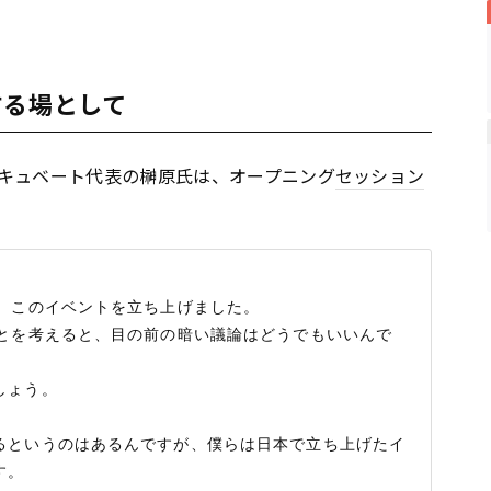
する場として
キュベート代表の榊原氏は、オープニング
セッション
、このイベントを立ち上げました。

ことを考えると、目の前の暗い議論はどうでもいいんで
ょう。

るというのはあるんですが、僕らは日本で立ち上げたイ
。
