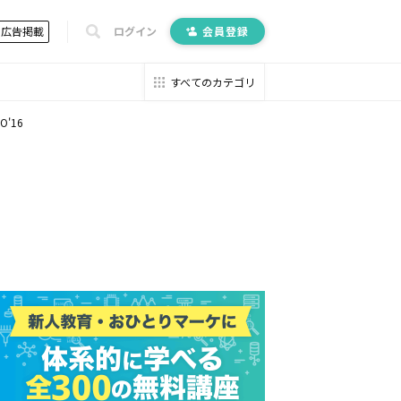
広告掲載
ログイン
会員登録
すべてのカテゴリ
'16