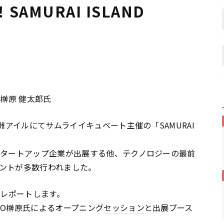
MURAI ISLAND
榊原 健太郎氏
洲アイルにてサムライイキュベート主催の「SAMURAI
スタートアップ企業が出展する他、テクノロジーの最前
ントが多数行われました。
子をレポートします。
EO榊原氏によるオープニング
セッション
と出展ブース