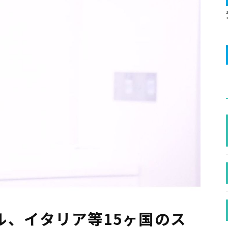
ル、イタリア等15ヶ国のス