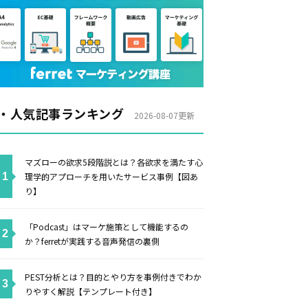
・人気記事ランキング
2026-08-07更新
マズローの欲求5段階説とは？各欲求を満たす心
理学的アプローチを用いたサービス事例【図あ
り】
「Podcast」はマーケ施策として機能するの
か？ferretが実践する音声発信の裏側
PEST分析とは？目的とやり方を事例付きでわか
りやすく解説【テンプレート付き】