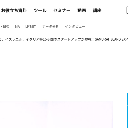
お役立ち資料
ツール
セミナー
動画
講座
・EFO
MA
LP制作
データ分析
インタビュー
、イスラエル、イタリア等15ヶ国のスタートアップが参戦！SAMURAI ISLAND EXPO