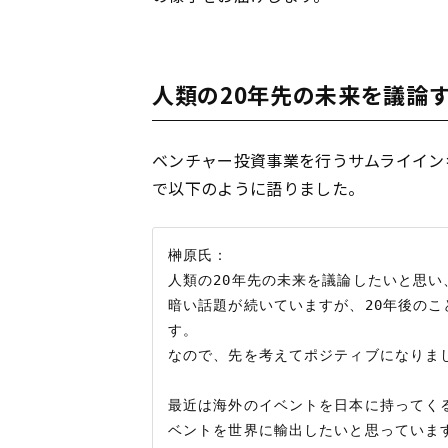
人類の20年先の未来を議論
ベンチャー投資事業を行うサムライイン
で以下のように語りました。
榊原氏：

人類の20年先の未来を議論したいと思い
暗い話題が続いていますが、20年後の
す。

なので、先を考えてポジティブになりまし
最近は海外のイベントを日本に持ってく
ベントを世界に輸出したいと思っています