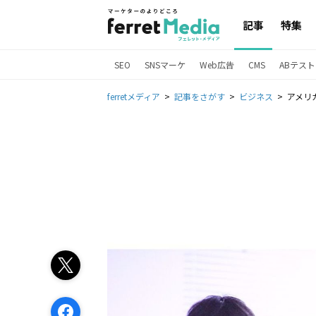
記事
特集
SEO
SNSマーケ
Web広告
CMS
ABテスト
ferretメディア
記事をさがす
ビジネス
アメリカ