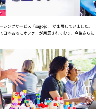
ーシング
サービス「sagojo」 が出展していました。
て日本各地に
オファー
が用意されており、今後さらに