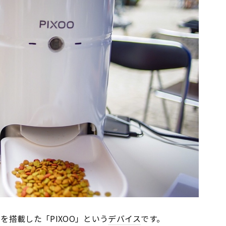
を搭載した「PIXOO」という
デバイス
です。