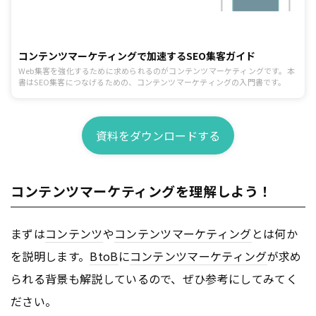
コンテンツマーケティングで加速するSEO集客ガイド
Web集客を強化するために求められるのがコンテンツマーケティングです。本
書はSEO集客につなげるための、コンテンツマーケティングの入門書です。
資料をダウンロードする
コンテンツマーケティングを理解しよう！
まずは
コンテンツ
や
コンテンツ
マーケティング
とは何か
を説明します。
BtoB
に
コンテンツ
マーケティング
が求め
られる背景も解説しているので、ぜひ参考にしてみてく
ださい。