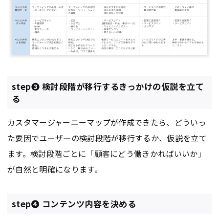
step❸ 検討段階が移行するきっかけの仮説を立て
る
カスタマージャーニーマップが作成できたら、どういっ
た要因でユーザーの検討段階が移行するか、仮説を立て
ます。検討段階ごとに「顧客にどう働きかればいいか」
が自然と明確になります。
step❹ コンテンツ内容を決める