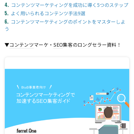
コンテンツマーケティングを成功に導く5つのステップ
よく用いられるコンテンツ手法9選
コンテンツマーケティングのポイントをマスターしよ
う
▼
コンテンツ
マーケ・
SEO
集客のロングセラー資料！