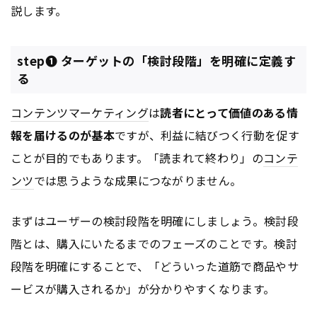
説します。
step❶ ターゲットの「検討段階」を明確に定義す
る
コンテンツ
マーケティング
は
読者にとって価値のある情
報を届けるのが基本
ですが、利益に結びつく行動を促す
ことが目的でもあります。「読まれて終わり」の
コンテ
ンツ
では思うような成果につながりません。
まずはユーザーの検討段階を明確にしましょう。検討段
階とは、購入にいたるまでのフェーズのことです。検討
段階を明確にすることで、「どういった道筋で商品やサ
ービスが購入されるか」が分かりやすくなります。