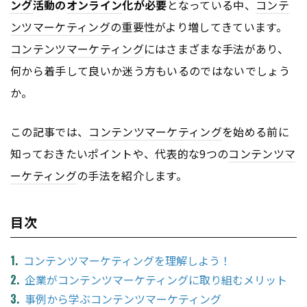
ング
活動の
オンライン
化が必要
となっている中、
コンテ
ンツ
マーケティング
の重要性がより増してきています。
コンテンツ
マーケティング
にはさまざまな手法があり、
何から着手して良いか迷う方もいるのではないでしょう
か。
この記事では、
コンテンツ
マーケティング
を始める前に
知っておきたいポイントや、代表的な9つの
コンテンツ
マ
ーケティング
の手法を紹介します。
目次
コンテンツマーケティングを理解しよう！
企業がコンテンツマーケティングに取り組むメリット
事例から学ぶコンテンツマーケティング