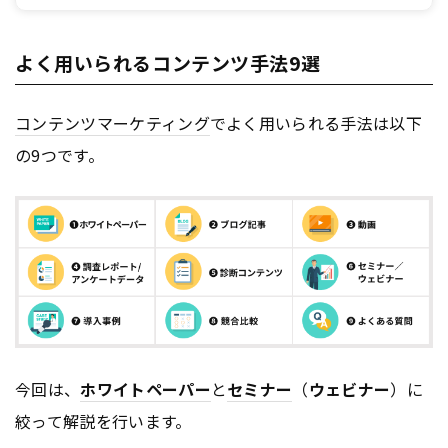
容となっております。
よく用いられるコンテンツ手法9選
コンテンツ
マーケティング
でよく用いられる手法は以下
の9つです。
今回は、
ホワイトペーパー
と
セミナー
（
ウェビナー
）に
絞って解説を行います。