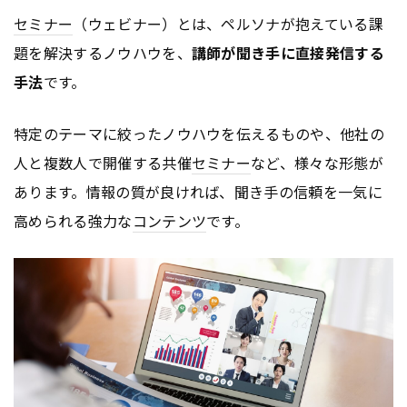
セミナー
（ウェビナー）とは、ペルソナが抱えている課
題を解決するノウハウを、
講師が聞き手に直接発信する
手法
です。
特定のテーマに絞ったノウハウを伝えるものや、他社の
人と複数人で開催する共催
セミナー
など、様々な形態が
あります。情報の質が良ければ、聞き手の信頼を一気に
高められる強力な
コンテンツ
です。