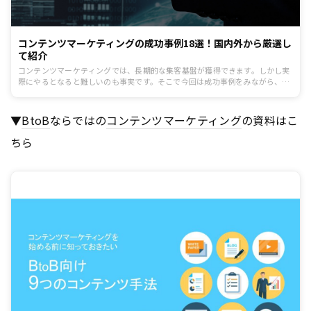
コンテンツマーケティングの成功事例18選！国内外から厳選し
て紹介
コンテンツマーケティングでは、長期的な集客基盤が獲得できます。しかし実
際にやるとなると難しいのも事実です。そこで今回は成功事例をみながら、コ
ンテンツマーケティングの成功法則について確認していきます。
▼
BtoB
ならではの
コンテンツ
マーケティング
の資料はこ
ちら