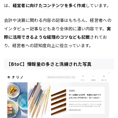
は、
経営者に向けた
コンテンツ
を多く作成
しています。
会計や決算に関わる内容の記事はもちろん、経営者への
インタビュー記事などもあり全体的に濃い内容です。
実
際に活用できるような経理のコツなども記載
されてお
り、経営者への認知度向上に役立っています。
【BtoC】情報量の多さと洗練された写真