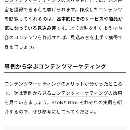
客を獲得できる点も挙げられます。作成した
コンテンツ
を閲覧してくれるのは、
基本的にそのサービスや商品が
気になっている見込み客
です。より興味を引くような内
容の
コンテンツ
を作成すれば、見込み客を上手く獲得で
きるでしょう。
事例から学ぶコンテンツマーケティング
コンテンツ
マーケティング
のメリットが分かったところ
で、次は実例から見る
コンテンツ
マーケティング
の効果
を見ていきましょう。
BtoB
と
BtoC
それぞれの実例を紹
介するので、ぜひ参考にしてみてください。