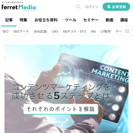
ログイン
会員登録
記事
特集
お役立ち資料
ツール
セミナー
動画
講座
SEO
SNSマーケ
Web広告
CMS
ABテスト・EFO
MA
LP制作
データ分析