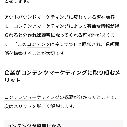
となります。
アウトバウンド
マーケティング
に疲れている潜在顧客
も、
コンテンツ
マーケティング
によって
有益な情報が得
られると分かれば顧客になってくれる
可能性がありま
す。「この
コンテンツ
は役に立つ」と認知され、信頼関
係を構築することが大切です。
企業がコンテンツマーケティングに取り組むメ
リット
コンテンツ
マーケティング
の概要が分かったところで、
次はメリットを詳しく解説します。
コンテンツが資産になる