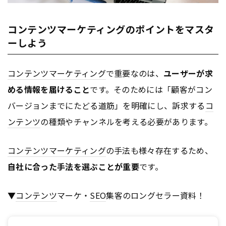
コンテンツマーケティングのポイントをマスタ
ーしよう
コンテンツ
マーケティング
で重要なのは、
ユーザーが求
める情報を届けること
です。そのためには「顧客がコン
バージョンまでにたどる道筋」を明確にし、訴求する
コ
ンテンツ
の種類やチャンネルを考える必要があります。
コンテンツ
マーケティング
の手法も様々存在するため、
自社に合った手法を選ぶことが重要
です。
▼
コンテンツ
マーケ・
SEO
集客のロングセラー資料！