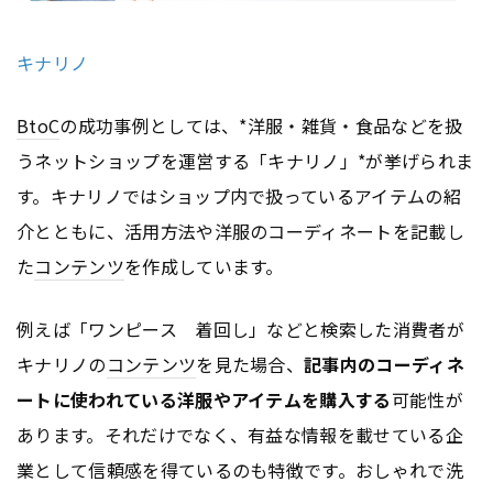
キナリノ
BtoC
の成功事例としては、*洋服・雑貨・食品などを扱
うネットショップを運営する「キナリノ」*が挙げられま
す。キナリノではショップ内で扱っているアイテムの紹
介とともに、活用方法や洋服のコーディネートを記載し
た
コンテンツ
を作成しています。
例えば「ワンピース 着回し」などと検索した消費者が
キナリノの
コンテンツ
を見た場合、
記事内のコーディネ
ートに使われている洋服やアイテムを購入する
可能性が
あります。それだけでなく、有益な情報を載せている企
業として信頼感を得ているのも特徴です。おしゃれで洗