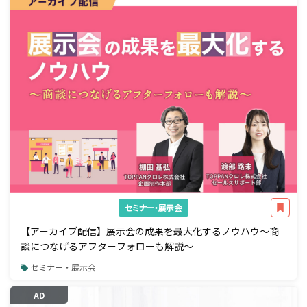
セミナー・展示会
【アーカイブ配信】展示会の成果を最大化するノウハウ～商
談につなげるアフターフォローも解説～
セミナー・展示会
AD