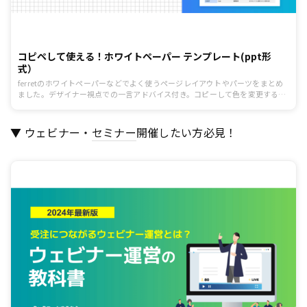
コピペして使える！ホワイトペーパー テンプレート(ppt形
式）
ferretのホワイトペーパーなどでよく使うページレイアウトやパーツをまとめ
ました。デザイナー視点での一言アドバイス付き。コピーして色を変更するな
どして是非ご活用ください。
▼ ウェビナー・
セミナー
開催したい方必見！