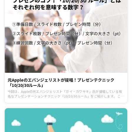
元Appleのエバンジェリストが提唱！プレゼンテクニック
「10/20/30ルール」
今回は、Appleの元エバンジェリスト「ガイ・カワサキ」氏が提唱している有
名なプレゼンテーションテクニック「10/20/30ルール」をご紹介します。 これ
を使えば誰でもプレゼンのコツが掴め、よりクオリティの高い発表ができるは
ずです。プレゼンに苦手意識を持っている方、ぜひオススメです。