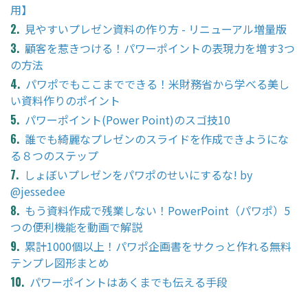
用】
見やすいプレゼン資料の作り方 - リニューアル増量版
顧客を惹きつける！パワーポイントの表現力を増す3つ
の方法
パワポでもここまでできる！米財務省から学べる美し
い資料作りのポイント
パワーポイント(Power Point)のスゴ技10
誰でも綺麗なプレゼンのスライドを作成できようにな
る８つのステップ
しょぼいプレゼンをパワポのせいにするな! by
@jessedee
もう資料作成で残業しない！PowerPoint（パワポ）5
つの便利機能を動画で解説
累計1000個以上！パワポ企画書をサクっと作れる無料
テンプレ図形まとめ
パワーポイントはあくまでも伝える手段