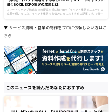
聞くBOXIL EXPO集客の成果とは
スマートキャンプ株式会社の堤直樹氏にferretの「イベント集客メニュー」の
成果を伺いました。イベント集客でお悩みの方におすすめの記事です。3分ほ
どで読めます。
▼ サービス資料・営業の制作をプロに依頼したい方はこ
ちら
このニュースを読んだあなたにおすすめ