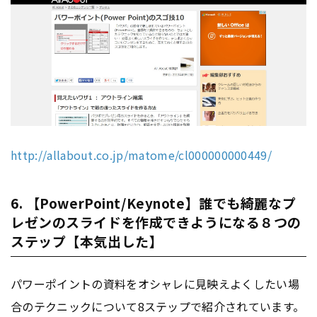
http://allabout.co.jp/matome/cl000000000449/
6. 【PowerPoint/Keynote】誰でも綺麗なプ
レゼンのスライドを作成できようになる８つの
ステップ【本気出した】
パワーポイントの資料をオシャレに見映えよくしたい場
合のテクニックについて8ステップで紹介されています。