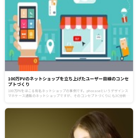
100万PVのネットショップを立ち上げたユーザー目線のコンセ
プトづくり
100万PVをほこる有名ネットショップの事例です。phocaseというデザインス
マホケース通販のネットショップですが、そのコンセプトづくりにも3C分析な
どが役立てられています。顧客のことを考え、必要なものを提供する。ビジネ
スの基本は変わりません。