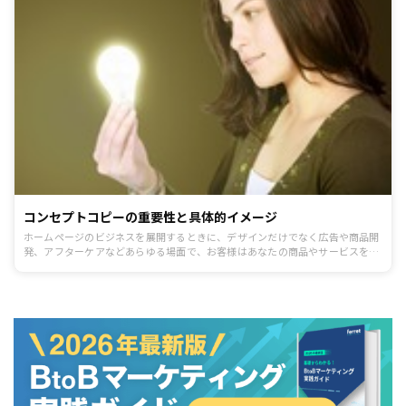
コンセプトコピーの重要性と具体的イメージ
ホームページのビジネスを展開するときに、デザインだけでなく広告や商品開
発、アフターケアなどあらゆる場面で、お客様はあなたの商品やサービスを記
憶します。そのときに一貫性のあるコンセプトで接したいものです。その基本
となるわかりやすく伝わりやすい文章をコンセプトコピーといいます。