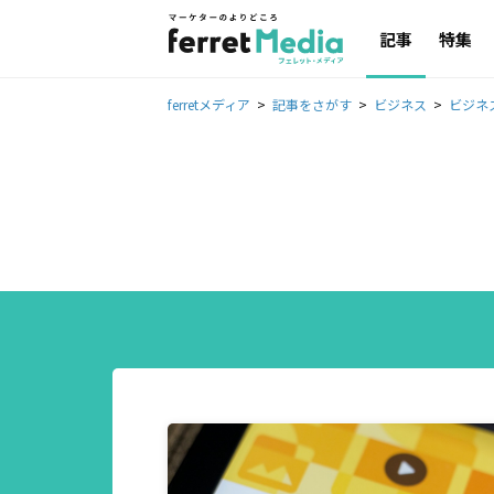
記事
特集
ferretメディア
記事をさがす
ビジネス
ビジネ