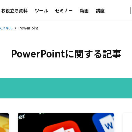
お役立ち資料
ツール
セミナー
動画
講座
ススキル
PowerPoint
PowerPoint
に関する記事