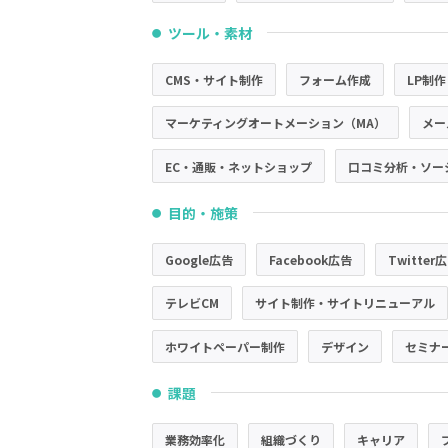
ツール・素材
●
CMS・サイト制作
フォーム作成
LP制作
マーケティングオートメーション（MA）
メー
EC・通販・ネットショップ
口コミ分析・ソー
目的・施策
●
Google広告
Facebook広告
Twitter
テレビCM
サイト制作・サイトリニューアル
ホワイトペーパー制作
デザイン
セミナ
課題
●
業務効率化
組織づくり
キャリア