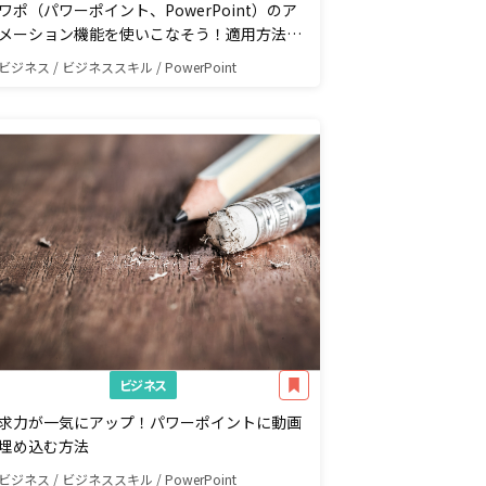
ワポ（パワーポイント、PowerPoint）のア
メーション機能を使いこなそう！適用方法と
っておきたい設定4つ
ビジネス / ビジネススキル / PowerPoint
ビジネス
求力が一気にアップ！パワーポイントに動画
埋め込む方法
ビジネス / ビジネススキル / PowerPoint