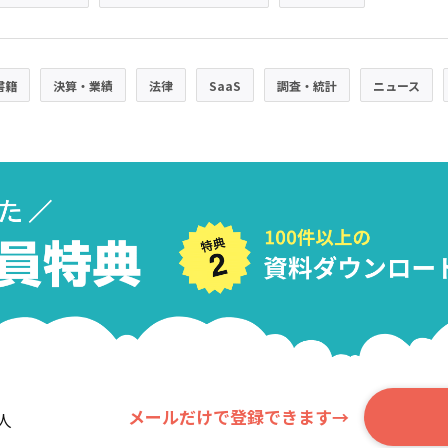
書籍
決算・業績
法律
SaaS
調査・統計
ニュース
メールだけで登録できます→
人