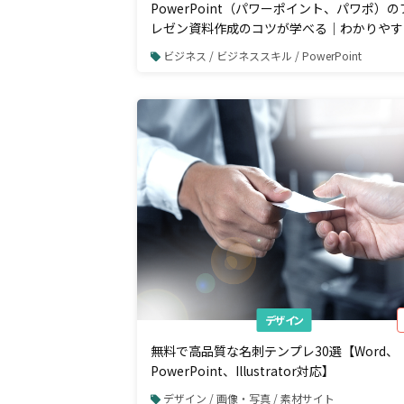
PowerPoint（パワーポイント、パワポ）の
レゼン資料作成のコツが学べる｜わかりやす
て見やすいスライド13選
ビジネス / ビジネススキル / PowerPoint
デザイン
無料で高品質な名刺テンプレ30選【Word、
PowerPoint、Illustrator対応】
デザイン / 画像・写真 / 素材サイト