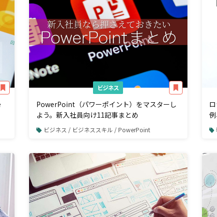
ビジネス
e
PowerPoint（パワーポイント）をマスターし
ロ
よう。新入社員向け11記事まとめ
例
ビジネス / ビジネススキル / PowerPoint