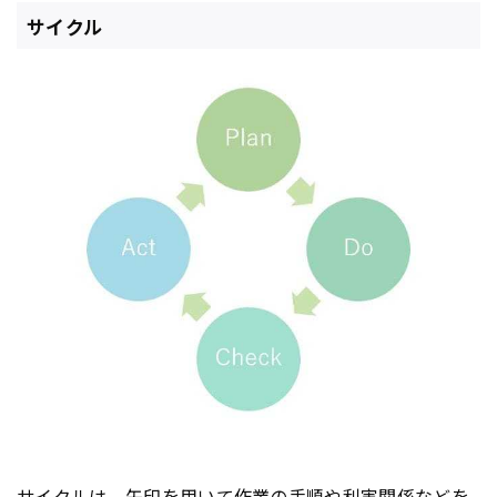
サイクル
サイクル
は、矢印を用いて作業の手順や利害関係などを