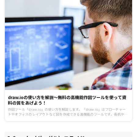
draw.ioの使い方を解説〜無料の高機能作図ツールを使って資
料の質をあげよう！
作図ツール「draw.io」の使い方を解説します。「draw.io」はフローチャー
トやオフィスのレイアウトなど図を作成できる高機能のツールです。長机や窓
といったオフィスレイアウト向けの図形や、パソコンやメールなどのアイコン
も豊富なので、少ない手間で質の高い図を作成できます。会員登録も不要なの
で、ぜひこの機会に利用してみてはいかがでしょうか。