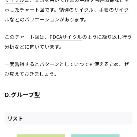
示したチャート図です。循環の
サイクル
、手順の
サイク
ル
などのバリエーションがあります。
このチャート図は、
PDCA
サイクル
のように繰り返し行う
分析などに向いています。
一度習得するとパターンとしていつでも使えるため、ぜ
ひ覚えておきましょう。
D.グループ型
リスト