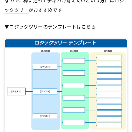
なので、枠に沿ってテキパキ考えたいという方には
ロジ
ックツリー
がおすすめです。
▼
ロジックツリー
のテンプレートはこちら