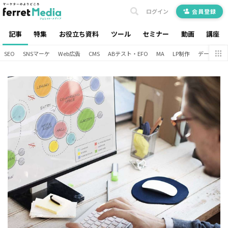
ログイン
会員登録
記事
特集
お役立ち資料
ツール
セミナー
動画
講座
SEO
SNSマーケ
Web広告
CMS
ABテスト・EFO
MA
LP制作
データ分析