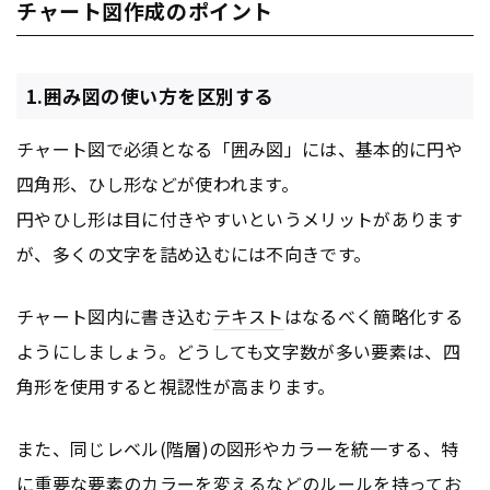
チャート図作成のポイント
1.囲み図の使い方を区別する
チャート図で必須となる「囲み図」には、基本的に円や
四角形、ひし形などが使われます。
円やひし形は目に付きやすいというメリットがあります
が、多くの文字を詰め込むには不向きです。
チャート図内に書き込む
テキスト
はなるべく簡略化する
ようにしましょう。どうしても文字数が多い要素は、四
角形を使用すると視認性が高まります。
また、同じレベル(階層)の図形やカラーを統一する、特
に重要な要素のカラーを変えるなどのルールを持ってお