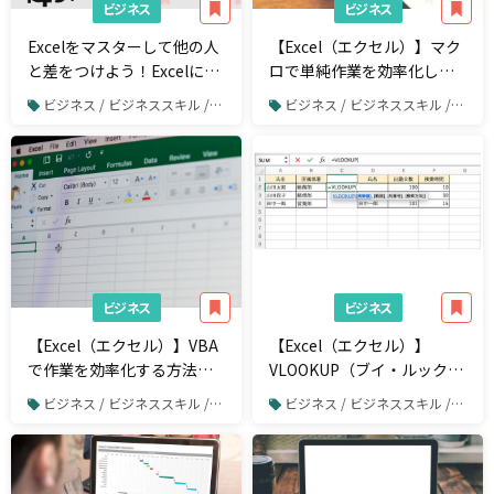
ビジネス
ビジネス
Excelをマスターして他の人
【Excel（エクセル）】マク
と差をつけよう！Excelに関
ロで単純作業を効率化しよ
する記事15選
う
ビジネス / ビジネススキル / Excel
ビジネス / ビジネススキル / Excel
ビジネス
ビジネス
【Excel（エクセル）】VBA
【Excel（エクセル）】
で作業を効率化する方法と
VLOOKUP（ブイ・ルックア
は？
ップ）関数の使い方
ビジネス / ビジネススキル / Excel
ビジネス / ビジネススキル / Excel