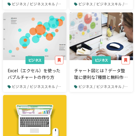
技紹介
セルにうまく色付けしよう
ビジネス / ビジネススキル / Excel
ビジネス / ビジネススキル / Excel
ビジネス
ビジネス
Excel（エクセル）を使った
チャート図とは？データ整
バブルチャートの作り方
理に便利な7種類と無料作成
ツール4選
ビジネス / ビジネススキル / Excel
ビジネス / ビジネススキル / Excel