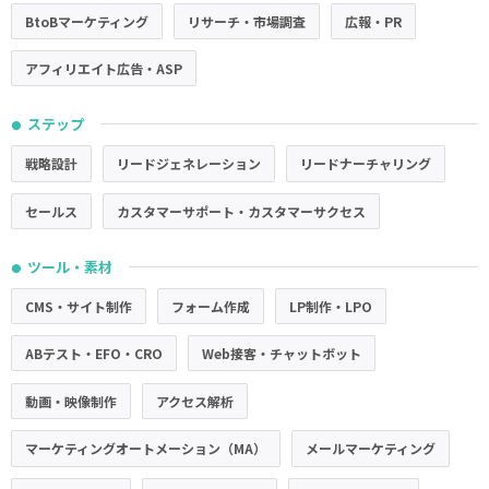
BtoBマーケティング
リサーチ・市場調査
広報・PR
アフィリエイト広告・ASP
ステップ
●
戦略設計
リードジェネレーション
リードナーチャリング
セールス
カスタマーサポート・カスタマーサクセス
ツール・素材
●
CMS・サイト制作
フォーム作成
LP制作・LPO
ABテスト・EFO・CRO
Web接客・チャットボット
動画・映像制作
アクセス解析
マーケティングオートメーション（MA）
メールマーケティング