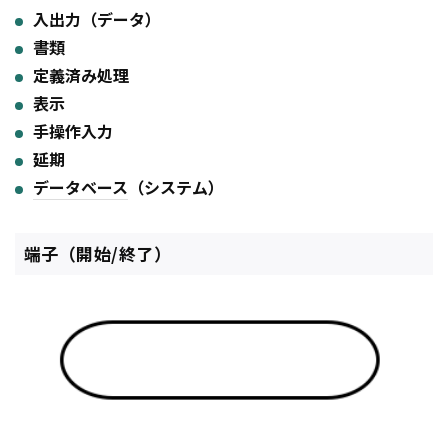
入出力（データ）
書類
定義済み処理
表示
手操作入力
延期
データベース
（システム）
端子（開始/終了）