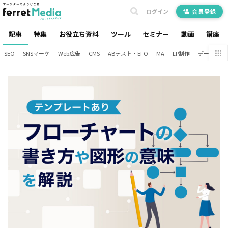
ログイン
会員登録
記事
特集
お役立ち資料
ツール
セミナー
動画
講座
SEO
SNSマーケ
Web広告
CMS
ABテスト・EFO
MA
LP制作
データ分析