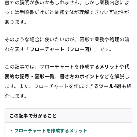
書での説明が多いかもしれません。しかし業務内容によ
っては手順書だけだと業務全体が理解できない可能性が
あります。
そのような場合に使いたいのが、図形で業務や処理の流
れを表す「
フローチャート（フロー図）
」です。
この記事では、フローチャートを作成する
メリット
や
代
表的な記号・図形一覧
、
書き方のポイント
などを解説し
ます。また、フローチャートを作成できる
ツール4選
も紹
介します。
この記事で分かること
・フローチャートを作成するメリット