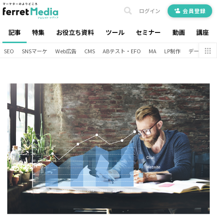
ログイン
会員登録
記事
特集
お役立ち資料
ツール
セミナー
動画
講座
SEO
SNSマーケ
Web広告
CMS
ABテスト・EFO
MA
LP制作
データ分析