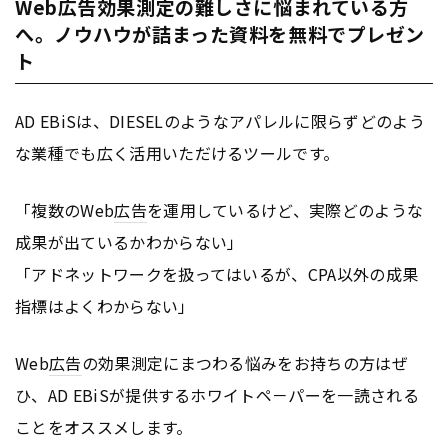
Web広告効果測定の難しさに悩まれている方
へ。ノウハウが詰まった資料を無料でプレゼン
ト
AD EBiSは、DIESELのようなアパレルに限らずどのよう
な業種でも広く活用いただけるツールです。
「複数のWeb
広告
を運用しているけど、実際どのような
成果が出ているかわからない」
「アドネットワークを扱ってはいるが、CPA以外の成果
指標はよくわからない」
Web
広告
の効果測定にまつわる悩みをお持ちの方はぜ
ひ、AD EBiSが提供するホワイトペ－パーを一読される
ことをオススメします。