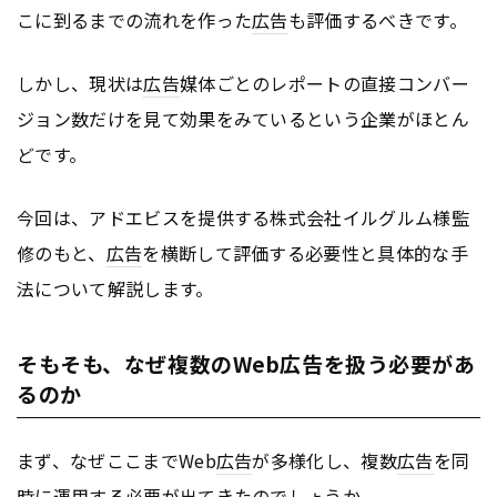
こに到るまでの流れを作った
広告
も評価するべきです。
しかし、現状は
広告
媒体ごとのレポートの直接コンバー
ジョン数だけを見て効果をみているという企業がほとん
どです。
今回は、アドエビスを提供する株式会社イルグルム様監
修のもと、
広告
を横断して評価する必要性と具体的な手
法について解説します。
そもそも、なぜ複数のWeb広告を扱う必要があ
るのか
まず、なぜここまでWeb
広告
が多様化し、複数
広告
を同
時に運用する必要が出てきたのでしょうか。