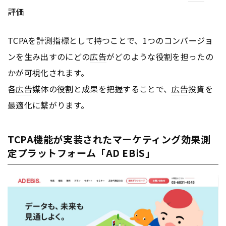
評価
TCPAを計測指標として持つことで、1つのコンバージョ
ンを生み出すのにどの
広告
がどのような役割を担ったの
かが可視化されます。
各
広告
媒体の役割と成果を把握することで、
広告
投資を
最適化に繋がります。
TCPA機能が実装されたマーケティング効果測
定プラットフォーム「AD EBiS」