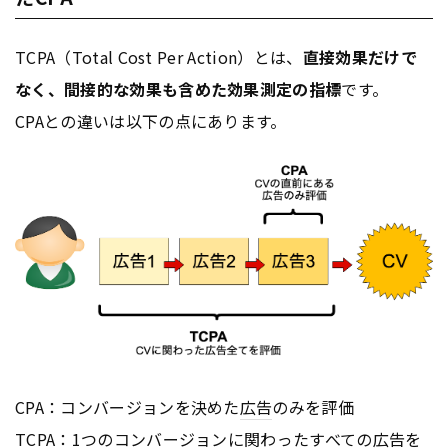
TCPA（Total Cost Per Action）とは、
直接効果だけで
なく、間接的な効果も含めた効果測定の指標
です。
CPAとの違いは以下の点にあります。
CPA：コンバージョンを決めた
広告
のみを評価
TCPA：1つのコンバージョンに関わったすべての
広告
を