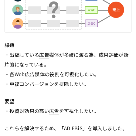
課題
・出稿している
広告
媒体が多岐に渡る為、成果評価が断
片的になっている。
・各Web
広告
媒体の役割を可視化したい。
・重複コンバージョンを排除したい。
要望
・投資対効果の高い
広告
を可視化したい。
これらを解決するため、「AD EBiS」を導入しました。