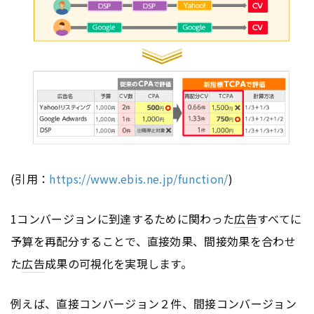
(引用：
https://www.ebis.ne.jp/function/
)
1コンバージョンに到達するために関わった
広告
すべてに
予算を再配分することで、直接効果、間接効果を合わせ
た
広告
成果の可視化を実現します。
例えば、直接コンバージョン２件、間接コンバージョン