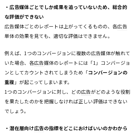
・
広告
媒体ごとでしか成果を追っていないため、総合的
な評価ができない
広告
媒体ごとのレポートは上がってくるものの、各
広告
単体の効果を見ても、適切な評価はできません。
例えば、1つのコンバージョンに複数の
広告
媒体が触れて
いた場合、各
広告
媒体のレポートには「1」コンバージョ
ンとしてカウントされてしまうため「
コンバージョンの
重複
」が起こってしまいます。
1つのコンバージョンに対し、どの
広告
がどのような役割
を果たしたのかを把握しなければ正しい評価はできない
でしょう。
・潜在層向け
広告
の指標をどこにおけばいいのかわから