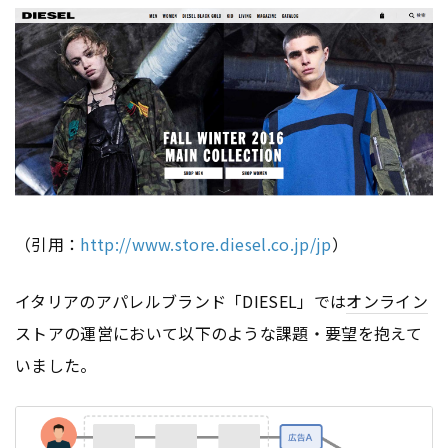
（引用：
http://www.store.diesel.co.jp/jp
）
イタリアのアパレルブランド「DIESEL」では
オンライン
ストアの運営において以下のような課題・要望を抱えて
いました。