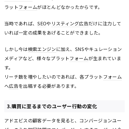
ラット
フォーム
がほとんどなかったからです。
当時であれば、
SEO
や
リスティング広告
だけに注力して
いれば一定の成果をあげることができました。
しかし今は
検索エンジン
に加え、SNSやキュレーション
メディアなど、様々なプラット
フォーム
が生まれていま
す。
リーチ数を増やしたいのであれば、各プラット
フォーム
へ
広告
を出稿する必要があります。
3.購買に至るまでのユーザー行動の変化
アドエビスの顧客データを見ると、コンバージョンユー