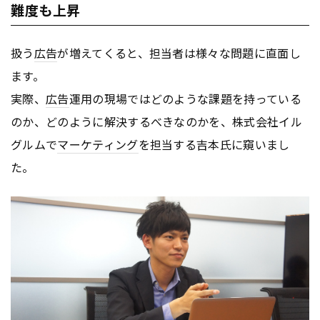
難度も上昇
扱う
広告
が増えてくると、担当者は様々な問題に直面し
ます。
実際、
広告
運用の現場ではどのような課題を持っている
のか、どのように解決するべきなのかを、株式会社イル
グルムで
マーケティング
を担当する吉本氏に窺いまし
た。