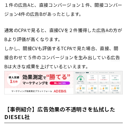
１件の
広告
Aと、直接コンバージョン１件、間接コンバー
ジョン4件の
広告
Bがあったとします。
通常のCPAで見ると、直接CVを２件獲得した
広告
Aの方が
Bより評価が高くなります。
しかし、間接CVも評価するTCPAで見た場合、直接、間
接合わせて５件のコンバージョンを生み出している
広告
Bは大きな成果を上げているといえます。
【事例紹介】広告効果の不透明さを払拭した
DIESEL社