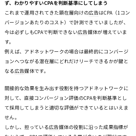
ず、わかりやすいCPAを判断基準にしてしまう
これまで運用されてきた顕在層向けの
広告
はCPA（1コン
バージョンあたりのコスト）で計測できていましたが、
今は必ずしもCPAで判断できない
広告
媒体が増えていま
す。
例えば、アドネットワークの場合は最終的にコンバージ
ョンへつながる潜在層にどれだけリーチできるかが鍵と
なる
広告
媒体です。
間接的な効果を生み出す役割を持つアドネットワークに
対して、直接コンバージョン評価のCPAを判断基準とし
て採用してしまうと適切な評価ができているとはいえま
せん。
しかし、担っている
広告
媒体の役割に沿った成果指標が