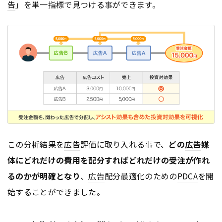
告
」を単一指標で見つける事ができます。
この分析結果を
広告
評価に取り入れる事で、
どの
広告
媒
体にどれだけの費用を配分すればどれだけの受注が作れ
るのかが明確となり
、
広告
配分最適化のための
PDCA
を開
始することができました。