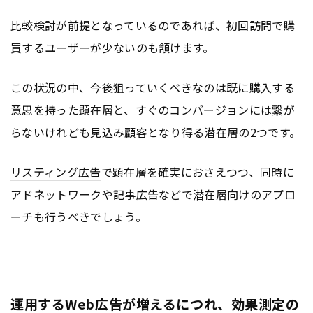
比較検討が前提となっているのであれば、初回訪問で購
買するユーザーが少ないのも頷けます。
この状況の中、今後狙っていくべきなのは既に購入する
意思を持った顕在層と、すぐのコンバージョンには繋が
らないけれども見込み顧客となり得る潜在層の2つです。
リスティング広告
で顕在層を確実におさえつつ、同時に
アドネットワークや記事
広告
などで潜在層向けのアプロ
ーチも行うべきでしょう。
運用するWeb広告が増えるにつれ、効果測定の