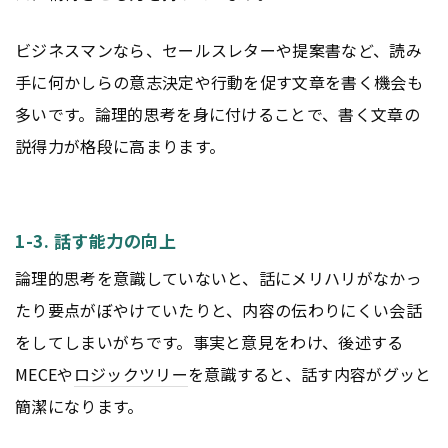
ビジネスマンなら、セールスレターや提案書など、読み
手に何かしらの意志決定や行動を促す文章を書く機会も
多いです。論理的思考を身に付けることで、書く文章の
説得力が格段に高まります。
1-3. 話す能力の向上
論理的思考を意識していないと、話にメリハリがなかっ
たり要点がぼやけていたりと、内容の伝わりにくい会話
をしてしまいがちです。事実と意見をわけ、後述する
MECEや
ロジックツリー
を意識すると、話す内容がグッと
簡潔になります。