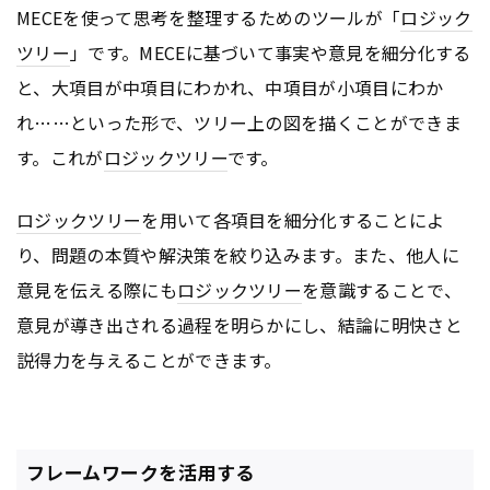
MECEを使って思考を整理するためのツールが「
ロジック
ツリー
」です。MECEに基づいて事実や意見を細分化する
と、大項目が中項目にわかれ、中項目が小項目にわか
れ……といった形で、ツリー上の図を描くことができま
す。これが
ロジックツリー
です。
ロジックツリー
を用いて各項目を細分化することによ
り、問題の本質や解決策を絞り込みます。また、他人に
意見を伝える際にも
ロジックツリー
を意識することで、
意見が導き出される過程を明らかにし、結論に明快さと
説得力を与えることができます。
フレームワークを活用する