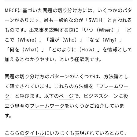
MECEに基づいた問題の切り分け方には、いくつかのパタ
ーンがあります。最も一般的なのが「5W1H」と言われる
ものです。出来事を説明する際に「いつ（When）」「ど
こで（Where）」「誰が（Who）」「なぜ（Why）」
「何を（What）」「どのように（How）」を情報として
加えるとわかりやすい、という経験則です。
問題の切り分け方のパターンのいくつかは、方法論とし
て確立されています。これらの方法論を「
フレームワー
ク
」と呼びます。以下の
ページ
で、ビジネスシーンに役
立つ思考の
フレームワーク
をいくつかご紹介していま
す。
こちらの
タイトル
にいみじくも表現されているとおり、