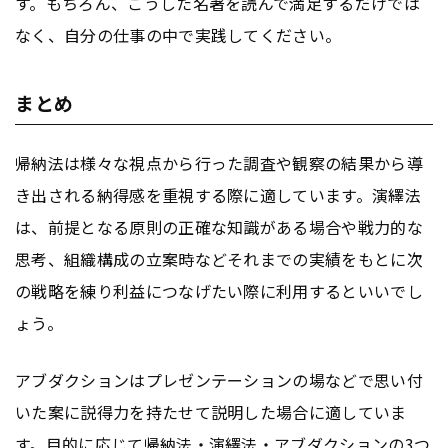
す。もちろん、こうした名著を読んで満足するだけでは
なく、自分の仕事の中で実践してください。
まとめ
帰納法は様々な視点から行った調査や観察の結果から導
き出される納得感を重視する際に適しています。演繹法
は、前提となる原則の正確な知識がある場合や戦力的な
思考、組織構成の立案時などそれまでの実績をもとに次
の戦略を練り利益につなげたい際に利用するといいでし
ょう。
アブダクションはプレゼンテーションの場などで思い付
いた案に説得力を持たせて説明した場合に適していま
す。目的に応じて帰納法・演繹法・アブダクションの3つ