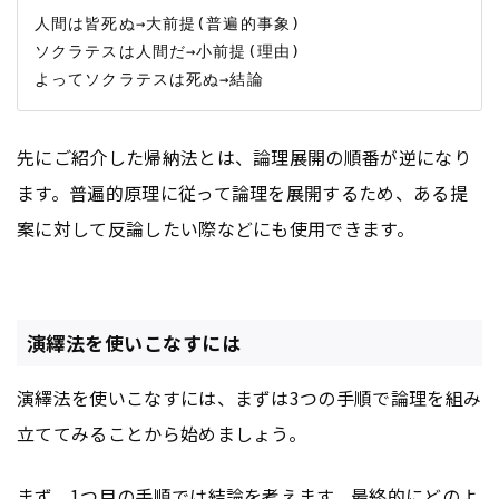
人間は皆死ぬ→大前提(普遍的事象)

ソクラテスは人間だ→小前提(理由)

先にご紹介した帰納法とは、論理展開の順番が逆になり
ます。普遍的原理に従って論理を展開するため、ある提
案に対して反論したい際などにも使用できます。
演繹法を使いこなすには
演繹法を使いこなすには、まずは3つの手順で論理を組み
立ててみることから始めましょう。
まず、1つ目の手順では結論を考えます。最終的にどのよ