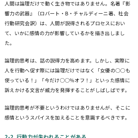
人間は論理だけで動く生き物ではありません。名著『影
響力の武器』（ロバート・B・チャルディーニ著、社会
行動研究会訳）は、人間が説得されるプロセスにおい
て、いかに感情の力が影響しているかを描き出しまし
た。
論理的思考は、話の説得力を高めます。しかし、実際に
人を行動へ促す際には論理だけではなく「女優の○○も
使っている！」「今だけ○○％オフ！」といった感情に
訴えかける文言が威力を発揮することがしばしばです。
論理的思考が不要というわけではありませんが、そこに
感情というスパイスを加えることを意識するべきです。
2-2. 行動力が失われることがある