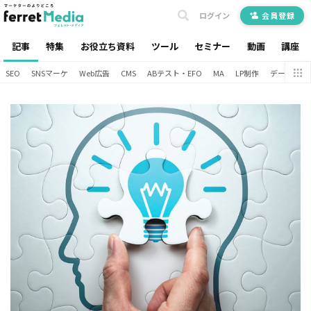
ログイン
会員登録
記事
特集
お役立ち資料
ツール
セミナー
動画
講座
SEO
SNSマーケ
Web広告
CMS
ABテスト・EFO
MA
LP制作
データ分析