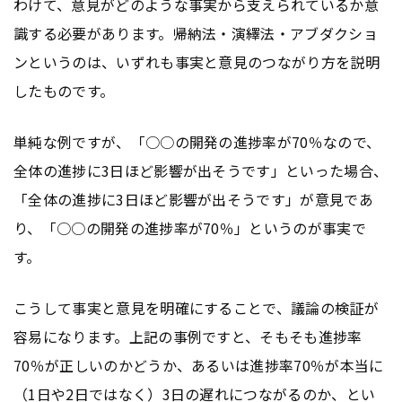
わけて、意見がどのような事実から支えられているか意
識する必要があります。帰納法・演繹法・アブダクショ
ンというのは、いずれも事実と意見のつながり方を説明
したものです。
単純な例ですが、「○○の開発の進捗率が70％なので、
全体の進捗に3日ほど影響が出そうです」といった場合、
「全体の進捗に3日ほど影響が出そうです」が意見であ
り、「○○の開発の進捗率が70％」というのが事実で
す。
こうして事実と意見を明確にすることで、議論の検証が
容易になります。上記の事例ですと、そもそも進捗率
70％が正しいのかどうか、あるいは進捗率70％が本当に
（1日や2日ではなく）3日の遅れにつながるのか、とい