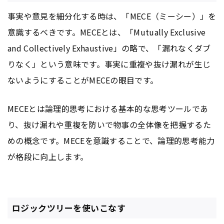
事実や意見を細分化する時は、「MECE（ミーシー）」を
意識するべきです。MECEとは、「Mutually Exclusive
and Collectively Exhaustive」の略で、「漏れなくダブ
りなく」という意味です。事実に重複や抜け漏れが生じ
ないようにすることがMECEの眼目です。
MECEとは論理的思考における基本的な思考ツールであ
り、抜け漏れや重複を防いで物事の全体像を把握するた
めの概念です。MECEを意識することで、論理的思考能力
が格段に向上します。
ロジックツリーを使いこなす