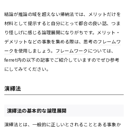
結論が推論の域を超えない帰納法では、メリットだけを
材料として提示すると自分にとって都合の良い話、つま
り怪しげに感じる論理展開になりがちです。メリット・
デメリットなどの事象を集める際は、思考の
フレームワ
ーク
を使用しましょう。
フレームワーク
については、
ferret内の以下の記事でご紹介していますのでぜひ参考
にしてみてください。
演繹法
演繹法の基本的な論理展開
演繹法とは、一般的に正しいとされることとある事象か