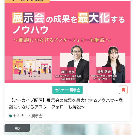
セミナー・展示会
【アーカイブ配信】展示会の成果を最大化するノウハウ～商
談につなげるアフターフォローも解説～
セミナー・展示会
AD