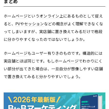
まとめ
ホーム
ページ
という
オンライン
上にあるものとして捉え
ると、
PV
や
セッション
などの概念がよく理解できなくな
ってしまいますが、実店舗に置き換えてみるだけで格段
に分かりやすくなったのではないでしょうか。
ホーム
ページ
もユーザー有りきのものです。構造的には
実店舗とほぼ同じです。もしホーム
ページ
でわかりにく
い部分が出てきた場合は、一旦自分が想像しやすい店舗
で置き換えてみると分かりやすいでしょう。