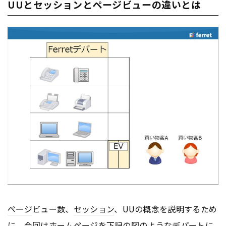
UUとセッションとページビューの違いとは
ページ
ビュー数、
セッション
、UUの概念を説明するため
に、今回はホーム
ページ
を下記の図のようなデパートに