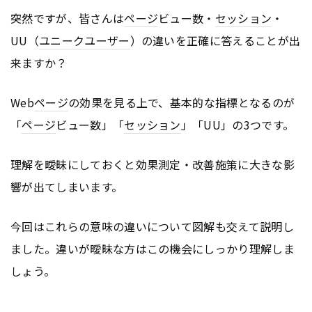
突然ですが、皆さんは
ページ
ビュー数・
セッション
・
UU（
ユニークユーザー
）の違いを正確に答えることが出
来ますか？
Web
ページ
の効果を見る上で、基本的な指標となるのが
「
ページ
ビュー数」「
セッション
」「UU」の3つです。
理解を曖昧にしておくと効果測定・改善施策に大きな影
響が出てしまいます。
今回はこれらの意味の違いについて図解も交えて説明し
ました。違いが曖昧な方はこの機会にしっかり理解しま
しょう。