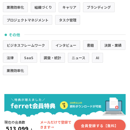
業務効率化
組織づくり
キャリア
ブランディング
プロジェクトマネジメント
タスク管理
その他
●
ビジネスフレームワーク
インタビュー
書籍
決算・業績
法律
SaaS
調査・統計
ニュース
AI
業務効率化
現在の会員数
メールだけで登録で
会員登録する【無料】
513,099
きます→
人