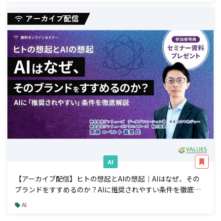
AI
【アーカイブ配信】ヒトの想起とAIの想起｜AIはなぜ、その
ブランドをすすめるのか？AIに推奨されやすい条件を徹底解
説
AI