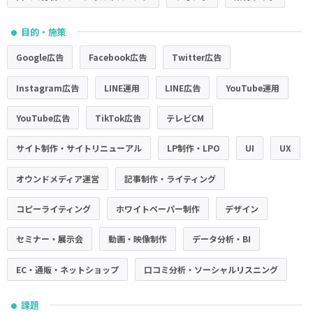
目的・施策
●
Google広告
Facebook広告
Twitter広告
Instagram広告
LINE運用
LINE広告
YouTube運用
YouTube広告
TikTok広告
テレビCM
サイト制作・サイトリニューアル
LP制作・LPO
UI
UX
オウンドメディア運営
記事制作・ライティング
コピーライティング
ホワイトペーパー制作
デザイン
セミナー・展示会
動画・映像制作
データ分析・BI
EC・通販・ネットショップ
口コミ分析・ソーシャルリスニング
課題
●