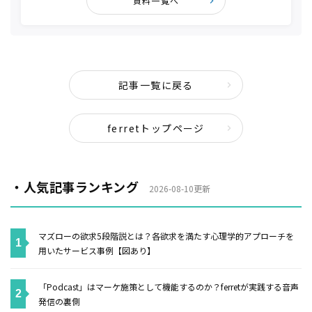
資料一覧へ
記事一覧に戻る
ferretトップページ
・人気記事ランキング
2026-08-10更新
マズローの欲求5段階説とは？各欲求を満たす心理学的アプローチを
用いたサービス事例【図あり】
「Podcast」はマーケ施策として機能するのか？ferretが実践する音声
発信の裏側