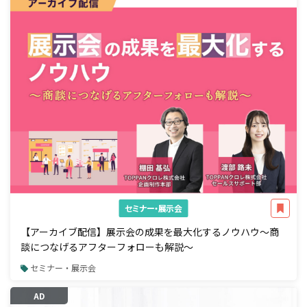
セミナー・展示会
【アーカイブ配信】展示会の成果を最大化するノウハウ～商
談につなげるアフターフォローも解説～
セミナー・展示会
AD