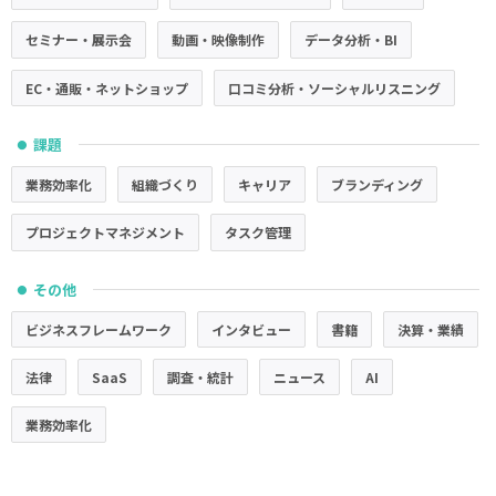
セミナー・展示会
動画・映像制作
データ分析・BI
EC・通販・ネットショップ
口コミ分析・ソーシャルリスニング
課題
●
業務効率化
組織づくり
キャリア
ブランディング
プロジェクトマネジメント
タスク管理
その他
●
ビジネスフレームワーク
インタビュー
書籍
決算・業績
法律
SaaS
調査・統計
ニュース
AI
業務効率化