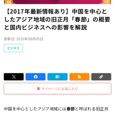
【2017年最新情報あり】中国を中心と
したアジア地域の旧正月「春節」の概要
と国内ビジネスへの影響を解説
更新日: 2020年08月05日
ビジネス
マイページにお気に入り
中国を中心としたアジア地域には
春節
と呼ばれる旧正月