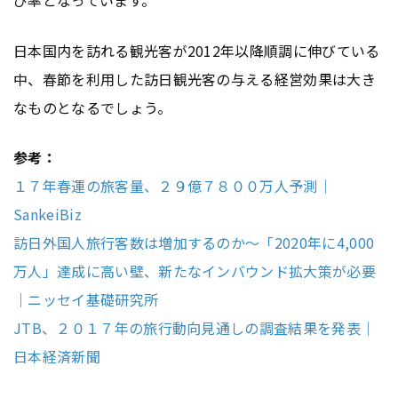
日本国内を訪れる観光客が2012年以降順調に伸びている
中、春節を利用した訪日観光客の与える経営効果は大き
なものとなるでしょう。
参考：
１７年春運の旅客量、２９億７８００万人予測｜
SankeiBiz
訪日外国人旅行客数は増加するのか～「2020年に4,000
万人」達成に高い壁、新たなインバウンド拡大策が必要
｜ニッセイ基礎研究所
JTB、２０１７年の旅行動向見通しの調査結果を発表｜
日本経済新聞