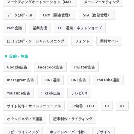
マーケティングオートメーション（MA）
メールマーケティング
データ分析・BI
CRM（顧客管理）
SFA（商談管理）
Web会議
営業支援
EC・通販・ネットショップ
口コミ分析・ソーシャルリスニング
フォント
素材サイト
目的・施策
●
Google広告
Facebook広告
Twitter広告
Instagram広告
LINE運用
LINE広告
YouTube運用
YouTube広告
TikTok広告
テレビCM
サイト制作・サイトリニューアル
LP制作・LPO
UI
UX
オウンドメディア運営
記事制作・ライティング
コピーライティング
ホワイトペーパー制作
デザイン