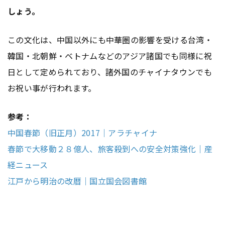
しょう。
この文化は、中国以外にも中華圏の影響を受ける台湾・
韓国・北朝鮮・ベトナムなどのアジア諸国でも同様に祝
日として定められており、諸外国のチャイナタウンでも
お祝い事が行われます。
参考：
中国春節（旧正月）2017｜アラチャイナ
春節で大移動２８億人、旅客殺到への安全対策強化｜産
経ニュース
江戸から明治の改暦｜国立国会図書館