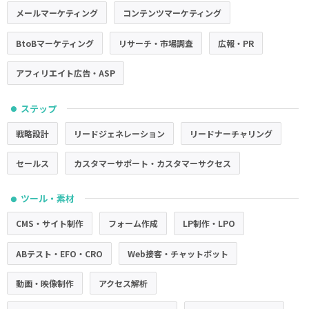
メールマーケティング
コンテンツマーケティング
BtoBマーケティング
リサーチ・市場調査
広報・PR
アフィリエイト広告・ASP
ステップ
●
戦略設計
リードジェネレーション
リードナーチャリング
セールス
カスタマーサポート・カスタマーサクセス
ツール・素材
●
CMS・サイト制作
フォーム作成
LP制作・LPO
ABテスト・EFO・CRO
Web接客・チャットボット
動画・映像制作
アクセス解析