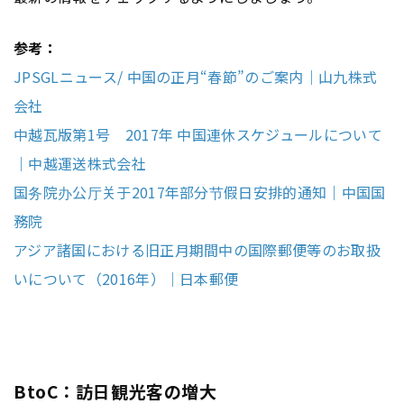
参考：
JPSGLニュース/ 中国の正月“春節”のご案内｜山九株式
会社
中越瓦版第1号 2017年 中国連休スケジュールについて
｜中越運送株式会社
国务院办公厅关于2017年部分节假日安排的通知｜中国国
務院
アジア諸国における旧正月期間中の国際郵便等のお取扱
いについて（2016年）｜日本郵便
BtoC：訪日観光客の増大