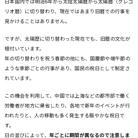
日本国内では明治6年から太陰太陽暦から太陽暦（グレゴ
リオ暦）に切り替わり、現在ではあまり旧暦での行事を
見かけることはありません。
ですが、太陽歴に切り替わった現在でも、旧暦の文化が
根付いています。
年の切り替わりを祝う春節の他にも、国慶節や端午節の
ような季節ごとの行事があり、国民の祝日として制定さ
れています。
この機会を利用して、中国では上海などの都市部で働く
労働者が地方に帰省したり、各地で新年のイベントが行
われたりと、人の移動も多く発生する賑やかな祝日で
す。
日の並びによって、
年ごとに期間が異なるので注意しま