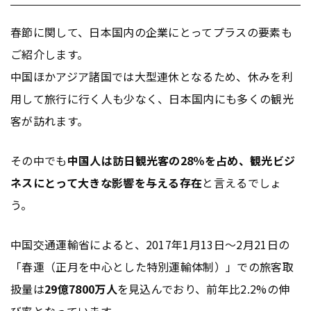
春節に関して、日本国内の企業にとってプラスの要素も
ご紹介します。
中国ほかアジア諸国では大型連休となるため、休みを利
用して旅行に行く人も少なく、日本国内にも多くの観光
客が訪れます。
その中でも
中国人は訪日観光客の28％を占め、観光ビジ
ネスにとって大きな影響を与える存在
と言えるでしょ
う。
中国交通運輸省によると、2017年1月13日～2月21日の
「春運（正月を中心とした特別運輸体制）」での旅客取
扱量は
29億7800万人
を見込んでおり、前年比2.2%の伸
び率となっています。