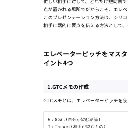
忙しい相手に対して、どれだけ短時間で
点が置かれる場所でだからこそ、エレベ
このプレゼンテーション方法は、シリコ
相手に端的に要点を伝える方法として、
エレベーターピッチをマスタ
イント4つ
1.GTCメモの作成
GTCメモとは、エレベーターピッチを
G：Goal(自分が望む結論)

T：Target(相手が望むもの)
