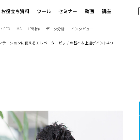
お役立ち資料
ツール
セミナー
動画
講座
・EFO
MA
LP制作
データ分析
インタビュー
ンテーションに使えるエレベーターピッチの基本＆上達ポイント4つ