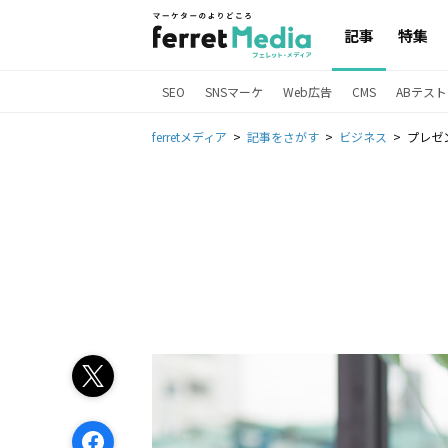
記事
特集
SEO
SNSマーケ
Web広告
CMS
ABテスト
ferretメディア
記事をさがす
ビジネス
プレゼ