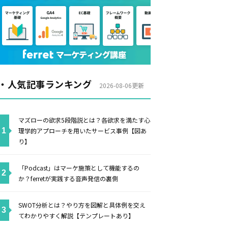
・人気記事ランキング
2026-08-06更新
マズローの欲求5段階説とは？各欲求を満たす心
理学的アプローチを用いたサービス事例【図あ
り】
「Podcast」はマーケ施策として機能するの
か？ferretが実践する音声発信の裏側
SWOT分析とは？やり方を図解と具体例を交え
てわかりやすく解説【テンプレートあり】