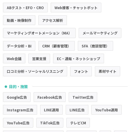
ABテスト・EFO・CRO
Web接客・チャットボット
動画・映像制作
アクセス解析
マーケティングオートメーション（MA）
メールマーケティング
データ分析・BI
CRM（顧客管理）
SFA（商談管理）
Web会議
営業支援
EC・通販・ネットショップ
口コミ分析・ソーシャルリスニング
フォント
素材サイト
目的・施策
●
Google広告
Facebook広告
Twitter広告
Instagram広告
LINE運用
LINE広告
YouTube運用
YouTube広告
TikTok広告
テレビCM