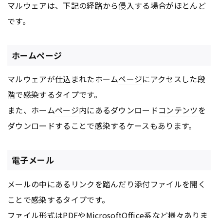
マルウェアは、下記の経路から侵入する場合がほとんど
です。
ホームページ
マルウェアが仕込まれたホーム
ページ
にアクセスした段
階で感染するタイプです。
また、ホーム
ページ
内にあるダウンロード
コンテンツ
を
ダウンロードすることで感染するケースもあります。
電子メール
メールの中にある
リンク
を踏んだり添付ファイルを開く
ことで感染するタイプです。
ファイル形式はPDFやMicrosoftOffice系など様々ありま