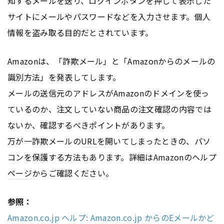
知するメールを送り、ログインボタンを押して表示した
サイトにメールやパスワードなどを入力させます。個人
情報を盗み取る目的だとされています。
Amazonは、「詐欺メール」と「Amazonからのメールの
識別方法」を発表してします。
メールの送信元のアドレスがAmazonの
ドメイン
を使っ
ているのか、注文していない商品の注文確認の内容では
ないか、確認するべきポイントがあります。
万が一詐欺メールの
URL
を開いてしまったときの、パソ
コンを保護する方法もあります。詳細はAmazonのヘルプ
ページ
からご確認ください。
参照：
Amazon.co.jp ヘルプ: Amazon.co.jp からのEメールかど