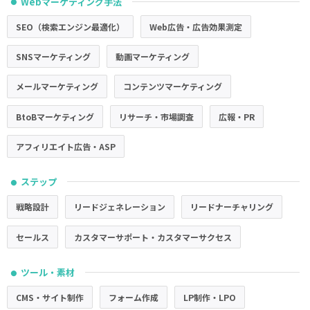
Webマーケティング手法
●
SEO（検索エンジン最適化）
Web広告・広告効果測定
SNSマーケティング
動画マーケティング
メールマーケティング
コンテンツマーケティング
BtoBマーケティング
リサーチ・市場調査
広報・PR
アフィリエイト広告・ASP
ステップ
●
戦略設計
リードジェネレーション
リードナーチャリング
セールス
カスタマーサポート・カスタマーサクセス
ツール・素材
●
CMS・サイト制作
フォーム作成
LP制作・LPO