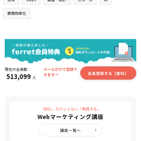
業務効率化
現在の会員数
メールだけで登録で
会員登録する【無料】
513,099
きます→
人
「読む」だけじゃない「実践する」
Webマーケティング講座
講座一覧へ