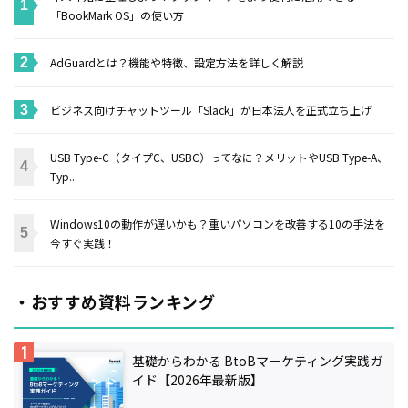
「BookMark OS」の使い方
AdGuardとは？機能や特徴、設定方法を詳しく解説
ビジネス向けチャットツール「Slack」が日本法人を正式立ち上げ
USB Type-C（タイプC、USBC）ってなに？メリットやUSB Type-A、
Typ...
Windows10の動作が遅いかも？重いパソコンを改善する10の手法を
今すぐ実践！
・おすすめ資料ランキング
基礎からわかる BtoBマーケティング実践ガ
イド【2026年最新版】