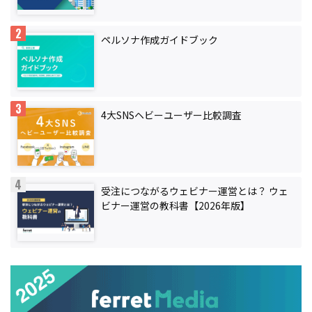
ペルソナ作成ガイドブック
4大SNSヘビーユーザー比較調査
受注につながるウェビナー運営とは？ ウェ
ビナー運営の教科書【2026年版】