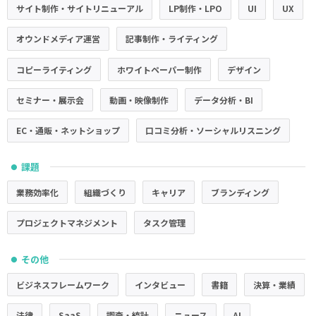
サイト制作・サイトリニューアル
LP制作・LPO
UI
UX
オウンドメディア運営
記事制作・ライティング
コピーライティング
ホワイトペーパー制作
デザイン
セミナー・展示会
動画・映像制作
データ分析・BI
EC・通販・ネットショップ
口コミ分析・ソーシャルリスニング
課題
●
業務効率化
組織づくり
キャリア
ブランディング
プロジェクトマネジメント
タスク管理
その他
●
ビジネスフレームワーク
インタビュー
書籍
決算・業績
法律
SaaS
調査・統計
ニュース
AI