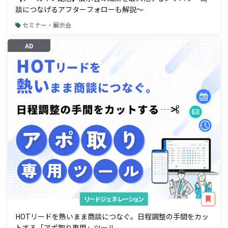
談につなげるアフターフォローも解説～
セミナー・展示会
AD
リードジェネレーション
HOTリードを熱いまま商談につなぐ。日程調整の手間をカッ
トする「アポ取り専用」ツール